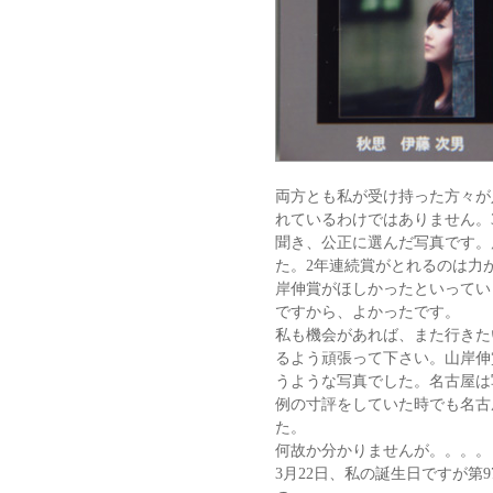
両方とも私が受け持った方々が
れているわけではありません。
聞き、公正に選んだ写真です。
た。2年連続賞がとれるのは力
岸伸賞がほしかったといってい
ですから、よかったです。
私も機会があれば、また行きた
るよう頑張って下さい。山岸伸
うような写真でした。名古屋は
例の寸評をしていた時でも名古
た。
何故か分かりませんが。。。。
3月22日、私の誕生日ですが第