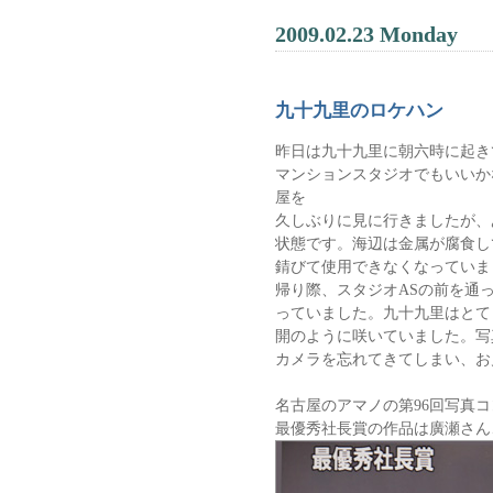
2009.02.23 Monday
九十九里のロケハン
昨日は九十九里に朝六時に起き
マンションスタジオでもいいか
屋を
久しぶりに見に行きましたが、
状態です。海辺は金属が腐食し
錆びて使用できなくなっていま
帰り際、スタジオASの前を通
っていました。九十九里はとて
開のように咲いていました。写
カメラを忘れてきてしまい、お
名古屋のアマノの第96回写真
最優秀社長賞の作品は廣瀬さん