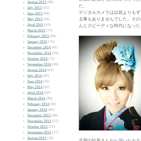
August 2015
(60)
た。
July 2015
(65)
デジタルカメラは以前よりもず
June 2015
(68)
る事もありませんでした。その
May 2015
(84)
April 2015
(63)
んとスピーディな時代になった
March 2015
(74)
February 2015
(68)
January 2015
(76)
December 2014
(81)
November 2014
(59)
October 2014
(72)
September 2014
(68)
August 2014
(63)
July 2014
(80)
June 2014
(56)
May 2014
(62)
April 2014
(69)
March 2014
(88)
February 2014
(66)
January 2014
(60)
December 2013
(66)
November 2013
(52)
October 2013
(52)
September 2013
(57)
August 2013
(38)
京朋の社長さんから頂いたお土