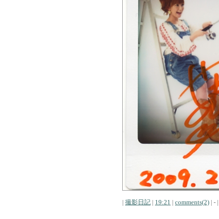
|
撮影日記
|
19:21
|
comments(2)
| - |