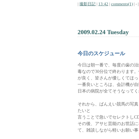
|
撮影日記
|
13:42
|
comments(1)
| - |
2009.02.24 Tuesday
今日のスケジュール
今日は朝一番で、毎度の歯の治
毒なので30分位で終わります
が良く、皆さんが優しくてほっ
一番良いところは、会計機が自
日本の病院が全てそうなってく
それから、ばんえい競馬の写真
たいと
言うことで急いでセレクトしC
その後、アサヒ芸能のお世話に
て、雑談しながら軽いお願い事