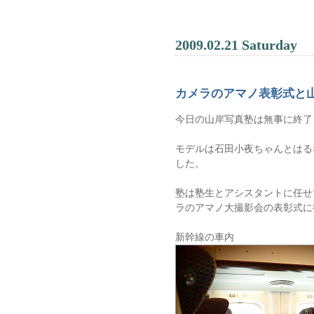
2009.02.21 Saturday
カメラのアマノ表彰式と
今日の山岸写真塾は無事に終了
モデルは石田小夜ちゃんとはる
した。
塾は塾生とアシスタントに任せ
ラのアマノ大撮影会の表彰式に
新幹線の車内