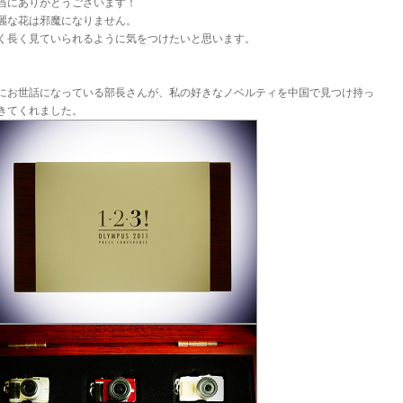
当にありがとうございます！
麗な花は邪魔になりません。
く長く見ていられるように気をつけたいと思います。
にお世話になっている部長さんが、私の好きなノベルティを中国で見つけ持っ
きてくれました。