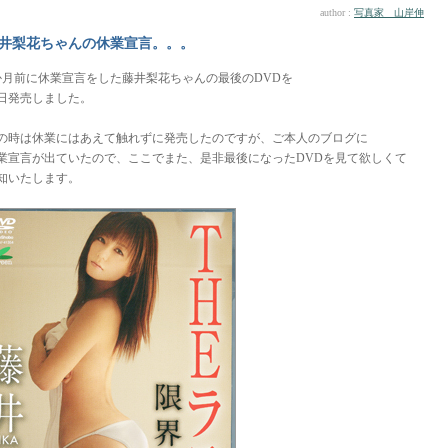
author :
写真家 山岸伸
井梨花ちゃんの休業宣言。。。
か月前に休業宣言をした藤井梨花ちゃんの最後のDVDを
日発売しました。
の時は休業にはあえて触れずに発売したのですが、ご本人のブログに
業宣言が出ていたので、ここでまた、是非最後になったDVDを見て欲しくて
知いたします。