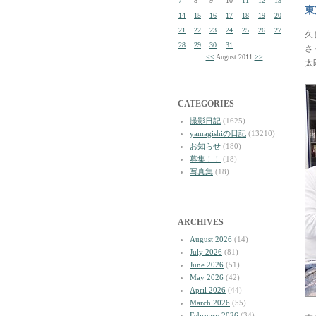
7
8
9
10
11
12
13
東
14
15
16
17
18
19
20
21
22
23
24
25
26
27
久
28
29
30
31
さ
<<
August 2011
>>
太
CATEGORIES
撮影日記
(1625)
yamagishiの日記
(13210)
お知らせ
(180)
募集！！
(18)
写真集
(18)
ARCHIVES
August 2026
(14)
July 2026
(81)
June 2026
(51)
May 2026
(42)
April 2026
(44)
March 2026
(55)
February 2026
(34)