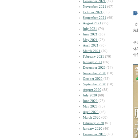
December 2021
(82)
November 2021
(67)
October 2021
(55)
藤
September 2021
(69)
August 2021
(75)
1
July 2021
(74)
先
June 2021
(63)
May 2021
(78)
そ
April 2021
(70)
休
March 2021
(79)
告
February 2021
(76)
January 2021
(56)
December 2020
(54)
November 2020
(50)
October 2020
(63)
September 2020
(58)
August 2020
(58)
July 2020
(68)
June 2020
(75)
May 2020
(76)
April 2020
(46)
March 2020
(68)
February 2020
(61)
January 2020
(46)
December 2019
(60)