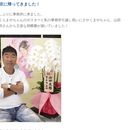
京に帰ってきました！
しぶりに事務所に来ました。
くらまやちゃんのポスターと私の事務所引越し祝いにさやくまやちゃん、山田
郎さんから立派な胡蝶蘭が届いていました！