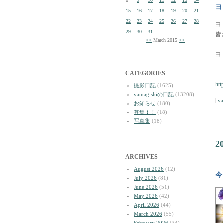
8
9
10
11
12
13
14
ヨ
15
16
17
18
19
20
21
22
23
24
25
26
27
28
ヨ
29
30
31
皆
<<
March 2015
>>
ヨ
CATEGORIES
ht
撮影日記
(1625)
yamagishiの日記
(13208)
|
y
お知らせ
(180)
募集！！
(18)
写真集
(18)
2
ARCHIVES
August 2026
(12)
今
July 2026
(81)
June 2026
(51)
May 2026
(42)
April 2026
(44)
March 2026
(55)
February 2026
(34)