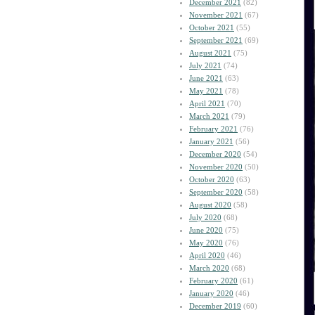
December 2021
(82)
November 2021
(67)
October 2021
(55)
September 2021
(69)
August 2021
(75)
July 2021
(74)
June 2021
(63)
May 2021
(78)
April 2021
(70)
March 2021
(79)
February 2021
(76)
January 2021
(56)
December 2020
(54)
November 2020
(50)
October 2020
(63)
September 2020
(58)
August 2020
(58)
July 2020
(68)
June 2020
(75)
May 2020
(76)
April 2020
(46)
March 2020
(68)
February 2020
(61)
January 2020
(46)
December 2019
(60)