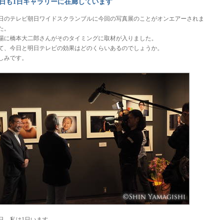
日も1日ギャラリーに在廊しています
日のテレビ朝日ワイドスクランブルに今回の写真展のことがオンエアーされま
た。
場に橋本大二郎さんがそのタイミングに取材が入りました。
て、今日と明日テレビの効果はどのくらいあるのでしょうか。
しみです。
日、私は1日います。