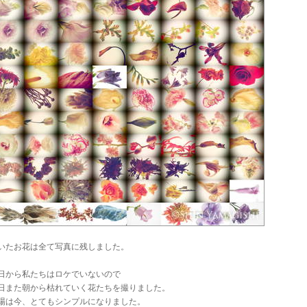
いたお花は全て写真に残しました。
日から私たちはロケでいないので
日また朝から枯れていく花たちを撮りました。
場は今、とてもシンプルになりました。