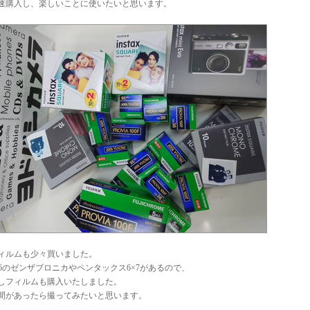
速購入し、楽しいことに使いたいと思います。
ィルムも少々買いました。
×6のゼンザブロニカやペンタックス6×7があるので、
しフィルムも購入いたしました。
間があったら撮ってみたいと思います。