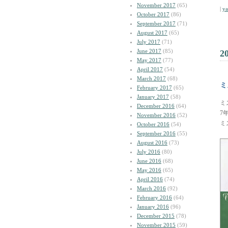
November 2017
(65)
|
y
October 2017
(86)
September 2017
(71)
August 2017
(65)
July 2017
(71)
June 2017
(85)
2
May 2017
(77)
April 2017
(54)
March 2017
(68)
ミ
February 2017
(65)
January 2017
(58)
ミ
December 2016
(64)
7
November 2016
(52)
ミ
October 2016
(54)
September 2016
(55)
August 2016
(73)
July 2016
(80)
June 2016
(68)
May 2016
(65)
April 2016
(74)
March 2016
(92)
February 2016
(64)
January 2016
(96)
December 2015
(78)
November 2015
(59)