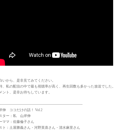
白いから、是非見てみてください。
時、私の配信の中で最も視聴率が高く、再生回数も多かった放送でした。
メント、是非お待ちしています。
----------------------------------------------------------------------
岸伸 ココだけの話！ Vol.2
スター：私 山岸伸
ーママ：佐藤倫子さん
スト：土屋勝義さん・河野英喜さん・清水麻里さん