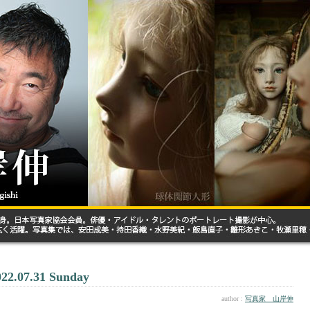
022.07.31 Sunday
author :
写真家 山岸伸