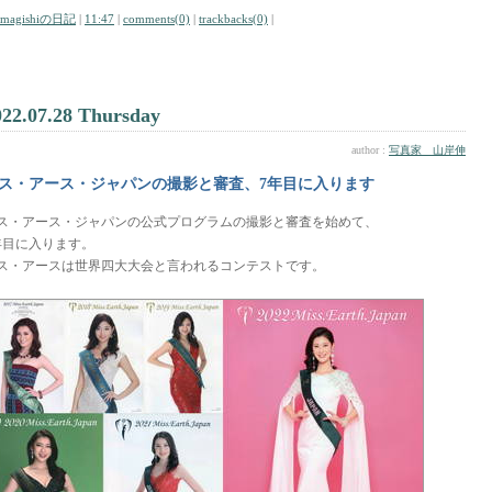
amagishiの日記
|
11:47
|
comments(0)
|
trackbacks(0)
|
022.07.28 Thursday
author :
写真家 山岸伸
ス・アース・ジャパンの撮影と審査、7年目に入ります
ス・アース・ジャパンの公式プログラムの撮影と審査を始めて、
年目に入ります。
ス・アースは世界四大大会と言われるコンテストです。