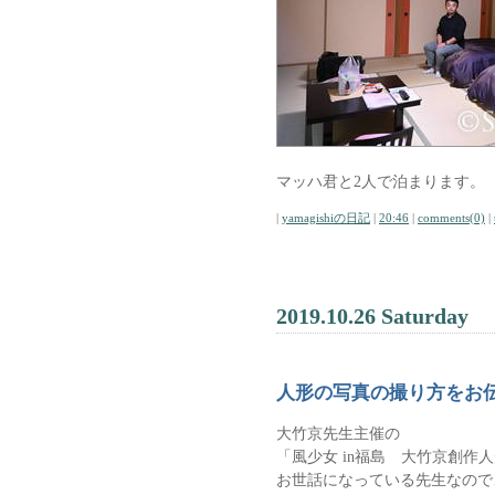
マッハ君と2人で泊まります。
|
yamagishiの日記
|
20:46
|
comments(0)
|
2019.10.26 Saturday
人形の写真の撮り方をお
大竹京先生主催の
「風少女 in福島 大竹京創作
お世話になっている先生なので