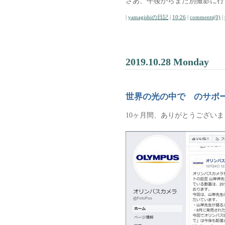
さあ、午後からまた別撮影に行
|
yamagishiの日記
|
10:26
|
comments(0)
|
2019.10.28 Monday
世界の光の中で のサポ
10ヶ月間、ありがとうござい