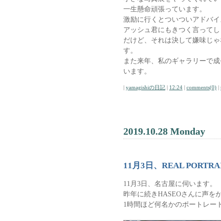
一生懸命頑張っています。
激励に行くとついついアドバイ
アッシュ君にもきつく言ってし
だけど、それは決して嫌味じゃ
す。
また来年、私のギャラリーで成
います。
|
yamagishiの日記
|
12:24
|
comments(0)
|
2019.10.28 Monday
11月3日、REAL PORT
11月3日、名古屋に伺います。
昨年に続きHASEOさんに声を
1時間ほど何名かのポートレー