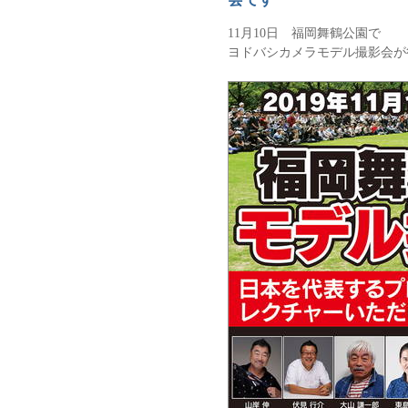
11月10日 福岡舞鶴公園で
ヨドバシカメラモデル撮影会が