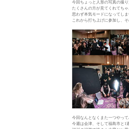
今回ちょっと人形の写真の撮り
たくさんの方が見てくれてちゃ
思わず本気モードになってしま
これから打ち上げに参加し、そ
今回なんとなくまた一つやって
今週は会津、そして福島市と1