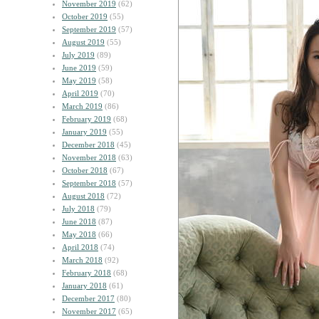
November 2019
(62)
October 2019
(55)
September 2019
(57)
August 2019
(55)
July 2019
(89)
June 2019
(59)
May 2019
(58)
April 2019
(70)
March 2019
(86)
February 2019
(68)
January 2019
(55)
December 2018
(45)
November 2018
(63)
October 2018
(67)
September 2018
(57)
August 2018
(72)
July 2018
(79)
June 2018
(87)
May 2018
(66)
April 2018
(74)
March 2018
(92)
February 2018
(68)
January 2018
(61)
December 2017
(80)
November 2017
(65)