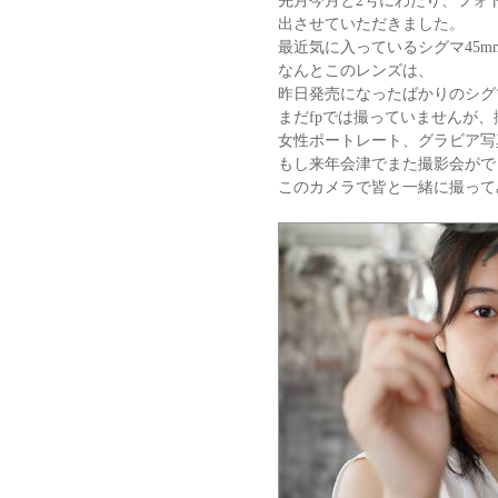
先月今月と2号にわたり、フォ
出させていただきました。
最近気に入っているシグマ45mm
なんとこのレンズは、
昨日発売になったばかりのシグ
まだfpでは撮っていませんが
女性ポートレート、グラビア写
もし来年会津でまた撮影会がで
このカメラで皆と一緒に撮って