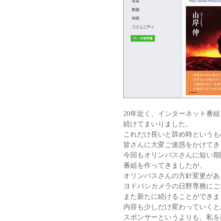
20年近く、インターネット番
続けてまいりました。
これだけ長いと辞め時というも
皆さんに大変ご迷惑をかけてき
今回もオリンパスさんに短い期
番組を作ってきましたが、
オリンパスさんの方針変更があ
ヨドバシカメラの日野専務にご
また新たに続けることができま
内容も少しだけ変わっていくと
スポンサーというよりも、私を