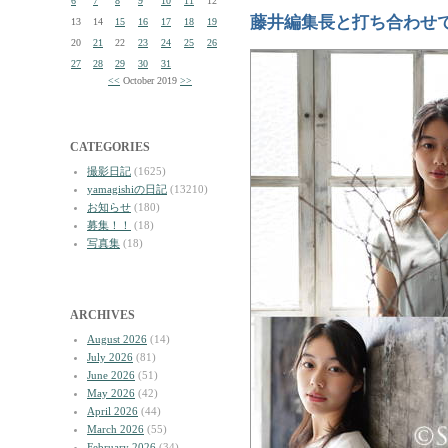
6
7
8
9
10
11
12
藤井編集長と打ち合わせ
13
14
15
16
17
18
19
20
21
22
23
24
25
26
27
28
29
30
31
<<
October 2019
>>
CATEGORIES
撮影日記
(1625)
yamagishiの日記
(13210)
お知らせ
(180)
募集！！
(18)
写真集
(18)
ARCHIVES
August 2026
(14)
July 2026
(81)
June 2026
(51)
May 2026
(42)
April 2026
(44)
March 2026
(55)
February 2026
(34)