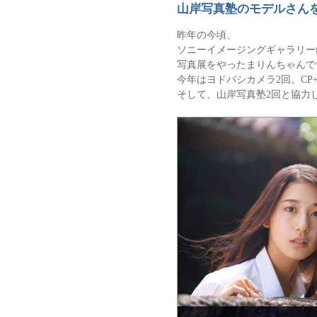
山岸写真塾のモデルさん
昨年の今頃、
ソニーイメージングギャラリー
写真展をやったまりんちゃんで
今年はヨドバシカメラ2回。CP+
そして、山岸写真塾2回と協力