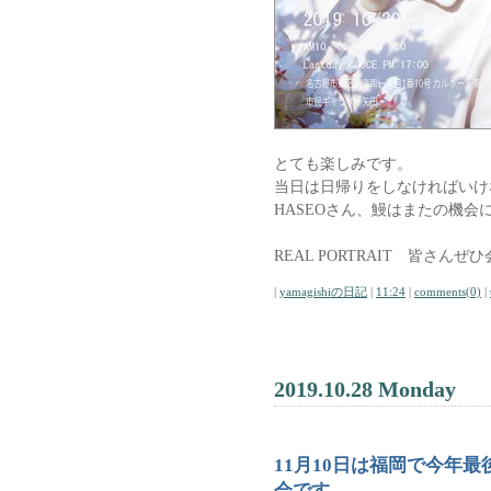
とても楽しみです。
当日は日帰りをしなければいけ
HASEOさん、鰻はまたの機会
REAL PORTRAIT 皆さん
|
yamagishiの日記
|
11:24
|
comments(0)
|
2019.10.28 Monday
11月10日は福岡で今年
会です