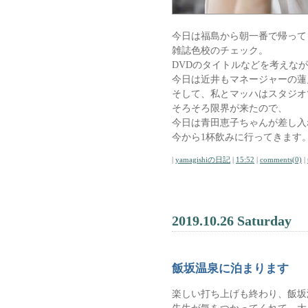
今日は福島から朝一番で帰って
雑誌色校のチェック。
DVDのタイトルなどを考えな
今日は近井もマネージャーの蓮
そして、私とマッハはスタジオ
そろそろ限界が来たので、
今日は青田恵子ちゃんが差し入
今から1杯飲みに行ってきます
|
yamagishiの日記
|
15:52
|
comments(0)
|
2019.10.26 Saturday
飯坂温泉に泊まります
楽しい打ち上げも終わり、飯坂