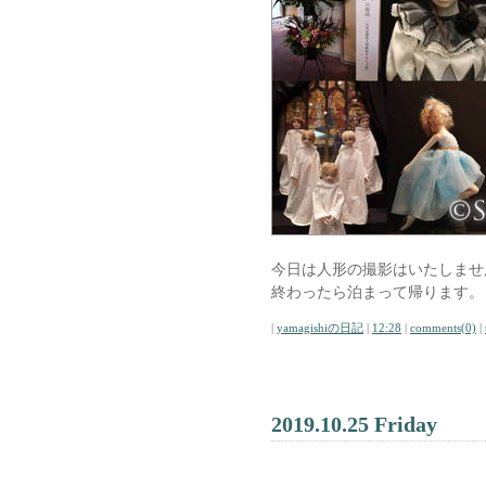
今日は人形の撮影はいたしませ
終わったら泊まって帰ります。
|
yamagishiの日記
|
12:28
|
comments(0)
|
2019.10.25 Friday