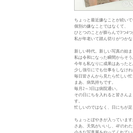
ちょっと最近嫌なことが続いて
個別の嫌なことではなくて、
ひとつのことが膨らんで3つ4
私が年老いて踏ん切りがつかな
新しい時代。新しい写真の始ま
私は令和になった瞬間からそう
今年も私なりに成果はあったと
少し強引にでも仕事をしなけれ
毎日皆さんから見たら忙しい忙
まあ、病気持ちです。
毎月2～3日は病院通い。
その日にちを入れると皆さんよ
す。
忙しいのではなく、日にちが足
ちょっとぼやきが入っています
さあ、天気がいいし、4Fのわ
小さな写真展をやってくれてい