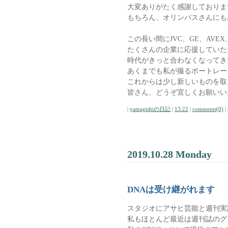
大変ありがたく感謝しておりま
もちろん、オリンパスさんにも
この長い間にJVC、GE、AVEX、
たくさんの企業に応援していた
時代がきっと合わなくなってき
あくまでも私が撮るポートレー
これからは少し新しいものを取
皆さん、どうぞ宜しくお願いい
|
yamagishiの日記
|
13:22
|
comments(0)
|
2019.10.28 Monday
DNAは受け継がれます
スタジオにアサヒ芸能と週刊実
私もほとんど最近は週刊誌のグ