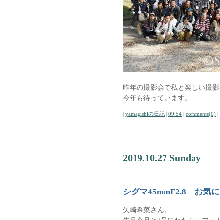
昨年の撮影会で私と楽しい撮影
今年も待っています。
|
yamagishiの日記
|
09:54
|
comments(0)
|
2019.10.27 Sunday
シグマ45mmF2.8 お気
矢崎希菜さん。