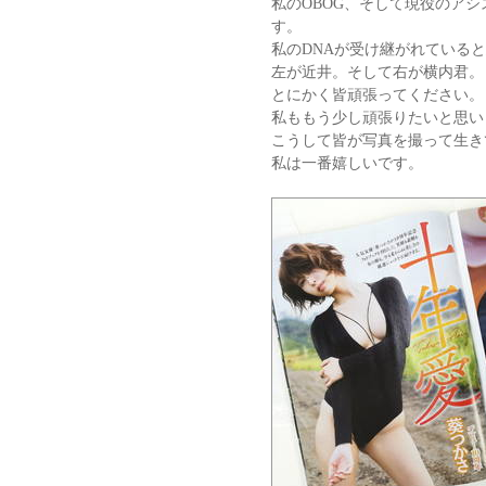
私のOBOG、そして現役のア
す。
私のDNAが受け継がれている
左が近井。そして右が横内君。
とにかく皆頑張ってください。
私ももう少し頑張りたいと思い
こうして皆が写真を撮って生き
私は一番嬉しいです。