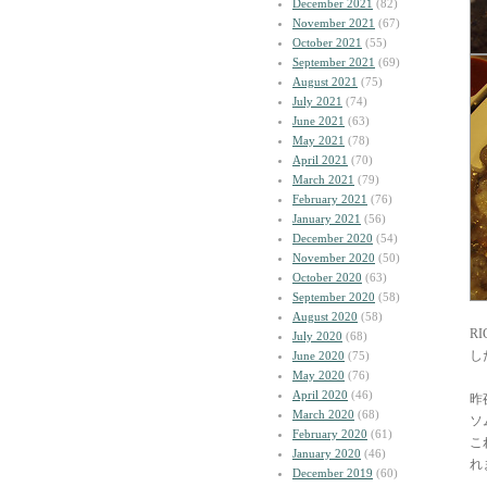
December 2021
(82)
November 2021
(67)
October 2021
(55)
September 2021
(69)
August 2021
(75)
July 2021
(74)
June 2021
(63)
May 2021
(78)
April 2021
(70)
March 2021
(79)
February 2021
(76)
January 2021
(56)
December 2020
(54)
November 2020
(50)
October 2020
(63)
September 2020
(58)
August 2020
(58)
R
July 2020
(68)
し
June 2020
(75)
May 2020
(76)
April 2020
(46)
昨
March 2020
(68)
ソ
February 2020
(61)
こ
January 2020
(46)
れ
December 2019
(60)