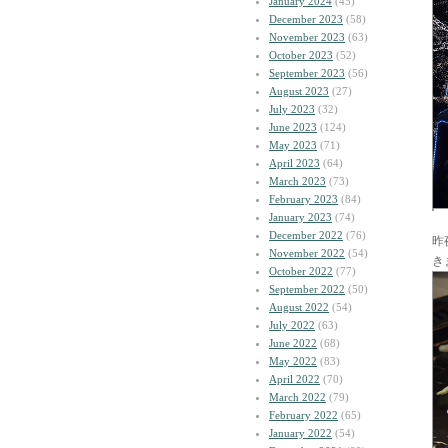
January 2024
(45)
December 2023
(58)
November 2023
(63)
October 2023
(52)
September 2023
(56)
August 2023
(27)
July 2023
(32)
June 2023
(124)
May 2023
(71)
April 2023
(64)
March 2023
(73)
February 2023
(84)
January 2023
(74)
December 2022
(76)
昨
November 2022
(54)
き
October 2022
(77)
September 2022
(50)
August 2022
(54)
July 2022
(63)
June 2022
(68)
May 2022
(83)
April 2022
(70)
March 2022
(79)
February 2022
(65)
January 2022
(54)