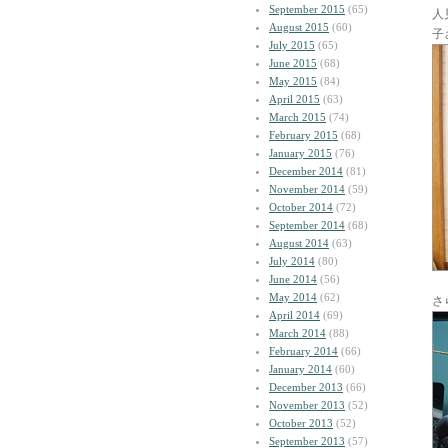
September 2015
(65)
人
August 2015
(60)
子
July 2015
(65)
June 2015
(68)
May 2015
(84)
April 2015
(63)
March 2015
(74)
February 2015
(68)
January 2015
(76)
December 2014
(81)
November 2014
(59)
October 2014
(72)
September 2014
(68)
August 2014
(63)
July 2014
(80)
June 2014
(56)
May 2014
(62)
さ
April 2014
(69)
March 2014
(88)
February 2014
(66)
January 2014
(60)
December 2013
(66)
November 2013
(52)
October 2013
(52)
September 2013
(57)