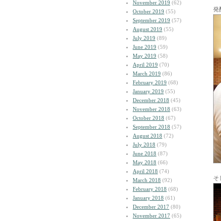
November 2019
(62)
発
October 2019
(55)
September 2019
(57)
August 2019
(55)
July 2019
(89)
June 2019
(59)
May 2019
(58)
April 2019
(70)
March 2019
(86)
February 2019
(68)
January 2019
(55)
December 2018
(45)
November 2018
(63)
October 2018
(67)
September 2018
(57)
August 2018
(72)
July 2018
(79)
June 2018
(87)
May 2018
(66)
April 2018
(74)
そ
March 2018
(92)
February 2018
(68)
January 2018
(61)
December 2017
(80)
November 2017
(65)