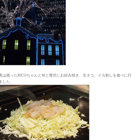
夜は残ったRICOちゃんと何と贅沢にお好み焼き、生タコ、イカ刺しを食べに行
ました。