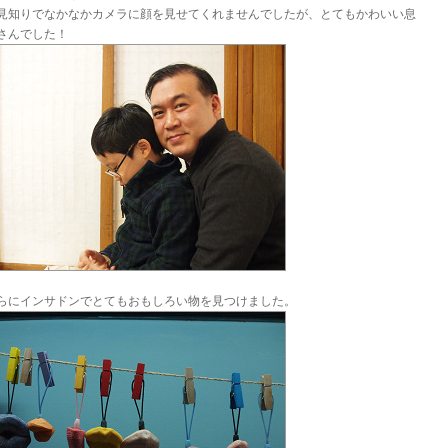
見知りでなかなかカメラに顔を見せてくれませんでしたが、とてもかわいい息
さんでした！
らにインサドンでとてもおもしろい物を見つけました。