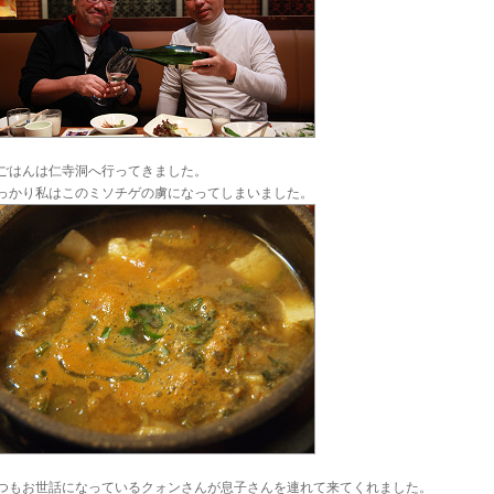
ごはんは仁寺洞へ行ってきました。
っかり私はこのミソチゲの虜になってしまいました。
つもお世話になっているクォンさんが息子さんを連れて来てくれました。