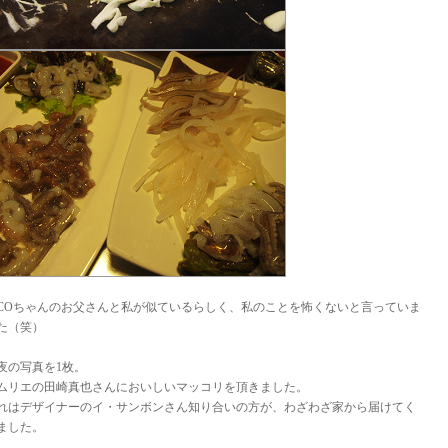
ICOちゃんのお父さんと私が似ているらしく、私のことを怖くないと言っていま
た（笑）
夜の写真を1枚。
ムリエの田崎真也さんにおいしいマッコリを頂きました。
れはデザイナーのイ・サンボンさん知り合いの方が、わざわざ家から届けてく
ました。