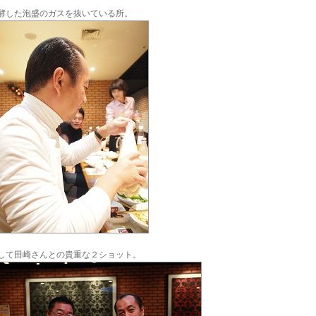
酵した泡盛のガスを抜いている所。
して田崎さんとの貴重な２ショット。