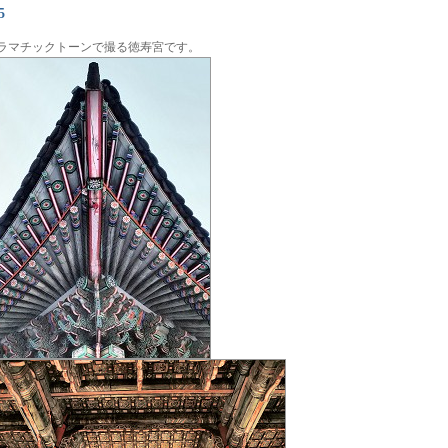
5
ラマチックトーンで撮る徳寿宮です。