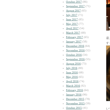
October 2017
(86)
September 2017
(71)
August 2017
(65)
July 2017
(71)
June 2017
(85)
May 2017
(77)
April 2017
(54)
March 2017
(68)
February 2017
(65)
昼
January 2017
(58)
す
December 2016
(64)
November 2016
(52)
October 2016
(54)
September 2016
(55)
August 2016
(73)
July 2016
(80)
June 2016
(68)
May 2016
(65)
April 2016
(74)
March 2016
(92)
February 2016
(64)
January 2016
(96)
December 2015
(78)
November 2015
(59)
October 2015
(41)
い