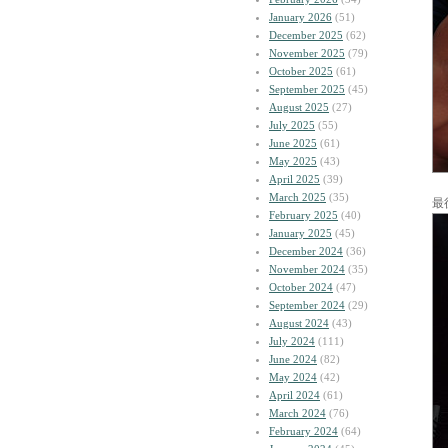
January 2026
(51)
December 2025
(62)
November 2025
(79)
October 2025
(61)
September 2025
(45)
August 2025
(27)
July 2025
(55)
June 2025
(61)
May 2025
(43)
April 2025
(39)
March 2025
(35)
最
February 2025
(40)
January 2025
(45)
December 2024
(36)
November 2024
(35)
October 2024
(47)
September 2024
(29)
August 2024
(43)
July 2024
(111)
June 2024
(82)
May 2024
(42)
April 2024
(61)
March 2024
(76)
February 2024
(64)