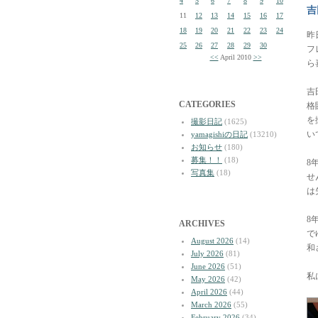
4
5
6
7
8
9
10
吉
11
12
13
14
15
16
17
18
19
20
21
22
23
24
昨
25
26
27
28
29
30
フ
<<
April 2010
>>
ら
吉
CATEGORIES
格
を
撮影日記
(1625)
い
yamagishiの日記
(13210)
お知らせ
(180)
募集！！
(18)
8
写真集
(18)
せ
は
8
ARCHIVES
で
August 2026
(14)
和
July 2026
(81)
June 2026
(51)
私
May 2026
(42)
April 2026
(44)
March 2026
(55)
February 2026
(34)