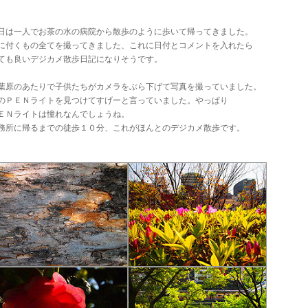
日は一人でお茶の水の病院から散歩のように歩いて帰ってきました。
に付くもの全てを撮ってきました、これに日付とコメントを入れたら
ても良いデジカメ散歩日記になりそうです。
葉原のあたりで子供たちがカメラをぶら下げて写真を撮っていました。
のＰＥＮライトを見つけてすげーと言っていました。やっぱり
ＥＮライトは憧れなんでしょうね。
務所に帰るまでの徒歩１０分、これがほんとのデジカメ散歩です。