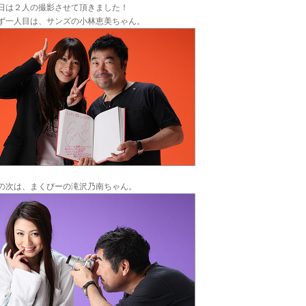
日は２人の撮影させて頂きました！
ず一人目は、サンズの小林恵美ちゃん。
の次は、まくびーの滝沢乃南ちゃん。