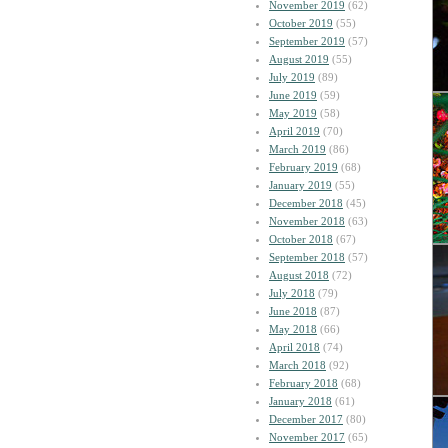
November 2019
(62)
October 2019
(55)
September 2019
(57)
August 2019
(55)
July 2019
(89)
June 2019
(59)
May 2019
(58)
April 2019
(70)
March 2019
(86)
February 2019
(68)
January 2019
(55)
December 2018
(45)
November 2018
(63)
October 2018
(67)
September 2018
(57)
August 2018
(72)
July 2018
(79)
June 2018
(87)
May 2018
(66)
April 2018
(74)
March 2018
(92)
February 2018
(68)
January 2018
(61)
December 2017
(80)
November 2017
(65)