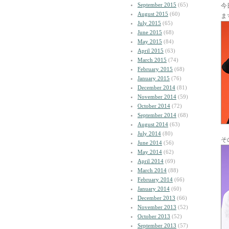
September 2015
(65)
今
August 2015
(60)
ま
July 2015
(65)
June 2015
(68)
May 2015
(84)
April 2015
(63)
March 2015
(74)
February 2015
(68)
January 2015
(76)
December 2014
(81)
November 2014
(59)
October 2014
(72)
September 2014
(68)
August 2014
(63)
July 2014
(80)
そ
June 2014
(56)
May 2014
(62)
April 2014
(69)
March 2014
(88)
February 2014
(66)
January 2014
(60)
December 2013
(66)
November 2013
(52)
October 2013
(52)
September 2013
(57)