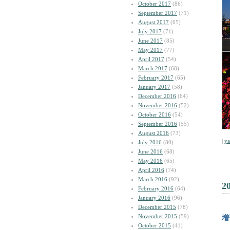
October 2017
(86)
September 2017
(71)
August 2017
(65)
July 2017
(71)
June 2017
(85)
May 2017
(77)
April 2017
(54)
March 2017
(68)
February 2017
(65)
January 2017
(58)
December 2016
(64)
November 2016
(52)
October 2016
(54)
September 2016
(55)
August 2016
(73)
|
y
July 2016
(80)
June 2016
(68)
May 2016
(65)
April 2016
(74)
March 2016
(92)
2
February 2016
(64)
January 2016
(96)
December 2015
(78)
November 2015
(59)
増
October 2015
(41)