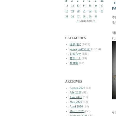
4
5
6
7
8
9
10
『
11
12
13
14
15
16
17
P
18
19
20
21
22
23
24
25
26
27
28
29
30
本
<<
April 2010
>>
る
開
CATEGORIES
た
撮影日記
(1625)
yamagishiの日記
(13208)
お知らせ
(180)
募集！！
(18)
写真集
(18)
ARCHIVES
August 2026
(12)
July 2026
(81)
June 2026
(51)
May 2026
(42)
April 2026
(44)
March 2026
(55)
そ
February 2026
(34)