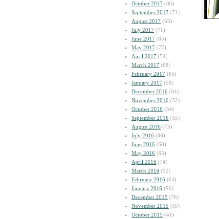
October 2017
(86)
September 2017
(71)
August 2017
(65)
July 2017
(71)
June 2017
(85)
May 2017
(77)
April 2017
(54)
March 2017
(68)
February 2017
(65)
January 2017
(58)
December 2016
(64)
November 2016
(52)
October 2016
(54)
September 2016
(55)
August 2016
(73)
July 2016
(80)
June 2016
(68)
May 2016
(65)
April 2016
(74)
March 2016
(92)
February 2016
(64)
January 2016
(96)
December 2015
(78)
November 2015
(59)
October 2015
(41)