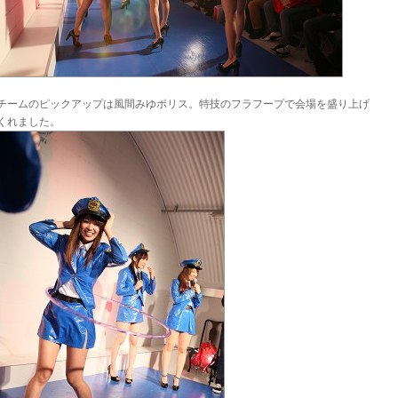
チームのピックアップは風間みゆポリス。特技のフラフープで会場を盛り上げ
くれました。