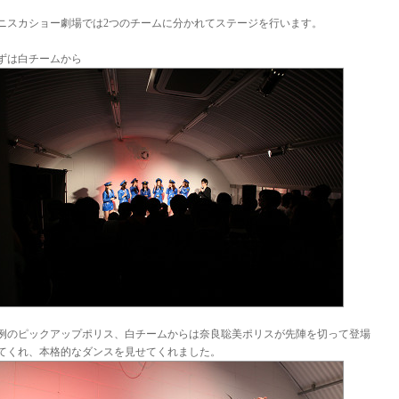
ニスカショー劇場では2つのチームに分かれてステージを行います。
ずは白チームから
例のピックアップポリス、白チームからは奈良聡美ポリスが先陣を切って登場
てくれ、本格的なダンスを見せてくれました。