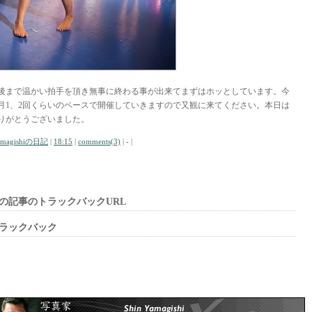
後まで温かい拍手を頂き無事に終わる事が出来てまずはホッとしています。今
月1、2回くらいのペースで開催していきますので又観に来てください。本日は
りがとうございました。
amagishiの日記
|
18:15
|
comments(3)
| - |
の記事のトラックバックURL
ラックバック