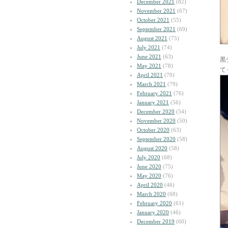
December 2021
(82)
November 2021
(67)
October 2021
(55)
September 2021
(69)
August 2021
(75)
July 2021
(74)
June 2021
(63)
黒
May 2021
(78)
て
April 2021
(70)
March 2021
(79)
February 2021
(76)
January 2021
(56)
December 2020
(54)
November 2020
(50)
October 2020
(63)
September 2020
(58)
August 2020
(58)
July 2020
(68)
June 2020
(75)
May 2020
(76)
April 2020
(46)
March 2020
(68)
February 2020
(61)
January 2020
(46)
December 2019
(60)