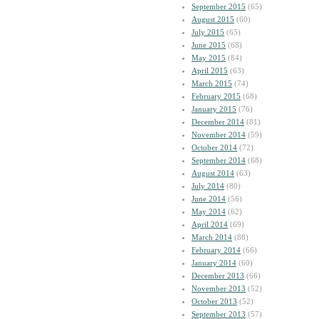
September 2015
(65)
August 2015
(60)
July 2015
(65)
June 2015
(68)
May 2015
(84)
April 2015
(63)
March 2015
(74)
February 2015
(68)
January 2015
(76)
December 2014
(81)
November 2014
(59)
October 2014
(72)
September 2014
(68)
August 2014
(63)
July 2014
(80)
June 2014
(56)
May 2014
(62)
April 2014
(69)
March 2014
(88)
February 2014
(66)
January 2014
(60)
December 2013
(66)
November 2013
(52)
October 2013
(52)
September 2013
(57)