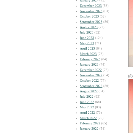
January 2024
(45)
December 2023
(58)
November 2023
(63)
October 2023
(52)
September 2023
(56)
August 2023
(27)
July 2023
(32)
June 2023
(124)
May 2023
(71)
April 2023
(64)
March 2023
(73)
February 2023
(84)
January 2023
(74)
December 2022
(76)
November 2022
(54)
続
October 2022
(77)
September 2022
(50)
August 2022
(54)
July 2022
(63)
June 2022
(68)
May 2022
(83)
April 2022
(70)
March 2022
(79)
February 2022
(65)
January 2022
(54)