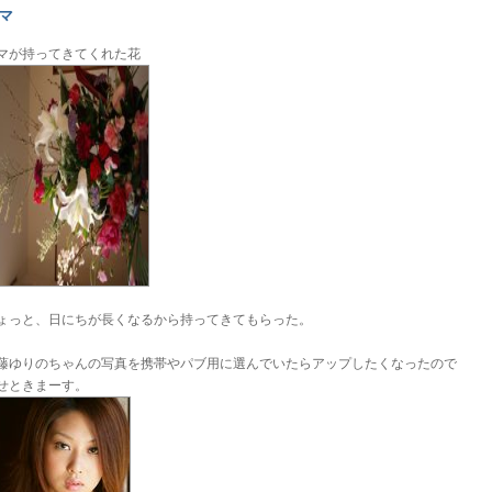
マ
マが持ってきてくれた花
ょっと、日にちが長くなるから持ってきてもらった。
藤ゆりのちゃんの写真を携帯やパブ用に選んでいたらアップしたくなったので
せときまーす。