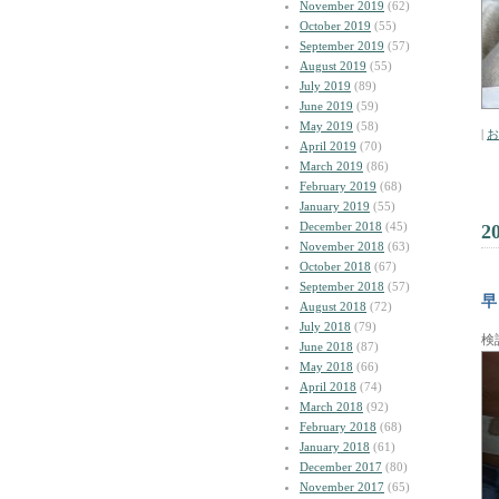
November 2019
(62)
October 2019
(55)
September 2019
(57)
August 2019
(55)
July 2019
(89)
June 2019
(59)
May 2019
(58)
|
お
April 2019
(70)
March 2019
(86)
February 2019
(68)
January 2019
(55)
December 2018
(45)
2
November 2018
(63)
October 2018
(67)
September 2018
(57)
早
August 2018
(72)
July 2018
(79)
検
June 2018
(87)
May 2018
(66)
April 2018
(74)
March 2018
(92)
February 2018
(68)
January 2018
(61)
December 2017
(80)
November 2017
(65)