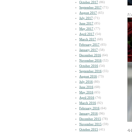
October 2017
(86)
September 2017
(71)
August 2017
(65)
だ
July 2017
(71)
June 2017
(85)
May 2017
(77)
April 2017
(54)
March 2017
(68)
February 2017
(65)
January 2017
(58)
December 2016
(64)
November 2016
(52)
October 2016
(54)
September 2016
(55)
August 2016
(73)
July 2016
(80)
June 2016
(68)
May 2016
(65)
April 2016
(74)
March 2016
(92)
February 2016
(64)
January 2016
(96)
December 2015
(78)
November 2015
(59)
October 2015
(41)
今