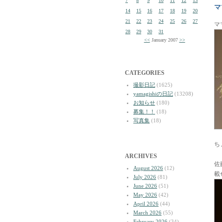
7
8
9
10
11
12
13
マ
14
15
16
17
18
19
20
21
22
23
24
25
26
27
マ
28
29
30
31
<<
January 2007
>>
CATEGORIES
撮影日記
(1625)
yamagishiの日記
(13208)
お知らせ
(180)
募集！！
(18)
写真集
(18)
ち
ARCHIVES
佐
August 2026
(12)
載
July 2026
(81)
June 2026
(51)
May 2026
(42)
April 2026
(44)
March 2026
(55)
February 2026
(34)