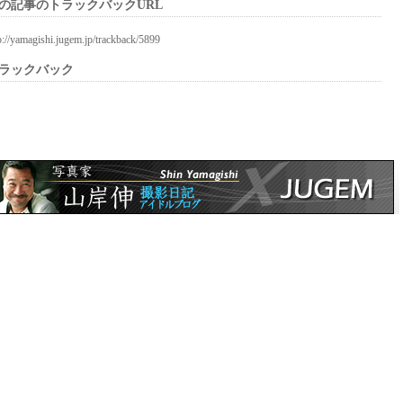
の記事のトラックバックURL
p://yamagishi.jugem.jp/trackback/5899
ラックバック