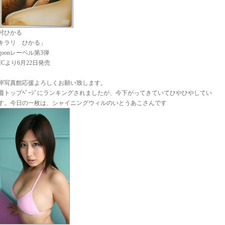
村ひかる
キラリ ひかる」
agoonレーベル第3弾
MCより6月22日発売
岸写真館応援よろしくお願い致します。
週トップﾍﾞｰｼﾞにランキングされましたが、今下がってきていてひやひやしてい
す。今日の一枚は、シャイニングウィルのいとうあこさんです