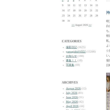
2
3
4
5
6
7
8
9
10
11
12
13
14
15
16
17
18
19
20
21
22
沖
23
24
25
26
27
28
29
30
31
晴
<<
August 2026
>>
白
ち
明
私
CATEGORIES
よ
撮影日記
(1625)
☆
yamagishiの日記
(13208)
い
お知らせ
(180)
場
募集！！
(18)
写真集
(18)
日
ARCHIVES
August 2026
(12)
July 2026
(81)
June 2026
(51)
May 2026
(42)
April 2026
(44)