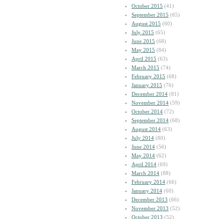
October 2015
(41)
September 2015
(65)
August 2015
(60)
July 2015
(65)
June 2015
(68)
May 2015
(84)
April 2015
(63)
March 2015
(74)
February 2015
(68)
January 2015
(76)
December 2014
(81)
November 2014
(59)
October 2014
(72)
September 2014
(68)
August 2014
(63)
July 2014
(80)
June 2014
(56)
May 2014
(62)
April 2014
(69)
March 2014
(88)
February 2014
(66)
January 2014
(60)
December 2013
(66)
November 2013
(52)
October 2013
(52)