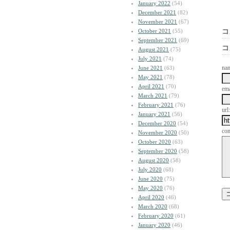
January 2022
(54)
December 2021
(82)
November 2021
(67)
October 2021
(55)
コ
September 2021
(69)
コ
August 2021
(75)
July 2021
(74)
na
June 2021
(63)
May 2021
(78)
April 2021
(70)
ema
March 2021
(79)
February 2021
(76)
url:
January 2021
(56)
December 2020
(54)
co
November 2020
(50)
October 2020
(63)
September 2020
(58)
August 2020
(58)
July 2020
(68)
June 2020
(75)
May 2020
(76)
April 2020
(46)
March 2020
(68)
February 2020
(61)
January 2020
(46)