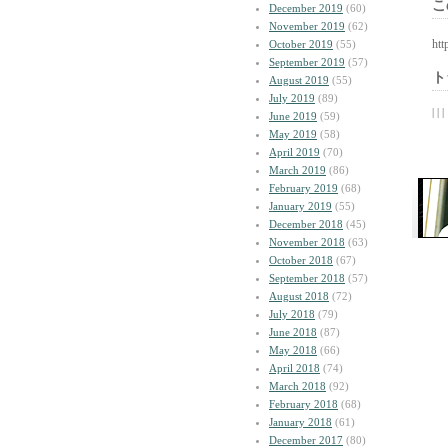
こ
December 2019
(60)
November 2019
(62)
htt
October 2019
(55)
September 2019
(57)
ト
August 2019
(55)
July 2019
(89)
| | |
June 2019
(59)
May 2019
(58)
April 2019
(70)
March 2019
(86)
February 2019
(68)
January 2019
(55)
December 2018
(45)
November 2018
(63)
October 2018
(67)
September 2018
(57)
August 2018
(72)
July 2018
(79)
June 2018
(87)
May 2018
(66)
April 2018
(74)
March 2018
(92)
February 2018
(68)
January 2018
(61)
December 2017
(80)