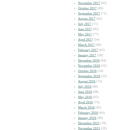
November 2017
(65)
October 2017
(86)
September 2017
(71)
August 2017
(65)
July 2017
(71)
June 2017
(85)
May 2017
(77)
April 2017
(54)
March 2017
(68)
February 2017
(65)
January 2017
(58)
December 2016
(64)
November 2016
(52)
October 2016
(54)
September 2016
(55)
August 2016
(73)
July 2016
(80)
June 2016
(68)
May 2016
(65)
April 2016
(74)
March 2016
(92)
February 2016
(64)
January 2016
(96)
December 2015
(78)
November 2015
(59)