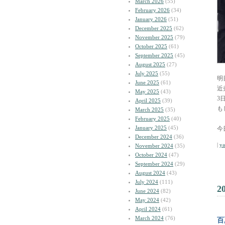
March 2026
(55)
February 2026
(34)
January 2026
(51)
December 2025
(62)
November 2025
(79)
October 2025
(61)
September 2025
(45)
August 2025
(27)
July 2025
(55)
明
June 2025
(61)
近
May 2025
(43)
3
April 2025
(39)
も
March 2025
(35)
February 2025
(40)
January 2025
(45)
今
December 2024
(36)
|
y
November 2024
(35)
October 2024
(47)
September 2024
(29)
August 2024
(43)
July 2024
(111)
2
June 2024
(82)
May 2024
(42)
April 2024
(61)
March 2024
(76)
百