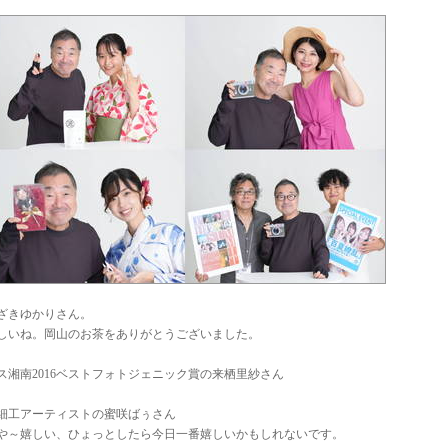
ざきゆかりさん。
しいね。岡山のお茶をありがとうございました。
ス湘南2016ベストフォトジェニック賞の来栖里紗さん
細工アーティストの蜜咲ばぅさん
や～嬉しい、ひょっとしたら今日一番嬉しいかもしれないです。