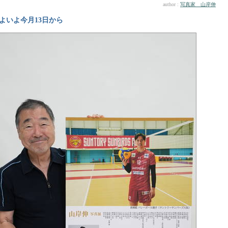
author :
写真家 山岸伸
よいよ今月13日から