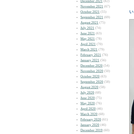
December 2021
(82)
November 2021
(67)
い
October 2021
(55)
September 2021
(69)
August 2021
(75)
July 2021
(74)
June 2021
(63)
May 2021
(78)
April 2021
(70)
March 2021
(79)
February 2021
(76)
January 2021
(56)
December 2020
(54)
November 2020
(50)
October 2020
(63)
September 2020
(58)
August 2020
(58)
July 2020
(68)
June 2020
(75)
May 2020
(76)
April 2020
(46)
March 2020
(68)
February 2020
(61)
January 2020
(46)
December 2019
(60)