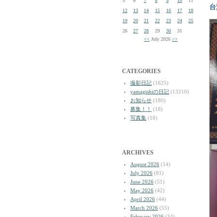
5
6
7
8
9
10
11
台
12
13
14
15
16
17
18
19
20
21
22
23
24
25
26
27
28
29
30
31
<<
July 2026
>>
CATEGORIES
撮影日記
(1625)
yamagishiの日記
(13210)
お知らせ
(180)
募集！！
(18)
写真集
(18)
ARCHIVES
August 2026
(14)
July 2026
(81)
June 2026
(51)
May 2026
(42)
April 2026
(44)
March 2026
(55)
February 2026
(34)