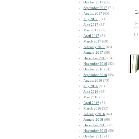
October 2017
(86)
September 2017
(71)
こ
August 2017
(65)
July 2017
(71)
ト
June 2017
(85)
May 2017
(77)
| | |
April 2017
(54)
March 2017
(68)
February 2017
(65)
January 2017
(58)
December 2016
(64)
November 2016
(52)
October 2016
(54)
September 2016
(55)
August 2016
(73)
July 2016
(80)
June 2016
(68)
May 2016
(65)
April 2016
(74)
March 2016
(92)
February 2016
(64)
January 2016
(96)
December 2015
(78)
November 2015
(59)
October 2015
(41)