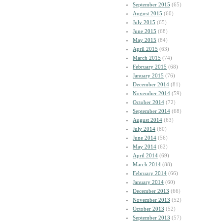
September 2015
(65)
August 2015
(60)
July 2015
(65)
June 2015
(68)
May 2015
(84)
April 2015
(63)
March 2015
(74)
February 2015
(68)
January 2015
(76)
December 2014
(81)
November 2014
(59)
October 2014
(72)
September 2014
(68)
August 2014
(63)
July 2014
(80)
June 2014
(56)
May 2014
(62)
April 2014
(69)
March 2014
(88)
February 2014
(66)
January 2014
(60)
December 2013
(66)
November 2013
(52)
October 2013
(52)
September 2013
(57)