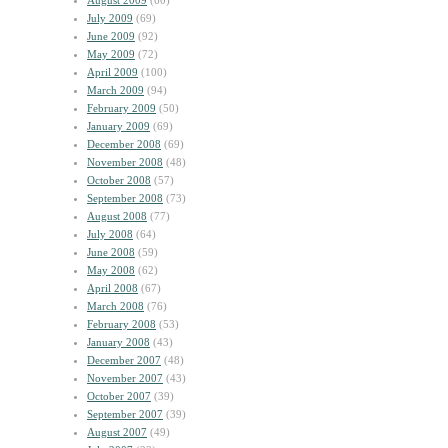
August 2009
(60)
July 2009
(69)
June 2009
(92)
May 2009
(72)
April 2009
(100)
March 2009
(94)
February 2009
(50)
January 2009
(69)
December 2008
(69)
November 2008
(48)
October 2008
(57)
September 2008
(73)
August 2008
(77)
July 2008
(64)
June 2008
(59)
May 2008
(62)
April 2008
(67)
March 2008
(76)
February 2008
(53)
January 2008
(43)
December 2007
(48)
November 2007
(43)
October 2007
(39)
September 2007
(39)
August 2007
(49)