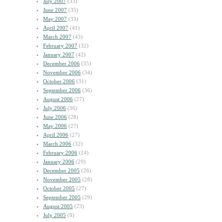
July 2007
(33)
June 2007
(35)
May 2007
(33)
April 2007
(41)
March 2007
(43)
February 2007
(32)
January 2007
(42)
December 2006
(35)
November 2006
(34)
October 2006
(31)
September 2006
(36)
August 2006
(27)
July 2006
(36)
June 2006
(28)
May 2006
(27)
April 2006
(27)
March 2006
(32)
February 2006
(24)
January 2006
(29)
December 2005
(26)
November 2005
(28)
October 2005
(27)
September 2005
(29)
August 2005
(23)
July 2005
(9)