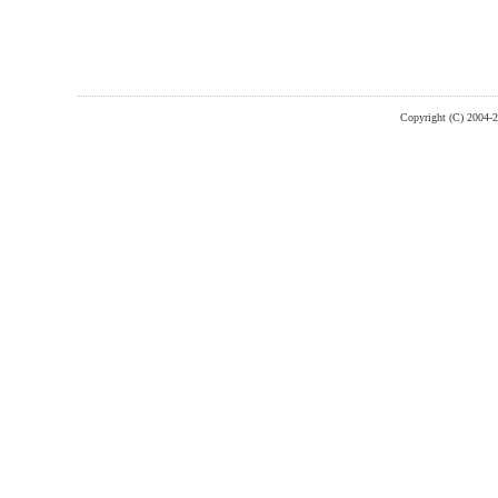
Copyright (C) 2004-