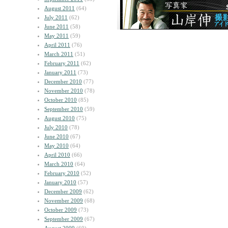
August 2011
(64)
July 2011
(62)
June 2011
(58)
May 2011
(59)
April 2011
(76)
March 2011
(51)
February 2011
(62)
January 2011
(73)
December 2010
(77)
November 2010
(78)
October 2010
(85)
September 2010
(59)
August 2010
(75)
July 2010
(78)
June 2010
(67)
May 2010
(64)
April 2010
(66)
March 2010
(64)
February 2010
(52)
January 2010
(57)
December 2009
(62)
November 2009
(68)
October 2009
(73)
September 2009
(67)