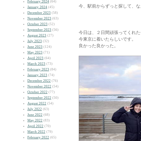
February 2024
(64)
今、駅前からずっと探して、な
January 2024
(45)
December 2023
(58)
November 2023
(63)
October 2023
(52)
September 2023
(56)
今日は、２日間頑張ってくれた
August 2023
(27)
今東京に着いたらしいです。
July 2023
(32)
良かった良かった。
June 2023
(124)
May 2023
(71)
April 2023
(64)
March 2023
(73)
February 2023
(84)
January 2023
(74)
December 2022
(76)
November 2022
(54)
October 2022
(77)
September 2022
(50)
August 2022
(54)
July 2022
(63)
June 2022
(68)
May 2022
(83)
April 2022
(70)
March 2022
(79)
February 2022
(65)