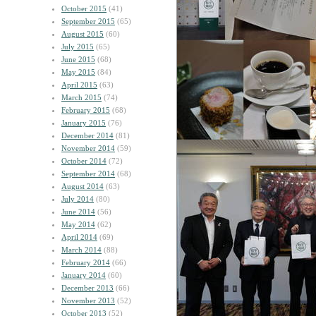
October 2015
(41)
September 2015
(65)
August 2015
(60)
July 2015
(65)
June 2015
(68)
May 2015
(84)
April 2015
(63)
March 2015
(74)
February 2015
(68)
January 2015
(76)
December 2014
(81)
November 2014
(59)
October 2014
(72)
September 2014
(68)
August 2014
(63)
July 2014
(80)
June 2014
(56)
May 2014
(62)
April 2014
(69)
March 2014
(88)
February 2014
(66)
January 2014
(60)
December 2013
(66)
November 2013
(52)
October 2013
(52)