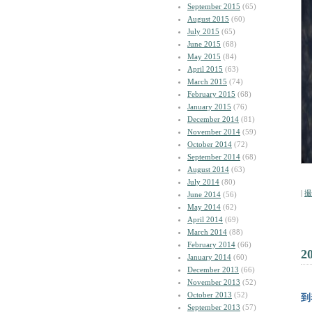
September 2015
(65)
August 2015
(60)
July 2015
(65)
June 2015
(68)
May 2015
(84)
April 2015
(63)
March 2015
(74)
February 2015
(68)
January 2015
(76)
December 2014
(81)
November 2014
(59)
October 2014
(72)
September 2014
(68)
August 2014
(63)
July 2014
(80)
|
撮
June 2014
(56)
May 2014
(62)
April 2014
(69)
March 2014
(88)
February 2014
(66)
2
January 2014
(60)
December 2013
(66)
November 2013
(52)
October 2013
(52)
到
September 2013
(57)