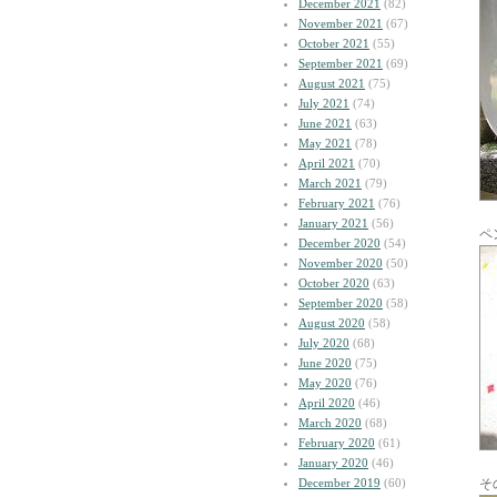
December 2021
(82)
November 2021
(67)
October 2021
(55)
September 2021
(69)
August 2021
(75)
July 2021
(74)
June 2021
(63)
May 2021
(78)
April 2021
(70)
March 2021
(79)
February 2021
(76)
January 2021
(56)
ペ
December 2020
(54)
November 2020
(50)
October 2020
(63)
September 2020
(58)
August 2020
(58)
July 2020
(68)
June 2020
(75)
May 2020
(76)
April 2020
(46)
March 2020
(68)
February 2020
(61)
January 2020
(46)
December 2019
(60)
そ