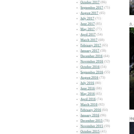
October 2017
(86)
September 2017
(71)
August 2017
(65)
July 2017
(71)
June 2017
(85)
久
May 2017
(77)
April 2017
(54)
March 2017
(68)
February 2017
(65)
January 2017
(58)
December 2016
(64)
November 2016
(52)
October 2016
(54)
September 2016
(55)
August 2016
(73)
July 2016
(80)
June 2016
(68)
May 2016
(65)
April 2016
(74)
March 2016
(92)
February 2016
(64)
January 2016
(96)
沖
December 2015
(78)
November 2015
(59)
October 2015
(41)