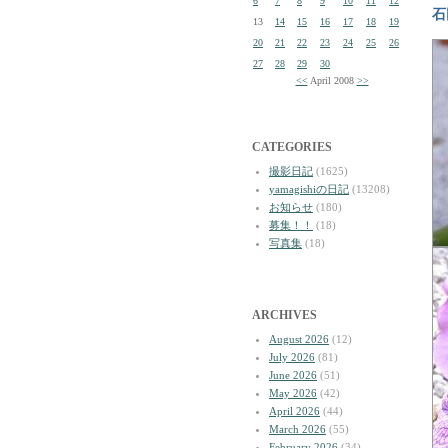
6
7
8
9
10
11
12
石
13
14
15
16
17
18
19
20
21
22
23
24
25
26
27
28
29
30
<<
April 2008
>>
CATEGORIES
撮影日記
(1625)
yamagishiの日記
(13208)
お知らせ
(180)
募集！！
(18)
写真集
(18)
ARCHIVES
August 2026
(12)
July 2026
(81)
June 2026
(51)
May 2026
(42)
April 2026
(44)
March 2026
(55)
February 2026
(34)