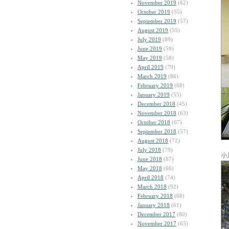
November 2019
(62)
October 2019
(55)
September 2019
(57)
August 2019
(55)
July 2019
(89)
June 2019
(59)
May 2019
(58)
April 2019
(70)
March 2019
(86)
February 2019
(68)
January 2019
(55)
December 2018
(45)
November 2018
(63)
October 2018
(67)
September 2018
(57)
August 2018
(72)
July 2018
(79)
小
June 2018
(87)
May 2018
(66)
April 2018
(74)
March 2018
(92)
February 2018
(68)
January 2018
(61)
December 2017
(80)
November 2017
(65)