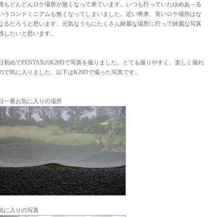
縄もどんどんロケ場所が無くなって来ています。いつも行っていたゆめあ～る
いうコンドミニアムも無くなってしまいました。近い将来、良いロケ場所はな
なるだろうと思います。元気なうちにたくさん綺麗な場所に行って綺麗な写真
残したいと思います。
日初めてPENTAXのK20Dで写真を撮りました。とても撮りやすく、楽しく撮れ
ので気に入りました。以下はK20Dで撮った写真です。
日一番お気に入りの場所
気に入りの写真