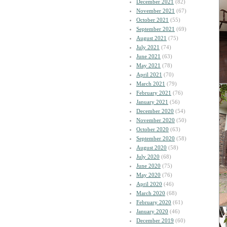
December 2021
(82)
November 2021
(67)
October 2021
(55)
September 2021
(69)
August 2021
(75)
July 2021
(74)
June 2021
(63)
May 2021
(78)
April 2021
(70)
March 2021
(79)
February 2021
(76)
January 2021
(56)
December 2020
(54)
November 2020
(50)
October 2020
(63)
September 2020
(58)
August 2020
(58)
July 2020
(68)
June 2020
(75)
May 2020
(76)
April 2020
(46)
March 2020
(68)
February 2020
(61)
January 2020
(46)
December 2019
(60)