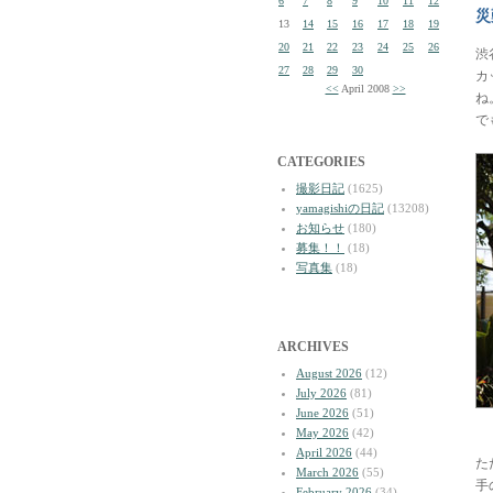
6
7
8
9
10
11
12
災
13
14
15
16
17
18
19
20
21
22
23
24
25
26
渋
27
28
29
30
カ
<<
April 2008
>>
ね
で
CATEGORIES
撮影日記
(1625)
yamagishiの日記
(13208)
お知らせ
(180)
募集！！
(18)
写真集
(18)
ARCHIVES
August 2026
(12)
July 2026
(81)
June 2026
(51)
May 2026
(42)
April 2026
(44)
た
March 2026
(55)
手
February 2026
(34)