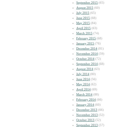
September 2015
(65)
August 2015
(60)
July 2015
(65)
June 2015
(68)
May 2015
(84)
April 2015
(63)
March 2015
(74)
February 2015
(68)
January 2015
(76)
December 2014
(81)
November 2014
(59)
October 2014
(72)
September 2014
(68)
August 2014
(63)
July 2014
(80)
June 2014
(56)
May 2014
(62)
April 2014
(69)
March 2014
(88)
February 2014
(66)
January 2014
(60)
December 2013
(66)
November 2013
(52)
October 2013
(52)
September 2013
(57)