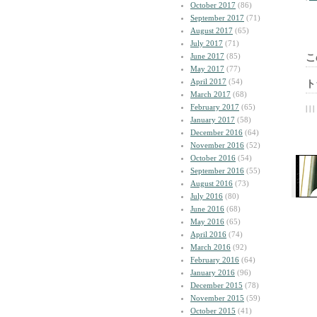
October 2017
(86)
September 2017
(71)
August 2017
(65)
July 2017
(71)
June 2017
(85)
こ
May 2017
(77)
April 2017
(54)
ト
March 2017
(68)
February 2017
(65)
| | |
January 2017
(58)
December 2016
(64)
November 2016
(52)
October 2016
(54)
September 2016
(55)
August 2016
(73)
July 2016
(80)
June 2016
(68)
May 2016
(65)
April 2016
(74)
March 2016
(92)
February 2016
(64)
January 2016
(96)
December 2015
(78)
November 2015
(59)
October 2015
(41)