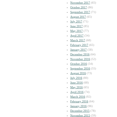
November 2017
(65)
October 2017
(86)
September 2017
(71)
August 2017
(65)
July 2017
(71)
June 2017
(85)
May 2017
(77)
April 2017
(54)
March 2017
(68)
February 2017
(65)
January 2017
(58)
December 2016
(64)
November 2016
(52)
October 2016
(54)
September 2016
(55)
August 2016
(73)
July 2016
(80)
June 2016
(68)
May 2016
(65)
April 2016
(74)
March 2016
(92)
February 2016
(64)
January 2016
(96)
December 2015
(78)
November 2015
(59)