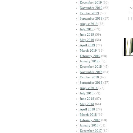
December 2019
(60)
November 2019
(62)
ト
October 2019
(55)
September 2019
(57)
| | |
August 2019
(55)
July 2019
(89)
June 2019
(59)
May 2019
(58)
April 2019
(70)
March 2019
(86)
February 2019
(68)
January 2019
(55)
December 2018
(45)
November 2018
(63)
October 2018
(67)
September 2018
(57)
August 2018
(72)
July 2018
(79)
June 2018
(87)
May 2018
(66)
April 2018
(74)
March 2018
(92)
February 2018
(68)
January 2018
(61)
December 2017
(80)