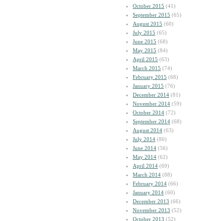
October 2015
(41)
September 2015
(65)
August 2015
(60)
July 2015
(65)
June 2015
(68)
May 2015
(84)
April 2015
(63)
March 2015
(74)
February 2015
(68)
January 2015
(76)
December 2014
(81)
November 2014
(59)
October 2014
(72)
September 2014
(68)
August 2014
(63)
July 2014
(80)
June 2014
(56)
May 2014
(62)
April 2014
(69)
March 2014
(88)
February 2014
(66)
January 2014
(60)
December 2013
(66)
November 2013
(52)
October 2013
(52)