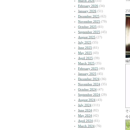
March 2026
(55)
February 2026
(34)
2
January 2026
(51)
December 2025
(62)
November 2025
(79)
October 2025
(61)
September 2025
(45)
August 2025
(27)
July 2025
(55)
June 2025
(61)
May 2025
(43)
April 2025
(39)
編
March 2025
(35)
February 2025
(40)
January 2025
(45)
December 2024
(36)
November 2024
(35)
October 2024
(47)
September 2024
(29)
August 2024
(43)
July 2024
(111)
June 2024
(82)
そ
May 2024
(42)
今
April 2024
(61)
March 2024
(76)