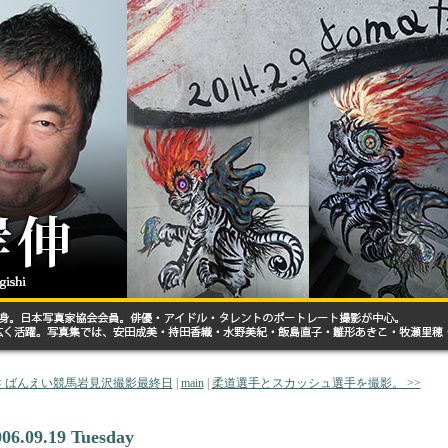
< ばんえい競馬岩見沢撮影最終日
|
main
|
柔道選手とスカッシュ選手を撮影。 >>
006.09.19 Tuesday