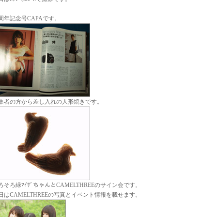
5周年記念号CAPAです。
集者の方から差し入れの人形焼きです。
ろそろ緑ﾏｲｻﾞちゃんとCAMELTHREEのサイン会です。
日はCAMELTHREEの写真とイベント情報を載せます。