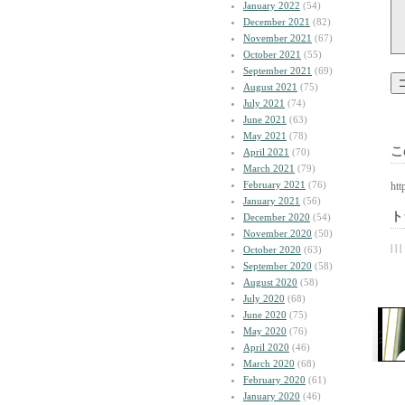
January 2022
(54)
December 2021
(82)
November 2021
(67)
October 2021
(55)
September 2021
(69)
August 2021
(75)
July 2021
(74)
June 2021
(63)
May 2021
(78)
こ
April 2021
(70)
March 2021
(79)
February 2021
(76)
htt
January 2021
(56)
ト
December 2020
(54)
November 2020
(50)
| | |
October 2020
(63)
September 2020
(58)
August 2020
(58)
July 2020
(68)
June 2020
(75)
May 2020
(76)
April 2020
(46)
March 2020
(68)
February 2020
(61)
January 2020
(46)