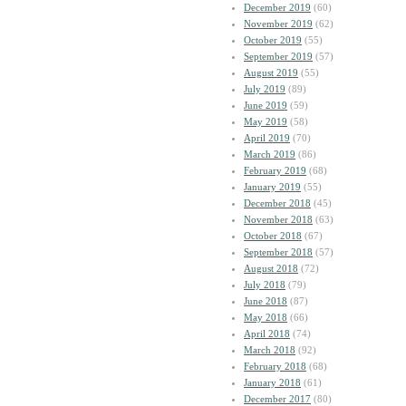
December 2019
(60)
November 2019
(62)
October 2019
(55)
September 2019
(57)
August 2019
(55)
July 2019
(89)
June 2019
(59)
May 2019
(58)
April 2019
(70)
March 2019
(86)
February 2019
(68)
January 2019
(55)
December 2018
(45)
November 2018
(63)
October 2018
(67)
September 2018
(57)
August 2018
(72)
July 2018
(79)
June 2018
(87)
May 2018
(66)
April 2018
(74)
March 2018
(92)
February 2018
(68)
January 2018
(61)
December 2017
(80)