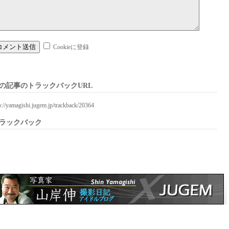
Cookieに登録
の記事のトラックバックURL
p://yamagishi.jugem.jp/trackback/20364
ラックバック