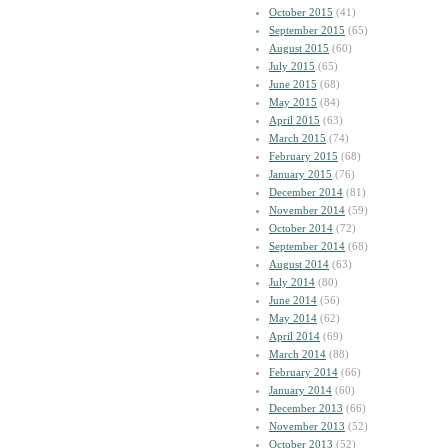
October 2015
(41)
September 2015
(65)
August 2015
(60)
July 2015
(65)
June 2015
(68)
May 2015
(84)
April 2015
(63)
March 2015
(74)
February 2015
(68)
January 2015
(76)
December 2014
(81)
November 2014
(59)
October 2014
(72)
September 2014
(68)
August 2014
(63)
July 2014
(80)
June 2014
(56)
May 2014
(62)
April 2014
(69)
March 2014
(88)
February 2014
(66)
January 2014
(60)
December 2013
(66)
November 2013
(52)
October 2013
(52)