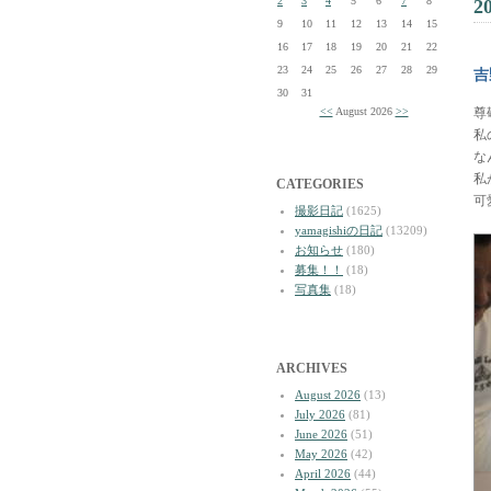
2
3
4
5
6
7
8
2
9
10
11
12
13
14
15
16
17
18
19
20
21
22
23
24
25
26
27
28
29
吉
30
31
<<
August 2026
>>
尊
私
な
私
CATEGORIES
可
撮影日記
(1625)
yamagishiの日記
(13209)
お知らせ
(180)
募集！！
(18)
写真集
(18)
ARCHIVES
August 2026
(13)
July 2026
(81)
June 2026
(51)
May 2026
(42)
April 2026
(44)