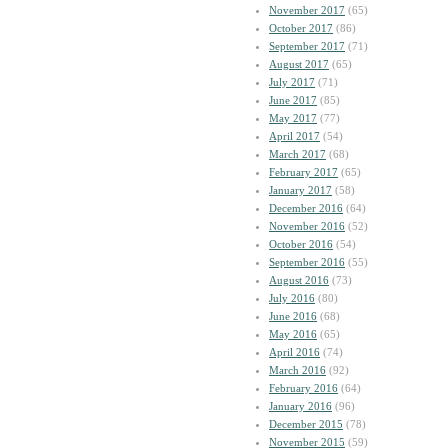
November 2017
(65)
October 2017
(86)
September 2017
(71)
August 2017
(65)
July 2017
(71)
June 2017
(85)
May 2017
(77)
April 2017
(54)
March 2017
(68)
February 2017
(65)
January 2017
(58)
December 2016
(64)
November 2016
(52)
October 2016
(54)
September 2016
(55)
August 2016
(73)
July 2016
(80)
June 2016
(68)
May 2016
(65)
April 2016
(74)
March 2016
(92)
February 2016
(64)
January 2016
(96)
December 2015
(78)
November 2015
(59)