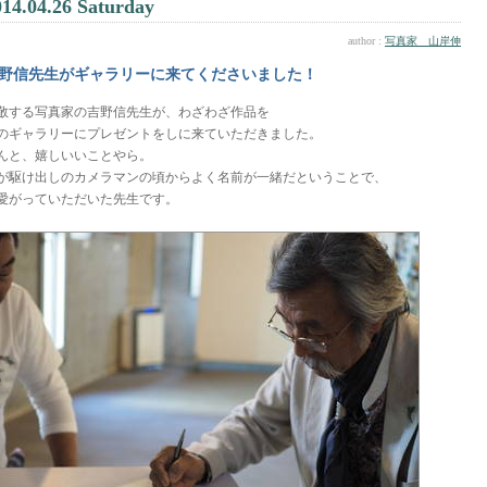
014.04.26 Saturday
author :
写真家 山岸伸
野信先生がギャラリーに来てくださいました！
敬する写真家の吉野信先生が、わざわざ作品を
のギャラリーにプレゼントをしに来ていただきました。
んと、嬉しいいことやら。
が駆け出しのカメラマンの頃からよく名前が一緒だということで、
愛がっていただいた先生です。