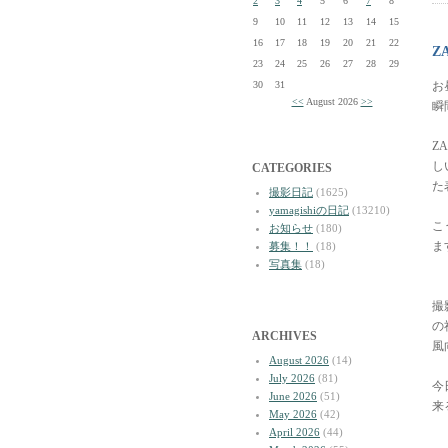
2
3
4
5
6
7
8
9
10
11
12
13
14
15
16
17
18
19
20
21
22
Z
23
24
25
26
27
28
29
30
31
お
<<
August 2026
>>
瞬
Z
し
CATEGORIES
た
撮影日記
(1625)
yamagishiの日記
(13210)
こ
お知らせ
(180)
ま
募集！！
(18)
写真集
(18)
撮
の
ARCHIVES
風
August 2026
(14)
July 2026
(81)
今
June 2026
(51)
来
May 2026
(42)
April 2026
(44)