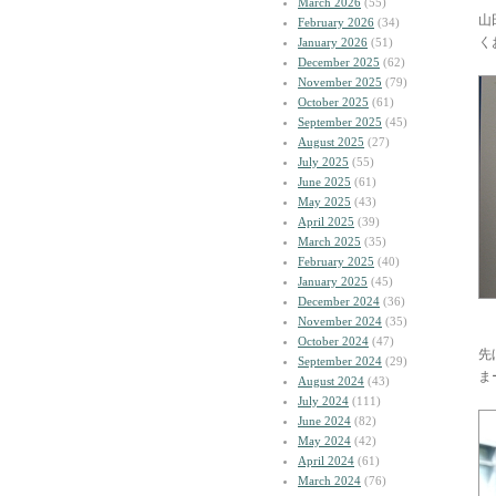
March 2026
(55)
山
February 2026
(34)
く
January 2026
(51)
December 2025
(62)
November 2025
(79)
October 2025
(61)
September 2025
(45)
August 2025
(27)
July 2025
(55)
June 2025
(61)
May 2025
(43)
April 2025
(39)
March 2025
(35)
February 2025
(40)
January 2025
(45)
December 2024
(36)
November 2024
(35)
October 2024
(47)
先
September 2024
(29)
ま
August 2024
(43)
July 2024
(111)
June 2024
(82)
May 2024
(42)
April 2024
(61)
March 2024
(76)