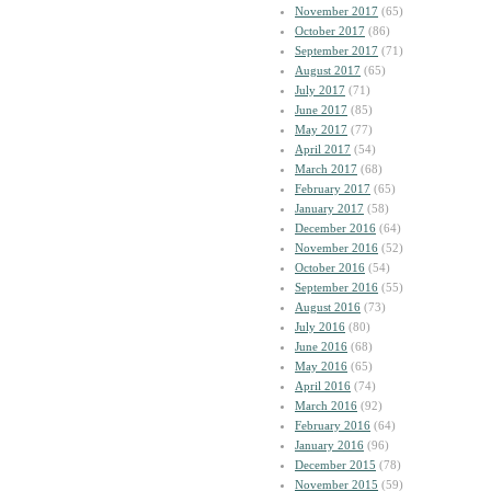
November 2017
(65)
October 2017
(86)
September 2017
(71)
August 2017
(65)
July 2017
(71)
June 2017
(85)
May 2017
(77)
April 2017
(54)
March 2017
(68)
February 2017
(65)
January 2017
(58)
December 2016
(64)
November 2016
(52)
October 2016
(54)
September 2016
(55)
August 2016
(73)
July 2016
(80)
June 2016
(68)
May 2016
(65)
April 2016
(74)
March 2016
(92)
February 2016
(64)
January 2016
(96)
December 2015
(78)
November 2015
(59)