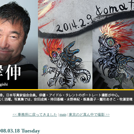
<< 事務所に戻ってきました
|
main
|
東京のど真ん中で撮影 >>
008.03.18 Tuesday