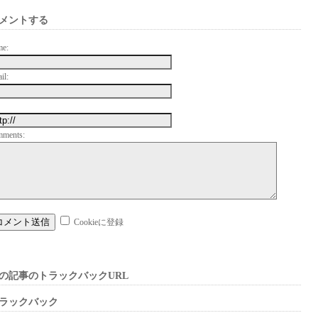
メントする
me:
il:
mments:
Cookieに登録
の記事のトラックバックURL
ラックバック