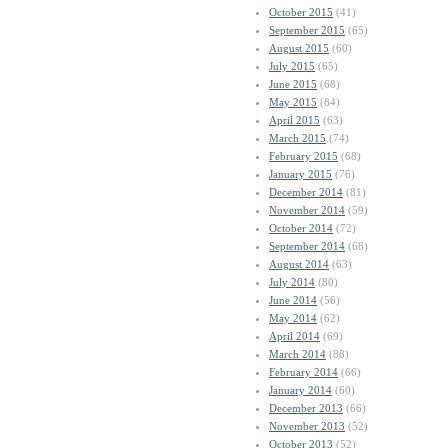
October 2015
(41)
September 2015
(65)
August 2015
(60)
July 2015
(65)
June 2015
(68)
May 2015
(84)
April 2015
(63)
March 2015
(74)
February 2015
(68)
January 2015
(76)
December 2014
(81)
November 2014
(59)
October 2014
(72)
September 2014
(68)
August 2014
(63)
July 2014
(80)
June 2014
(56)
May 2014
(62)
April 2014
(69)
March 2014
(88)
February 2014
(66)
January 2014
(60)
December 2013
(66)
November 2013
(52)
October 2013
(52)