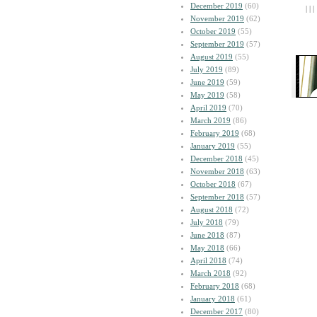
December 2019
(60)
| | |
November 2019
(62)
October 2019
(55)
September 2019
(57)
August 2019
(55)
July 2019
(89)
June 2019
(59)
May 2019
(58)
April 2019
(70)
March 2019
(86)
February 2019
(68)
January 2019
(55)
December 2018
(45)
November 2018
(63)
October 2018
(67)
September 2018
(57)
August 2018
(72)
July 2018
(79)
June 2018
(87)
May 2018
(66)
April 2018
(74)
March 2018
(92)
February 2018
(68)
January 2018
(61)
December 2017
(80)