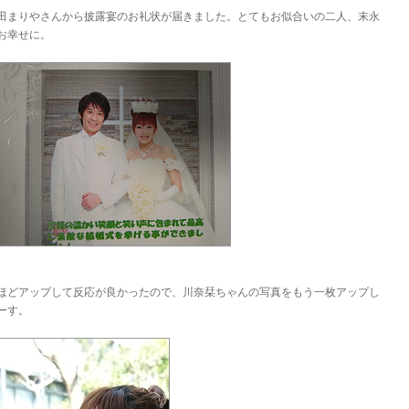
田まりやさんから披露宴のお礼状が届きました。とてもお似合いの二人、末永
お幸せに。
ほどアップして反応が良かったので、川奈栞ちゃんの写真をもう一枚アップし
ーす。