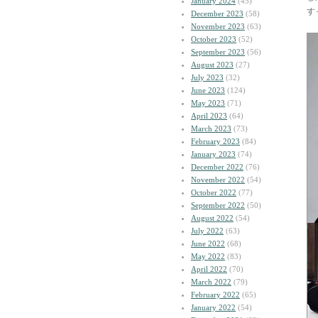
January 2024
(45)
す
December 2023
(58)
November 2023
(63)
October 2023
(52)
September 2023
(56)
August 2023
(27)
July 2023
(32)
June 2023
(124)
May 2023
(71)
April 2023
(64)
March 2023
(73)
February 2023
(84)
January 2023
(74)
December 2022
(76)
November 2022
(54)
October 2022
(77)
September 2022
(50)
August 2022
(54)
July 2022
(63)
June 2022
(68)
May 2022
(83)
April 2022
(70)
March 2022
(79)
February 2022
(65)
January 2022
(54)