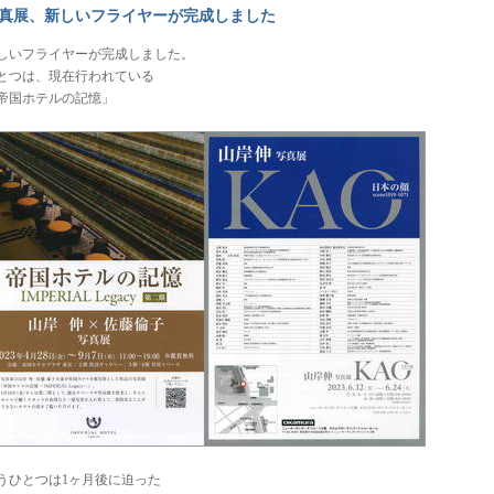
真展、新しいフライヤーが完成しました
しいフライヤーが完成しました。
とつは、現在行われている
帝国ホテルの記憶」
うひとつは1ヶ月後に迫った