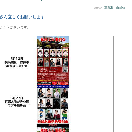
author :
写真家 山岸伸
さん宜しくお願いします
はようございます。