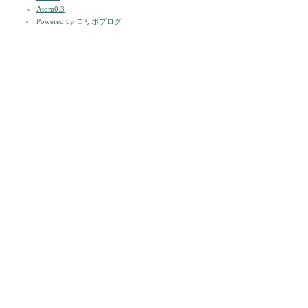
Atom0.3
Powered by ロリポブログ