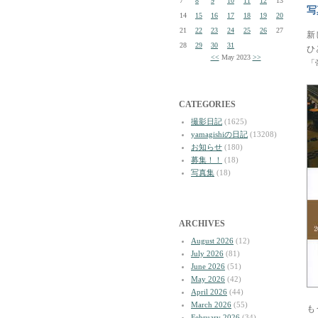
7
8
9
10
11
12
13
写
14
15
16
17
18
19
20
21
22
23
24
25
26
27
新
28
29
30
31
ひ
<<
May 2023
>>
「
CATEGORIES
撮影日記
(1625)
yamagishiの日記
(13208)
お知らせ
(180)
募集！！
(18)
写真集
(18)
ARCHIVES
August 2026
(12)
July 2026
(81)
June 2026
(51)
May 2026
(42)
April 2026
(44)
March 2026
(55)
も
February 2026
(34)