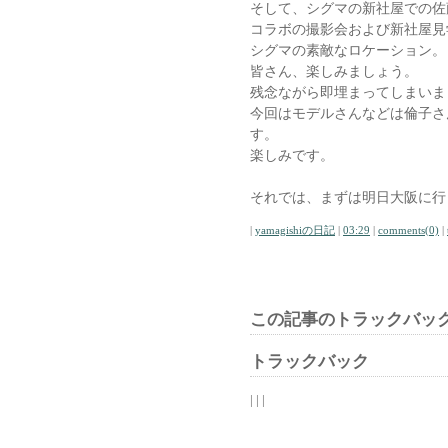
そして、シグマの新社屋での佐
コラボの撮影会および新社屋見
シグマの素敵なロケーション。
皆さん、楽しみましょう。
残念ながら即埋まってしまいま
今回はモデルさんなどは倫子さ
す。
楽しみです。
それでは、まずは明日大阪に行
|
yamagishiの日記
|
03:29
|
comments(0)
|
この記事のトラックバック
トラックバック
| | |