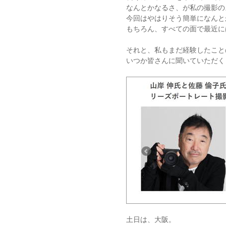
なんとかなるさ、が私の撮影の
今回はやはりそう簡単になんと
もちろん、すべての面で最近に
それと、私もまだ経験したこと
いつか皆さんに聞いていただく
土日は、大阪。