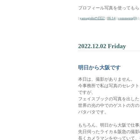
プロフィール写真を使ってもら
|
yamagishiの日記
|
06:14
|
comments(0)
|
2022.12.02 Friday
明日から大阪です
本日は、撮影がありません。
今事務所で私は写真のセレクト
ですが、
フェイスブックの写真を出した
世界の光の中でのゲストの方の
バタバタです。
もちろん、明日から大阪で仕事
先日伺ったライカ＆阪急の撮影
長くカメラマンをやっていて、