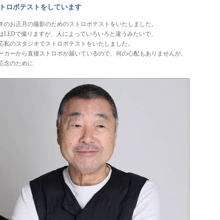
トロボテストをしています
年のお正月の撮影のためのストロボテストをいたしました。
はLEDで撮りますが、人によっていろいろと違うみたいで、
応私のスタジオでストロボテストをいたしました。
ーカーから直接ストロボが届いているので、何の心配もありませんが、
応念のために