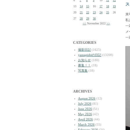
6
7
8
9
10
11
12
ス
13
14
15
16
17
18
19
20
21
22
23
24
25
26
来
27
28
29
30
私
<<
November 2022
>>
一
メ
一
CATEGORIES
撮影日記
(1625)
yamagishiの日記
(13208)
お知らせ
(180)
募集！！
(18)
写真集
(18)
ARCHIVES
August 2026
(12)
July 2026
(81)
June 2026
(51)
May 2026
(42)
April 2026
(44)
March 2026
(55)
February 2026
(34)