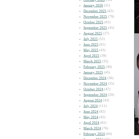
January 2026
(51)
December 2025
(62)
November 2025
(79)
October 2025
(61)
September 2025
(45)
August 2025
(27)
July 2025
(55)
June 2025
(61)
May 2025
(43)
April 2025
(39)
March 2025
(35)
February 2025
(40)
January 2025
(45)
December 2024
(36)
November 2024
(35)
October 2024
(47)
September 2024
(29)
August 2024
(43)
July 2024
(111)
June 2024
(82)
May 2024
(42)
April 2024
(61)
March 2024
(76)
February 2024
(64)