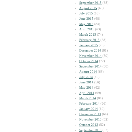
September 2015
(65)
August 2015
(60)
July 2015
(65)
June 2015
(68)
May 2015
(84)
April 2015
(63)
March 2015
(74)
February 2015
(68)
January 2015
(76)
December 2014
(81)
November 2014
(59)
October 2014
(72)
September 2014
(68)
August 2014
(63)
July 2014
(80)
June 2014
(56)
May 2014
(62)
April 2014
(69)
March 2014
(88)
February 2014
(66)
January 2014
(60)
December 2013
(66)
November 2013
(52)
October 2013
(52)
September 2013
(57)