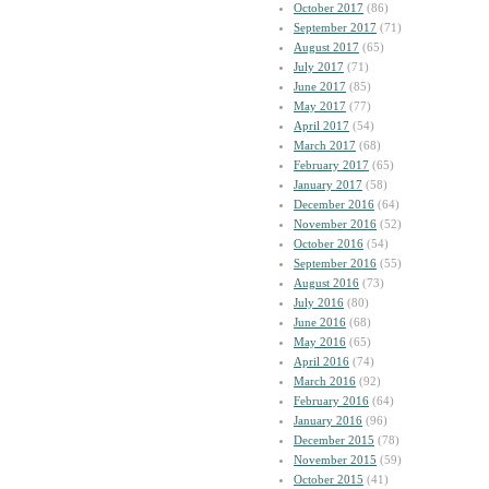
October 2017
(86)
September 2017
(71)
August 2017
(65)
July 2017
(71)
June 2017
(85)
May 2017
(77)
April 2017
(54)
March 2017
(68)
February 2017
(65)
January 2017
(58)
December 2016
(64)
November 2016
(52)
October 2016
(54)
September 2016
(55)
August 2016
(73)
July 2016
(80)
June 2016
(68)
May 2016
(65)
April 2016
(74)
March 2016
(92)
February 2016
(64)
January 2016
(96)
December 2015
(78)
November 2015
(59)
October 2015
(41)