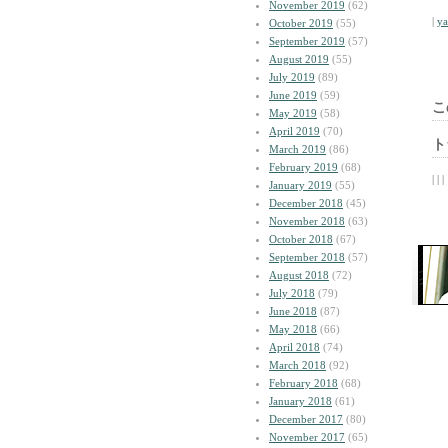
November 2019
(62)
|
y
October 2019
(55)
September 2019
(57)
August 2019
(55)
July 2019
(89)
June 2019
(59)
こ
May 2019
(58)
April 2019
(70)
ト
March 2019
(86)
February 2019
(68)
| | |
January 2019
(55)
December 2018
(45)
November 2018
(63)
October 2018
(67)
September 2018
(57)
August 2018
(72)
July 2018
(79)
June 2018
(87)
May 2018
(66)
April 2018
(74)
March 2018
(92)
February 2018
(68)
January 2018
(61)
December 2017
(80)
November 2017
(65)