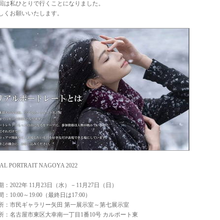
回は私ひとりで行くことになりました。
しくお願いいたします。
AL PORTRAIT NAGOYA 2022
期：2022年 11月23日（水）－11月27日（日）
間：10:00～19:00（最終日は17:00）
所：市民ギャラリー矢田 第一展示室～第七展示室
所：名古屋市東区大幸南一丁目1番10号 カルポート東