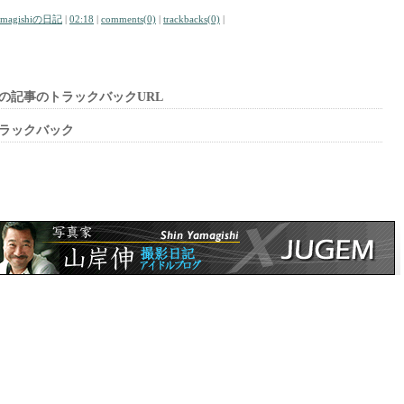
amagishiの日記
|
02:18
|
comments(0)
|
trackbacks(0)
|
の記事のトラックバックURL
ラックバック