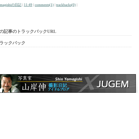
amagishiの日記
|
11:49
|
comments(1)
|
trackbacks(0)
|
の記事のトラックバックURL
ラックバック