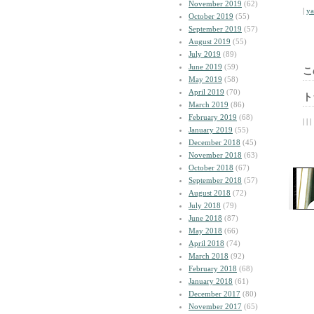
November 2019
(62)
|
y
October 2019
(55)
September 2019
(57)
August 2019
(55)
July 2019
(89)
June 2019
(59)
こ
May 2019
(58)
April 2019
(70)
ト
March 2019
(86)
February 2019
(68)
| | |
January 2019
(55)
December 2018
(45)
November 2018
(63)
October 2018
(67)
September 2018
(57)
August 2018
(72)
July 2018
(79)
June 2018
(87)
May 2018
(66)
April 2018
(74)
March 2018
(92)
February 2018
(68)
January 2018
(61)
December 2017
(80)
November 2017
(65)