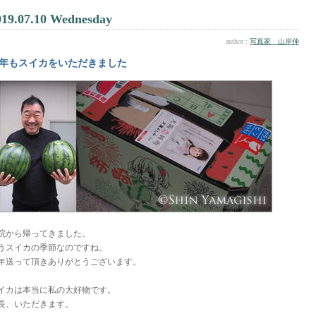
019.07.10 Wednesday
author :
写真家 山岸伸
年もスイカをいただきました
院から帰ってきました。
うスイカの季節なのですね。
年送って頂きありがとうございます。
イカは本当に私の大好物です。
長、いただきます。