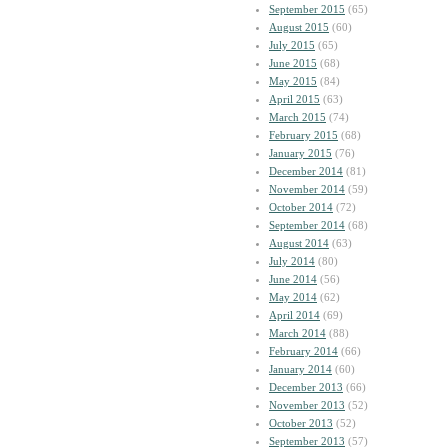
September 2015
(65)
August 2015
(60)
July 2015
(65)
June 2015
(68)
May 2015
(84)
April 2015
(63)
March 2015
(74)
February 2015
(68)
January 2015
(76)
December 2014
(81)
November 2014
(59)
October 2014
(72)
September 2014
(68)
August 2014
(63)
July 2014
(80)
June 2014
(56)
May 2014
(62)
April 2014
(69)
March 2014
(88)
February 2014
(66)
January 2014
(60)
December 2013
(66)
November 2013
(52)
October 2013
(52)
September 2013
(57)