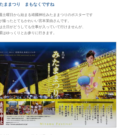
たままつり まもなくですね
週土曜日から始まる靖國神社みたままつりのポスターです
が撮ったとてもかわいい宮本茉由さんです。
は土日がどうしても仕事が入っていて行けませんが、
曜はゆっくりとお参りに行きます。