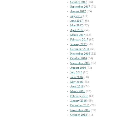
October 2017
(86)
September 2017
(71)
August 2017
(65)
July 2017
(71)
June 2017
(85)
May 2017
(77)
April 2017
(54)
March 2017
(68)
February 2017
(65)
January 2017
(58)
December 2016
(64)
November 2016
(52)
October 2016
(54)
September 2016
(55)
August 2016
(73)
July 2016
(80)
June 2016
(68)
May 2016
(65)
April 2016
(74)
March 2016
(92)
February 2016
(64)
January 2016
(96)
December 2015
(78)
November 2015
(59)
October 2015
(41)