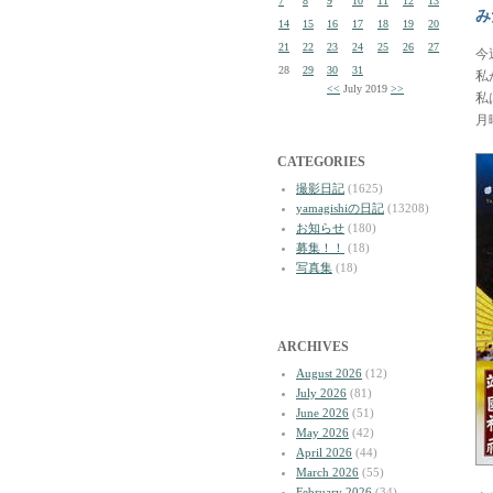
7
8
9
10
11
12
13
み
14
15
16
17
18
19
20
21
22
23
24
25
26
27
今
28
29
30
31
私
<<
July 2019
>>
私
月
CATEGORIES
撮影日記
(1625)
yamagishiの日記
(13208)
お知らせ
(180)
募集！！
(18)
写真集
(18)
ARCHIVES
August 2026
(12)
July 2026
(81)
June 2026
(51)
May 2026
(42)
April 2026
(44)
March 2026
(55)
February 2026
(34)