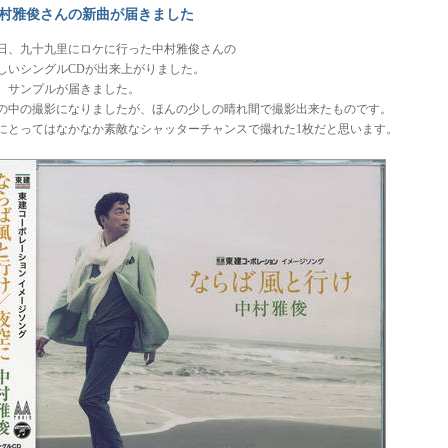
村雅俊さんの新曲が届きました
日、九十九里にロケに行った中村雅俊さんの
しいシングルCDが出来上がりました。
、サンプルが届きました。
の中の撮影になりましたが、ほんの少しの晴れ間で撮影出来たものです。
にとってはなかなか素敵なシャッターチャンスで撮れた1枚だと思います。