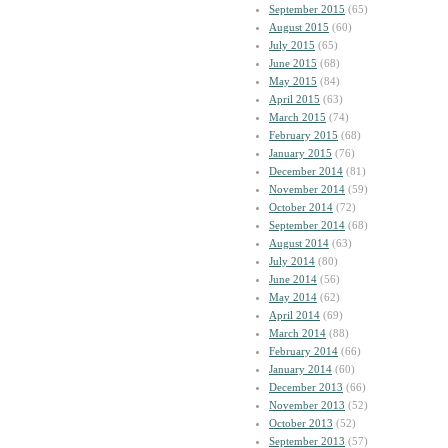
September 2015
(65)
August 2015
(60)
July 2015
(65)
June 2015
(68)
May 2015
(84)
April 2015
(63)
March 2015
(74)
February 2015
(68)
January 2015
(76)
December 2014
(81)
November 2014
(59)
October 2014
(72)
September 2014
(68)
August 2014
(63)
July 2014
(80)
June 2014
(56)
May 2014
(62)
April 2014
(69)
March 2014
(88)
February 2014
(66)
January 2014
(60)
December 2013
(66)
November 2013
(52)
October 2013
(52)
September 2013
(57)