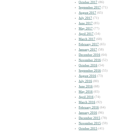
October 2017
(86)
September 2017
(71)
August 2017
(65)
July 2017
(71)
June 2017
(85)
May 2017
(77)
April 2017
(54)
March 2017
(68)
February 2017
(65)
January 2017
(58)
December 2016
(64)
November 2016
(52)
October 2016
(54)
September 2016
(55)
August 2016
(73)
July 2016
(80)
June 2016
(68)
May 2016
(65)
April 2016
(74)
March 2016
(92)
February 2016
(64)
January 2016
(96)
December 2015
(78)
November 2015
(59)
October 2015
(41)