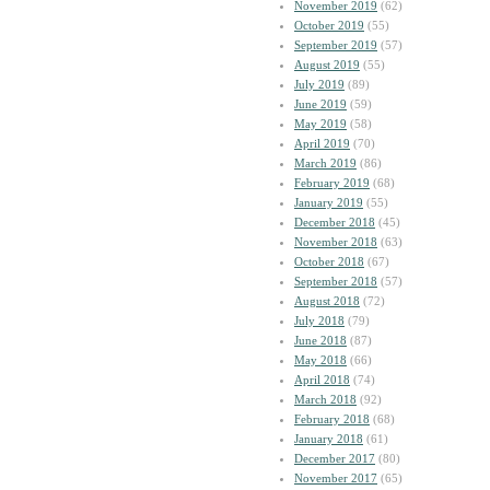
November 2019
(62)
October 2019
(55)
September 2019
(57)
August 2019
(55)
July 2019
(89)
June 2019
(59)
May 2019
(58)
April 2019
(70)
March 2019
(86)
February 2019
(68)
January 2019
(55)
December 2018
(45)
November 2018
(63)
October 2018
(67)
September 2018
(57)
August 2018
(72)
July 2018
(79)
June 2018
(87)
May 2018
(66)
April 2018
(74)
March 2018
(92)
February 2018
(68)
January 2018
(61)
December 2017
(80)
November 2017
(65)