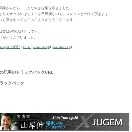
澤隆さんから、こんな大きな梨を頂きました。
とりで食べるのはちょっと不可能なので、スタッフと分けて頂きます。
つも気を使ってもらってありがとうございます。
は梨は好物のひとつです。
りがとうございました。
amagishiの日記
|
15:37
|
comments(0)
|
trackbacks(0)
|
の記事のトラックバックURL
ラックバック