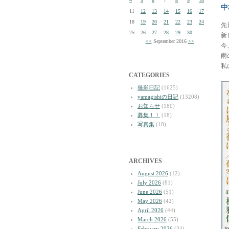
4
5
6
7
8
9
10
中
11
12
13
14
15
16
17
18
19
20
21
22
23
24
先
25
26
27
28
29
30
新
<<
September 2016
>>
今
雨
私
CATEGORIES
撮影日記
(1625)
yamagishiの日記
(13208)
お知らせ
(180)
募集！！
(18)
写真集
(18)
ARCHIVES
August 2026
(12)
July 2026
(81)
June 2026
(51)
May 2026
(42)
April 2026
(44)
March 2026
(55)
February 2026
(34)