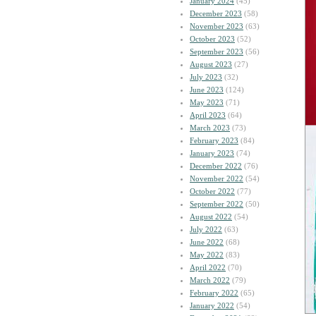
January 2024
(45)
December 2023
(58)
November 2023
(63)
October 2023
(52)
September 2023
(56)
August 2023
(27)
July 2023
(32)
June 2023
(124)
May 2023
(71)
April 2023
(64)
March 2023
(73)
February 2023
(84)
January 2023
(74)
December 2022
(76)
November 2022
(54)
October 2022
(77)
September 2022
(50)
August 2022
(54)
July 2022
(63)
June 2022
(68)
May 2022
(83)
April 2022
(70)
March 2022
(79)
February 2022
(65)
January 2022
(54)