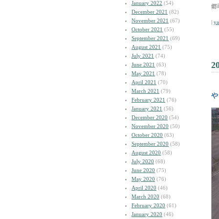
January 2022
(54)
郷
December 2021
(82)
November 2021
(67)
|
y
October 2021
(55)
September 2021
(69)
August 2021
(75)
July 2021
(74)
2
June 2021
(63)
May 2021
(78)
April 2021
(70)
March 2021
(79)
や
February 2021
(76)
January 2021
(56)
December 2020
(54)
November 2020
(50)
October 2020
(63)
September 2020
(58)
August 2020
(58)
July 2020
(68)
June 2020
(75)
May 2020
(76)
April 2020
(46)
March 2020
(68)
February 2020
(61)
January 2020
(46)