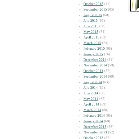
October 2015
(41)
September 2015
(65)
August 2015
(60)
July 2015
(65)
June 2015
(68)
May 2015
(84)
April 2015
(63)
March 2015
(74)
February 2015
(68)
January 2015
(76)
December 2014
(81)
November 2014
(59)
October 2014
(72)
September 2014
(68)
August 2014
(63)
July 2014
(80)
June 2014
(56)
May 2014
(62)
April 2014
(69)
March 2014
(88)
February 2014
(66)
January 2014
(60)
December 2013
(66)
November 2013
(52)
October 2013
(52)