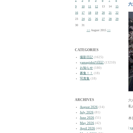
2
3
4
5
6
7
8
六
9
10
11
12
13
14
15
16
17
18
19
20
21
22
23
24
25
26
27
28
29
30
31
<<
August 2015
>>
CATEGORIES
撮影日記
(1625)
yamagishiの日記
(13210)
お知らせ
(180)
募集！！
(18)
写真集
(18)
ARCHIVES
六
私
August 2026
(14)
July 2026
(81)
June 2026
(51)
本
May 2026
(42)
|
y
April 2026
(44)