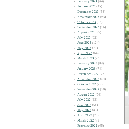
February 2024
(64)
January 2024
(45)
December 2023
(58)
November 2023
(63)
October 2023
(52)
September 2023
(56)
August 2023
(27)
July 2023
(32)
June 2023
(124)
May 2023
(71)
April 2023
(64)
March 2023
(73)
February 2023
(84)
January 2023
(74)
December 2022
(76)
November 2022
(54)
October 2022
(77)
September 2022
(50)
August 2022
(54)
July 2022
(63)
June 2022
(68)
May 2022
(83)
April 2022
(70)
March 2022
(79)
February 2022
(65)