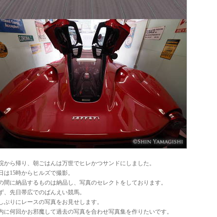
院から帰り、朝ごはんは万世でヒレかつサンドにしました。
日は15時からヒルズで撮影。
の間に納品するものは納品し、写真のセレクトをしております。
ず、先日帯広でのばんえい競馬。
しぶりにレースの写真をお見せします。
内に何回かお邪魔して過去の写真を合わせ写真集を作りたいです。