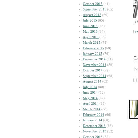
October 2015
(41)
September 2015
(65)
August 2015
(60)
July 2015
(65)
う
June 2015
(68)
|
y
May 2015
(84)
April 2015
(63)
March 2015
(74)
February 2015
(68)
January 2015
(76)
こ
December 2014
(81)
November 2014
(59)
ト
October 2014
(72)
September 2014
(68)
| | |
August 2014
(63)
July 2014
(80)
June 2014
(56)
May 2014
(62)
April 2014
(69)
March 2014
(88)
February 2014
(66)
January 2014
(60)
December 2013
(66)
November 2013
(52)
October 2013
(52)