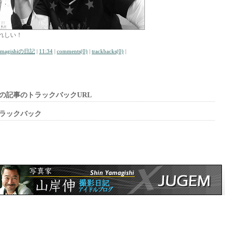
れしい！
amagishiの日記
|
11:34
|
comments(0)
|
trackbacks(0)
|
の記事のトラックバックURL
ラックバック