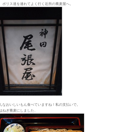
、ポリス達を連れてよく行く近所の蕎麦屋へ。
んなおいしいもん食べていますね！私の支払いで。
はねぎ蕎麦にしました、