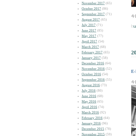
November 2017
(65)
October 2017
(86)
September 2017
(71)
今
August 2017
(65)
July 2017
(71)
|
y
June 2017
(85)
May 2017
(77)
April 2017
(54)
March 2017
(68)
2
February 2017
(65)
January 2017
(58)
December 2016
(64)
November 2016
(52)
E
October 2016
(54)
September 2016
(55)
今
August 2016
(73)
July 2016
(80)
June 2016
(68)
May 2016
(65)
April 2016
(74)
March 2016
(92)
February 2016
(64)
January 2016
(96)
December 2015
(78)
November 2015
(59)