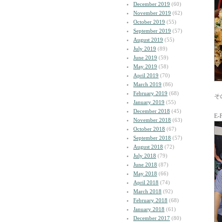
December 2019
(60)
November 2019
(62)
October 2019
(55)
September 2019
(57)
August 2019
(55)
July 2019
(89)
June 2019
(59)
May 2019
(58)
April 2019
(70)
March 2019
(86)
February 2019
(68)
そ
January 2019
(55)
December 2018
(45)
E
November 2018
(63)
October 2018
(67)
September 2018
(57)
August 2018
(72)
July 2018
(79)
June 2018
(87)
May 2018
(66)
April 2018
(74)
March 2018
(92)
February 2018
(68)
January 2018
(61)
December 2017
(80)