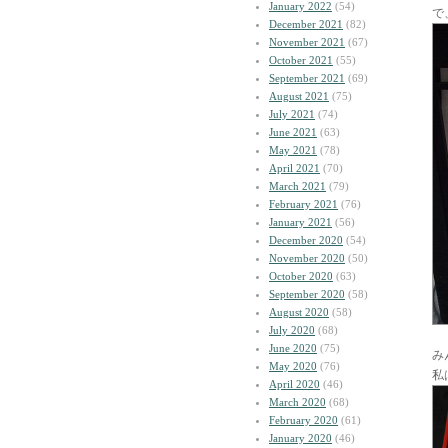
January 2022
(54)
で
December 2021
(82)
November 2021
(67)
October 2021
(55)
September 2021
(69)
August 2021
(75)
July 2021
(74)
June 2021
(63)
May 2021
(78)
April 2021
(70)
March 2021
(79)
February 2021
(76)
January 2021
(56)
December 2020
(54)
November 2020
(50)
October 2020
(63)
September 2020
(58)
August 2020
(58)
July 2020
(68)
June 2020
(75)
み
May 2020
(76)
私
April 2020
(46)
March 2020
(68)
February 2020
(61)
January 2020
(46)