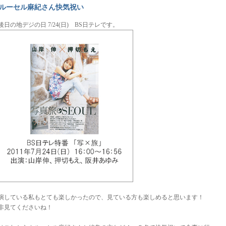
ルーセル麻紀さん快気祝い
後日の地デジの日 7/24(日) BS日テレです。
演している私もとても楽しかったので、見ている方も楽しめると思います！
非見てくださいね！