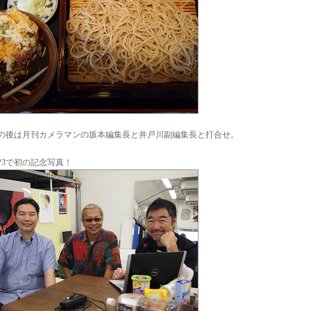
の後は月刊カメラマンの坂本編集長と井戸川副編集長と打合せ。
-P3で初の記念写真！