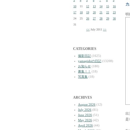
3
4
5
6
7
8
9
カ
10
11
12
13
14
15
16
17
18
19
20
21
22
23
明
24
25
26
27
28
29
30
31
<<
July 2011
>>
CATEGORIES
撮影日記
(1625)
yamagishiの日記
(13208)
お知らせ
(180)
募集！！
(18)
写真集
(18)
ARCHIVES
August 2026
(12)
July 2026
(81)
出
June 2026
(51)
是
May 2026
(42)
April 2026
(44)