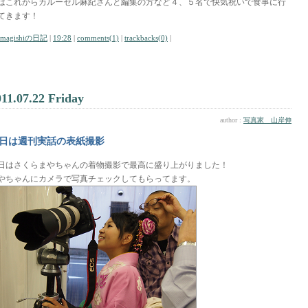
はこれからカルーセル麻紀さんと編集の方など４、５名で快気祝いで食事に行
てきます！
amagishiの日記
|
19:28
|
comments(1)
|
trackbacks(0)
|
011.07.22 Friday
author :
写真家 山岸伸
日は週刊実話の表紙撮影
日はさくらまやちゃんの着物撮影で最高に盛り上がりました！
やちゃんにカメラで写真チェックしてもらってます。