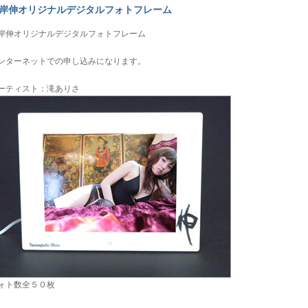
岸伸オリジナルデジタルフォトフレーム
岸伸オリジナルデジタルフォトフレーム
ンターネットでの申し込みになります。
ーティスト：滝ありさ
ォト数全５０枚