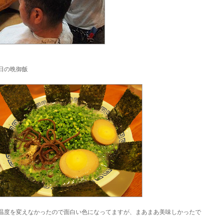
日の晩御飯
温度を変えなかったので面白い色になってますが、まあまあ美味しかったで
。