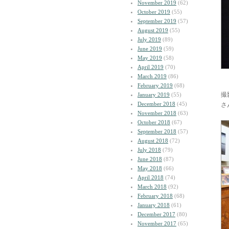
November 2019
(62)
October 2019
(55)
September 2019
(57)
August 2019
(55)
July 2019
(89)
June 2019
(59)
May 2019
(58)
April 2019
(70)
March 2019
(86)
February 2019
(68)
撮
January 2019
(55)
December 2018
(45)
さ
November 2018
(63)
October 2018
(67)
September 2018
(57)
August 2018
(72)
July 2018
(79)
June 2018
(87)
May 2018
(66)
April 2018
(74)
March 2018
(92)
February 2018
(68)
January 2018
(61)
December 2017
(80)
November 2017
(65)