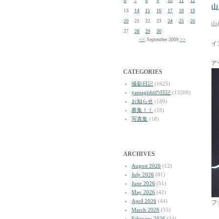
6
7
8
9
10
11
12
山
13
14
15
16
17
18
19
20
21
22
23
24
25
26
山
27
28
29
30
<<
September 2009
>>
イ
ア
CATEGORIES
撮影日記
(1625)
yamagishiの日記
(13208)
お知らせ
(180)
募集！！
(18)
写真集
(18)
ARCHIVES
August 2026
(12)
July 2026
(81)
June 2026
(51)
May 2026
(42)
April 2026
(44)
フ
March 2026
(55)
February 2026
(34)