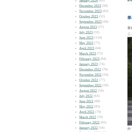
January 2024
(45)
December 2023
(58)
November 2023
(63)
October 2023
(52)
事
September 2023
(56)
August 2023
(27)
事
July 2023
(32)
ニ
June 2023
(124)
May 2023
(71)
April 2023
(64)
March 2023
(73)
February 2023
(84)
January 2023
(74)
December 2022
(76)
November 2022
(54)
October 2022
(77)
September 2022
(50)
August 2022
(54)
July 2022
(63)
June 2022
(68)
May 2022
(83)
April 2022
(70)
March 2022
(79)
February 2022
(65)
January 2022
(54)
外