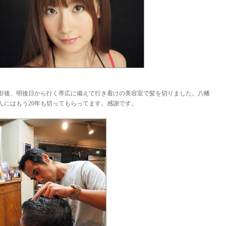
影後、明後日から行く帯広に備えて行き着けの美容室で髪を切りました。八幡
んにはもう20年も切ってもらってます。感謝です。