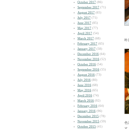
October 2017
(86)
September 2017
(71)
August 2017
(65)
July 2017
(71)
June 2017
(85)
May 2017
(77)
April 2017
(54)
March 2017
(68)
昨
February 2017
(65)
January 2017
(58)
December 2016
(64)
November 2016
(52)
October 2016
(54)
September 2016
(55)
August 2016
(73)
July 2016
(80)
June 2016
(68)
May 2016
(65)
April 2016
(74)
March 2016
(92)
February 2016
(64)
January 2016
(96)
December 2015
(78)
November 2015
(59)
色
October 2015
(41)
す