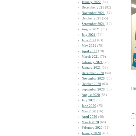
January 2022
(54)
December 2021
(82)
November 2021
(67)
October 2021
(55)
September 2021
(69)
August 2021
(75)
July 2021
(74)
June 2021
(63)
May 2021
(78)
April 2021
(70)
March 2021
(79)
February 2021
(76)
January 2021
(56)
December 2020
(54)
November 2020
(50)
October 2020
(63)
|
撮
September 2020
(58)
August 2020
(58)
July 2020
(68)
June 2020
(75)
May 2020
(76)
こ
April 2020
(46)
March 2020
(68)
ト
February 2020
(61)
January 2020
(46)