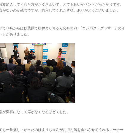
数枚購入してくれた方がたくさんいて、とても良いイベントだったそうです。
真がないのが残念ですが、購入してくれた皆様、ありがとうございました。
いて14時からは秋葉原で桜井まりちゃんの1stDVD「コンパクトグラマー」のイ
ントがありました。
場が満杯になって席がなくなるほどでした。
でも一番盛り上がったのはまりちゃんがおでん缶を食べさせてくれるコーナー