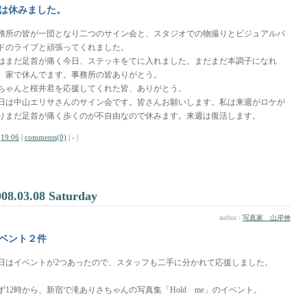
は休みました。
務所の皆が一団となり二つのサイン会と、スタジオでの物撮りとビジュアルバ
ドのライブと頑張ってくれました。
はまだ足首が痛く今日、ステッキをてに入れました。まだまだ本調子になれ
、家で休んでます。事務所の皆ありがとう。
ちゃんと桜井君を応援してくれた皆、ありがとう。
日は中山エリサさんのサイン会です。皆さんお願いします。私は来週がロケが
りまだ足首が痛く歩くのが不自由なので休みます。来週は復活します。
|
19:06
|
comments(0)
| - |
008.03.08 Saturday
author :
写真家 山岸伸
ベント２件
日はイベントが2つあったので、スタッフも二手に分かれて応援しました。
ず12時から、新宿で滝ありさちゃんの写真集「Hold me」のイベント。