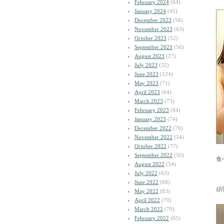
February 2024
(64)
January 2024
(45)
December 2023
(58)
November 2023
(63)
October 2023
(52)
September 2023
(56)
August 2023
(27)
July 2023
(32)
June 2023
(124)
May 2023
(71)
April 2023
(64)
March 2023
(73)
February 2023
(84)
January 2023
(74)
December 2022
(76)
November 2022
(54)
October 2022
(77)
September 2022
(50)
食
August 2022
(54)
July 2022
(63)
June 2022
(68)
頑
May 2022
(83)
April 2022
(70)
March 2022
(79)
February 2022
(65)