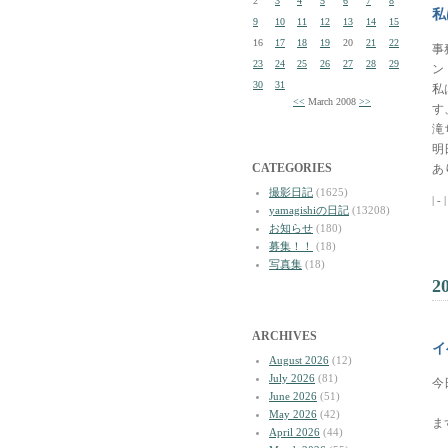
2
3
4
5
6
7
8
私
9
10
11
12
13
14
15
16
17
18
19
20
21
22
事
23
24
25
26
27
28
29
ン
30
31
私
<<
March 2008
>>
す
滝
明
CATEGORIES
あ
撮影日記
(1625)
| - 
yamagishiの日記
(13208)
お知らせ
(180)
募集！！
(18)
写真集
(18)
2
ARCHIVES
イ
August 2026
(12)
July 2026
(81)
今
June 2026
(51)
May 2026
(42)
ま
April 2026
(44)