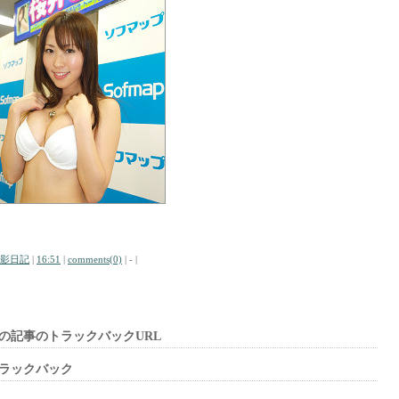
影日記
|
16:51
|
comments(0)
| - |
の記事のトラックバックURL
ラックバック