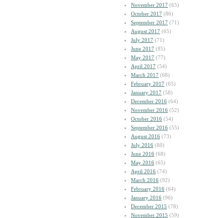
November 2017
(65)
October 2017
(86)
September 2017
(71)
August 2017
(65)
July 2017
(71)
June 2017
(85)
May 2017
(77)
April 2017
(54)
March 2017
(68)
February 2017
(65)
January 2017
(58)
December 2016
(64)
November 2016
(52)
October 2016
(54)
September 2016
(55)
August 2016
(73)
July 2016
(80)
June 2016
(68)
May 2016
(65)
April 2016
(74)
March 2016
(92)
February 2016
(64)
January 2016
(96)
December 2015
(78)
November 2015
(59)