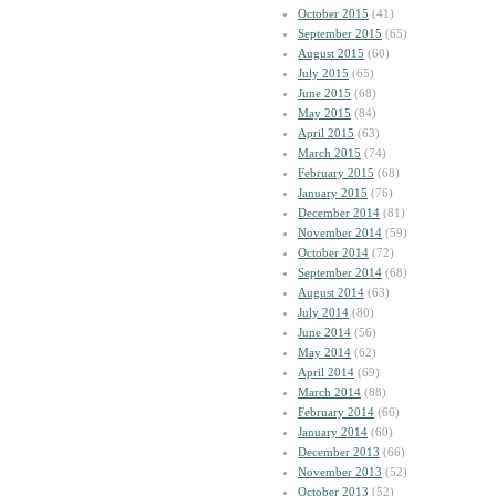
October 2015
(41)
September 2015
(65)
August 2015
(60)
July 2015
(65)
June 2015
(68)
May 2015
(84)
April 2015
(63)
March 2015
(74)
February 2015
(68)
January 2015
(76)
December 2014
(81)
November 2014
(59)
October 2014
(72)
September 2014
(68)
August 2014
(63)
July 2014
(80)
June 2014
(56)
May 2014
(62)
April 2014
(69)
March 2014
(88)
February 2014
(66)
January 2014
(60)
December 2013
(66)
November 2013
(52)
October 2013
(52)