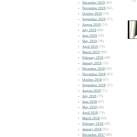
| | |
December 2019
(60)
November 2019
(62)
October 2019
(55)
September 2019
(57)
August 2019
(55)
July 2019
(89)
June 2019
(59)
May 2019
(58)
April 2019
(70)
March 2019
(86)
February 2019
(68)
January 2019
(55)
December 2018
(45)
November 2018
(63)
October 2018
(67)
September 2018
(57)
August 2018
(72)
July 2018
(79)
June 2018
(87)
May 2018
(66)
April 2018
(74)
March 2018
(92)
February 2018
(68)
January 2018
(61)
December 2017
(80)