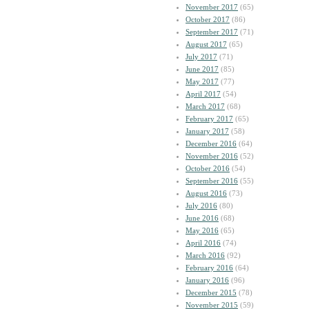
November 2017
(65)
October 2017
(86)
September 2017
(71)
August 2017
(65)
July 2017
(71)
June 2017
(85)
May 2017
(77)
April 2017
(54)
March 2017
(68)
February 2017
(65)
January 2017
(58)
December 2016
(64)
November 2016
(52)
October 2016
(54)
September 2016
(55)
August 2016
(73)
July 2016
(80)
June 2016
(68)
May 2016
(65)
April 2016
(74)
March 2016
(92)
February 2016
(64)
January 2016
(96)
December 2015
(78)
November 2015
(59)