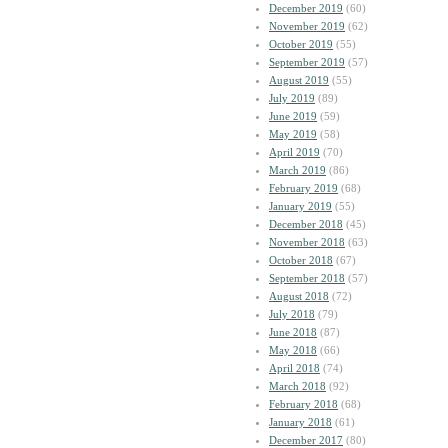
December 2019
(60)
November 2019
(62)
October 2019
(55)
September 2019
(57)
August 2019
(55)
July 2019
(89)
June 2019
(59)
May 2019
(58)
April 2019
(70)
March 2019
(86)
February 2019
(68)
January 2019
(55)
December 2018
(45)
November 2018
(63)
October 2018
(67)
September 2018
(57)
August 2018
(72)
July 2018
(79)
June 2018
(87)
May 2018
(66)
April 2018
(74)
March 2018
(92)
February 2018
(68)
January 2018
(61)
December 2017
(80)