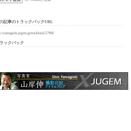
の記事のトラックバックURL
p://yamagishi.jugem.jp/trackback/27968
ラックバック