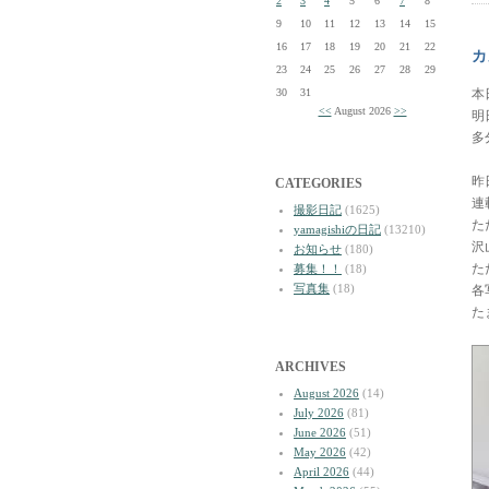
2
3
4
5
6
7
8
9
10
11
12
13
14
15
16
17
18
19
20
21
22
カ
23
24
25
26
27
28
29
30
31
本
<<
August 2026
>>
明
多
昨
CATEGORIES
連
撮影日記
(1625)
た
yamagishiの日記
(13210)
沢
お知らせ
(180)
た
募集！！
(18)
写真集
(18)
各
た
ARCHIVES
August 2026
(14)
July 2026
(81)
June 2026
(51)
May 2026
(42)
April 2026
(44)