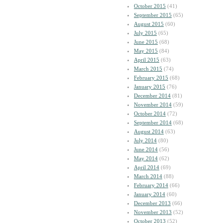
October 2015
(41)
September 2015
(65)
August 2015
(60)
July 2015
(65)
June 2015
(68)
May 2015
(84)
April 2015
(63)
March 2015
(74)
February 2015
(68)
January 2015
(76)
December 2014
(81)
November 2014
(59)
October 2014
(72)
September 2014
(68)
August 2014
(63)
July 2014
(80)
June 2014
(56)
May 2014
(62)
April 2014
(69)
March 2014
(88)
February 2014
(66)
January 2014
(60)
December 2013
(66)
November 2013
(52)
October 2013
(52)