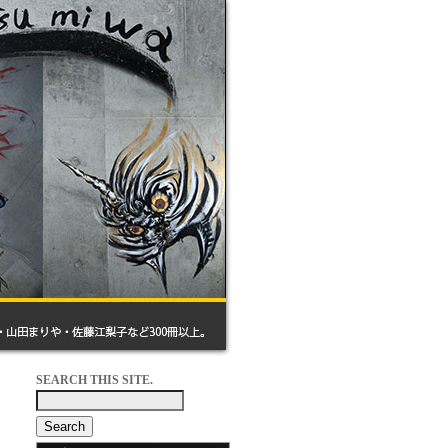
SEARCH THIS SITE.