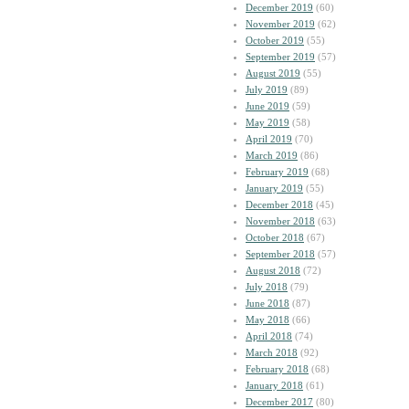
December 2019
(60)
November 2019
(62)
October 2019
(55)
September 2019
(57)
August 2019
(55)
July 2019
(89)
June 2019
(59)
May 2019
(58)
April 2019
(70)
March 2019
(86)
February 2019
(68)
January 2019
(55)
December 2018
(45)
November 2018
(63)
October 2018
(67)
September 2018
(57)
August 2018
(72)
July 2018
(79)
June 2018
(87)
May 2018
(66)
April 2018
(74)
March 2018
(92)
February 2018
(68)
January 2018
(61)
December 2017
(80)