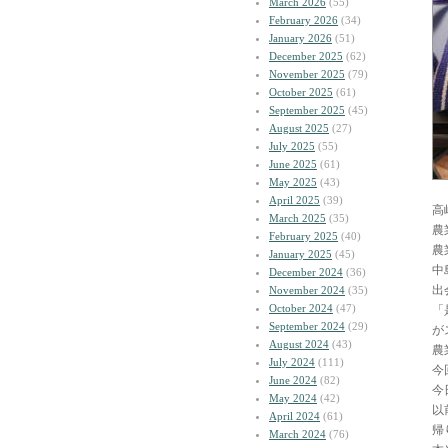
March 2026
(55)
February 2026
(34)
January 2026
(51)
December 2025
(62)
November 2025
(79)
October 2025
(61)
September 2025
(45)
August 2025
(27)
July 2025
(55)
June 2025
(61)
May 2025
(43)
April 2025
(39)
高
March 2025
(35)
農
February 2025
(40)
農
January 2025
(45)
中
December 2024
(36)
出
November 2024
(35)
October 2024
(47)
「
September 2024
(29)
が
August 2024
(43)
農
July 2024
(111)
今
June 2024
(82)
今
May 2024
(42)
以
April 2024
(61)
帰
March 2024
(76)