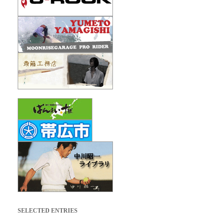
SELECTED ENTRIES