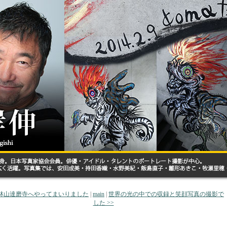
少林山達磨寺へやってまいりました
|
main
|
世界の光の中での収録と笑顔写真の撮影で
した >>