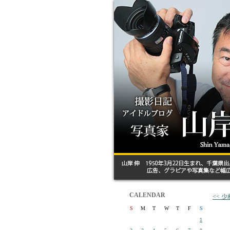
CALENDAR
<< 
S
M
T
W
T
F
S
1