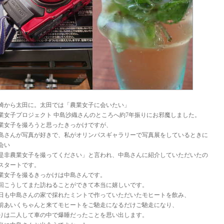
崎から太田に。太田では「農業女子に会いたい」
業女子プロジェクト 中島沙織さんのところへ約7年振りにお邪魔しました。
業女子を撮ろうと思ったきっかけですが、
島さんが写真が好きで、私がオリンパスギャラリーで写真展をしているときに
会い
是非農業女子を撮ってください」と言われ、中島さんに紹介していただいたの
スタートです。
業女子を撮るきっかけは中島さんです。
回こうしてまた訪ねることができて本当に嬉しいです。
日も中島さんの家で採れたミントで作っていただいたモヒートを飲み、
前あいくちゃんと来てモヒートをご馳走になるだけご馳走になり、
りは二人して車の中で爆睡だったことを思い出します。