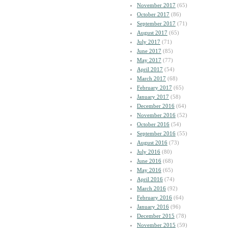
November 2017
(65)
October 2017
(86)
September 2017
(71)
August 2017
(65)
July 2017
(71)
June 2017
(85)
May 2017
(77)
April 2017
(54)
March 2017
(68)
February 2017
(65)
January 2017
(58)
December 2016
(64)
November 2016
(52)
October 2016
(54)
September 2016
(55)
August 2016
(73)
July 2016
(80)
June 2016
(68)
May 2016
(65)
April 2016
(74)
March 2016
(92)
February 2016
(64)
January 2016
(96)
December 2015
(78)
November 2015
(59)