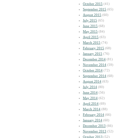
October 2015
(41)
September 2015
(65)
August 2015
(60)
July 2015
(65)
June 2015
(68)
May 2015
(84)
April 2015
(63)
March 2015
(74)
February 2015
(68)
January 2015
(76)
December 2014
(81)
November 2014
(59)
October 2014
(72)
September 2014
(68)
August 2014
(63)
July 2014
(80)
June 2014
(56)
May 2014
(62)
April 2014
(69)
March 2014
(88)
February 2014
(66)
January 2014
(60)
December 2013
(66)
November 2013
(52)
October 2013
(52)