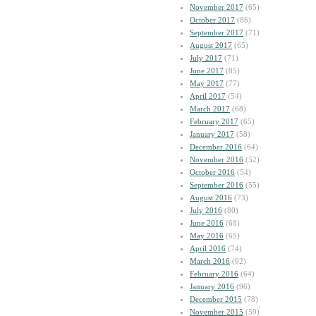
November 2017
(65)
October 2017
(86)
September 2017
(71)
August 2017
(65)
July 2017
(71)
June 2017
(85)
May 2017
(77)
April 2017
(54)
March 2017
(68)
February 2017
(65)
January 2017
(58)
December 2016
(64)
November 2016
(52)
October 2016
(54)
September 2016
(55)
August 2016
(73)
July 2016
(80)
June 2016
(68)
May 2016
(65)
April 2016
(74)
March 2016
(92)
February 2016
(64)
January 2016
(96)
December 2015
(78)
November 2015
(59)