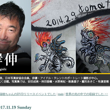
 秦瑞穂ちゃんのDVDリリースイベントでした
|
main
|
世界の光の中での収録でした >>
017.11.19 Sunday