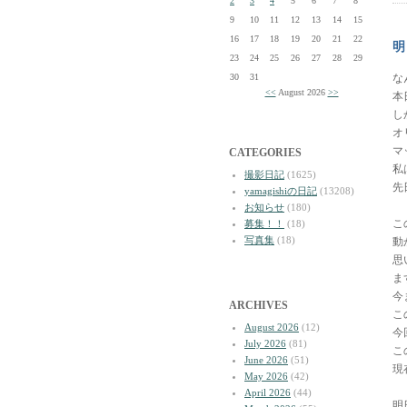
2
3
4
5
6
7
8
9
10
11
12
13
14
15
16
17
18
19
20
21
22
明
23
24
25
26
27
28
29
30
31
な
<<
August 2026
>>
本
し
オ
マ
CATEGORIES
私
撮影日記
(1625)
先
yamagishiの日記
(13208)
お知らせ
(180)
こ
募集！！
(18)
写真集
(18)
動
思
ま
今
ARCHIVES
こ
August 2026
(12)
今
July 2026
(81)
こ
June 2026
(51)
現
May 2026
(42)
April 2026
(44)
明