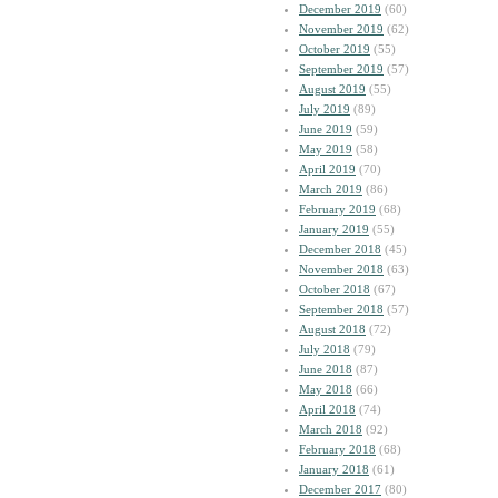
December 2019
(60)
November 2019
(62)
October 2019
(55)
September 2019
(57)
August 2019
(55)
July 2019
(89)
June 2019
(59)
May 2019
(58)
April 2019
(70)
March 2019
(86)
February 2019
(68)
January 2019
(55)
December 2018
(45)
November 2018
(63)
October 2018
(67)
September 2018
(57)
August 2018
(72)
July 2018
(79)
June 2018
(87)
May 2018
(66)
April 2018
(74)
March 2018
(92)
February 2018
(68)
January 2018
(61)
December 2017
(80)