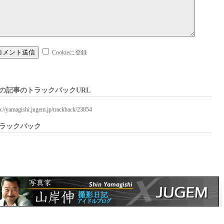
Cookieに登録
の記事のトラックバックURL
p://yamagishi.jugem.jp/trackback/23854
ラックバック