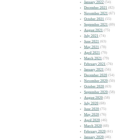
January 2022
(54)
December 2021
(82)
November 2021
(67)
October 2021
(55)
September 2021
(69)
August 2021
(75)
July 2021
(74)
June 2021
(63)
May 2021
(78)
April 2021
(70)
March 2021
(79)
February 2021
(76)
January 2021
(56)
December 2020
(54)
November 2020
(50)
October 2020
(63)
September 2020
(58)
August 2020
(58)
July 2020
(68)
June 2020
(75)
May 2020
(76)
April 2020
(46)
March 2020
(68)
February 2020
(61)
January 2020
(46)