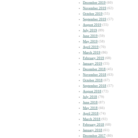
December 2019
(60)
November 2019
(62)
October 2019
(55)
September 2019
(57)
August 2019
(55)
July 2019
(89)
June 2019
(59)
May 2019
(58)
April 2019
(70)
March 2019
(86)
February 2019
(68)
January 2019
(55)
December 2018
(45)
November 2018
(63)
October 2018
(67)
September 2018
(57)
August 2018
(72)
July 2018
(79)
June 2018
(87)
May 2018
(66)
April 2018
(74)
March 2018
(92)
February 2018
(68)
January 2018
(61)
December 2017
(80)