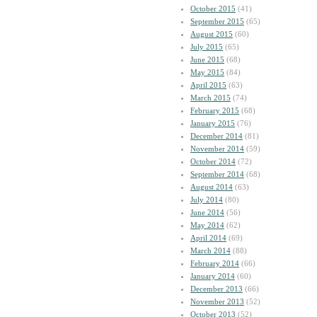
October 2015
(41)
September 2015
(65)
August 2015
(60)
July 2015
(65)
June 2015
(68)
May 2015
(84)
April 2015
(63)
March 2015
(74)
February 2015
(68)
January 2015
(76)
December 2014
(81)
November 2014
(59)
October 2014
(72)
September 2014
(68)
August 2014
(63)
July 2014
(80)
June 2014
(56)
May 2014
(62)
April 2014
(69)
March 2014
(88)
February 2014
(66)
January 2014
(60)
December 2013
(66)
November 2013
(52)
October 2013
(52)