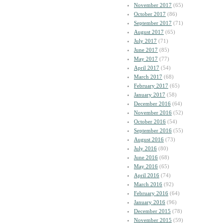
November 2017
(65)
October 2017
(86)
September 2017
(71)
August 2017
(65)
July 2017
(71)
June 2017
(85)
May 2017
(77)
April 2017
(54)
March 2017
(68)
February 2017
(65)
January 2017
(58)
December 2016
(64)
November 2016
(52)
October 2016
(54)
September 2016
(55)
August 2016
(73)
July 2016
(80)
June 2016
(68)
May 2016
(65)
April 2016
(74)
March 2016
(92)
February 2016
(64)
January 2016
(96)
December 2015
(78)
November 2015
(59)