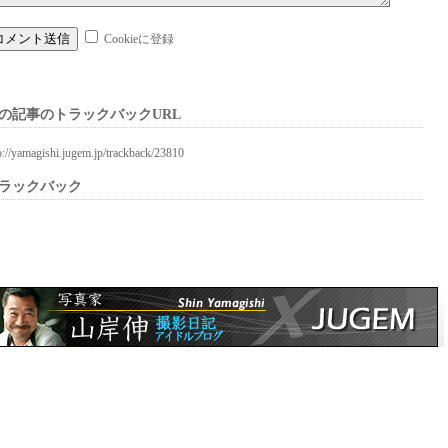
Cookieに登録
の記事のトラックバックURL
p://yamagishi.jugem.jp/trackback/23810
ラックバック