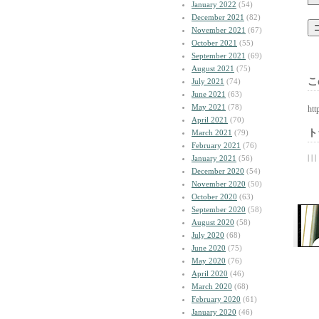
January 2022
(54)
December 2021
(82)
November 2021
(67)
October 2021
(55)
September 2021
(69)
August 2021
(75)
こ
July 2021
(74)
June 2021
(63)
May 2021
(78)
htt
April 2021
(70)
ト
March 2021
(79)
February 2021
(76)
| | |
January 2021
(56)
December 2020
(54)
November 2020
(50)
October 2020
(63)
September 2020
(58)
August 2020
(58)
July 2020
(68)
June 2020
(75)
May 2020
(76)
April 2020
(46)
March 2020
(68)
February 2020
(61)
January 2020
(46)