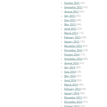
October 2015
(41)
September 2015
(65)
August 2015
(60)
July 2015
(65)
June 2015
(68)
May 2015
(84)
April 2015
(63)
March 2015
(74)
February 2015
(68)
January 2015
(76)
December 2014
(81)
November 2014
(59)
October 2014
(72)
September 2014
(68)
August 2014
(63)
July 2014
(80)
June 2014
(56)
May 2014
(62)
April 2014
(69)
March 2014
(88)
February 2014
(66)
January 2014
(60)
December 2013
(66)
November 2013
(52)
October 2013
(52)