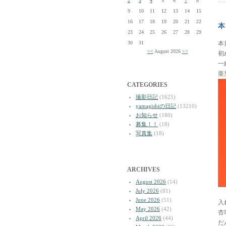
2
3
4
5
6
7
8
9
10
11
12
13
14
15
16
17
18
19
20
21
22
本
23
24
25
26
27
28
29
30
31
本
<<
August 2026
>>
初
一
亜
CATEGORIES
撮影日記
(1625)
yamagishiの日記
(13210)
お知らせ
(180)
募集！！
(18)
写真集
(18)
ARCHIVES
August 2026
(14)
July 2026
(81)
June 2026
(51)
入
May 2026
(42)
杏
April 2026
(44)
だ