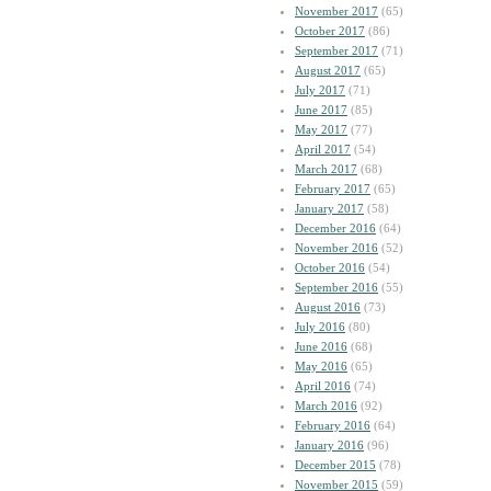
November 2017
(65)
October 2017
(86)
September 2017
(71)
August 2017
(65)
July 2017
(71)
June 2017
(85)
May 2017
(77)
April 2017
(54)
March 2017
(68)
February 2017
(65)
January 2017
(58)
December 2016
(64)
November 2016
(52)
October 2016
(54)
September 2016
(55)
August 2016
(73)
July 2016
(80)
June 2016
(68)
May 2016
(65)
April 2016
(74)
March 2016
(92)
February 2016
(64)
January 2016
(96)
December 2015
(78)
November 2015
(59)