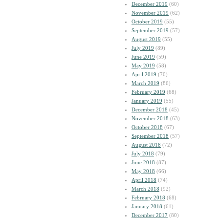
December 2019
(60)
November 2019
(62)
October 2019
(55)
September 2019
(57)
August 2019
(55)
July 2019
(89)
June 2019
(59)
May 2019
(58)
April 2019
(70)
March 2019
(86)
February 2019
(68)
January 2019
(55)
December 2018
(45)
November 2018
(63)
October 2018
(67)
September 2018
(57)
August 2018
(72)
July 2018
(79)
June 2018
(87)
May 2018
(66)
April 2018
(74)
March 2018
(92)
February 2018
(68)
January 2018
(61)
December 2017
(80)