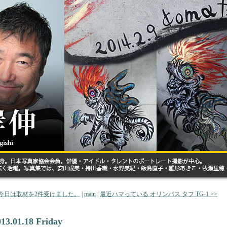
< 今日は取材を2件受けました。
|
main
|
最近ハマっている オリンパス タフ TG-1 >>
013.01.18 Friday