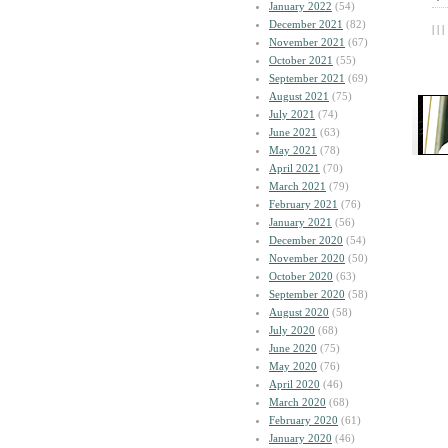
January 2022
(54)
December 2021
(82)
| | |
November 2021
(67)
October 2021
(55)
September 2021
(69)
August 2021
(75)
July 2021
(74)
June 2021
(63)
May 2021
(78)
April 2021
(70)
March 2021
(79)
February 2021
(76)
January 2021
(56)
December 2020
(54)
November 2020
(50)
October 2020
(63)
September 2020
(58)
August 2020
(58)
July 2020
(68)
June 2020
(75)
May 2020
(76)
April 2020
(46)
March 2020
(68)
February 2020
(61)
January 2020
(46)