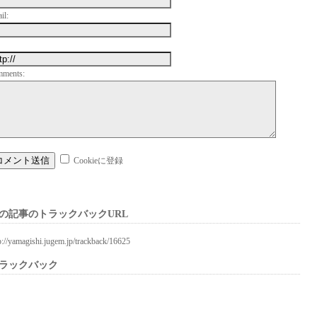
il:
mments:
Cookieに登録
の記事のトラックバックURL
p://yamagishi.jugem.jp/trackback/16625
ラックバック