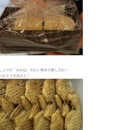
しぶりの「わかば」のたい焼きの差し入れ！
りがとう大吉さん！