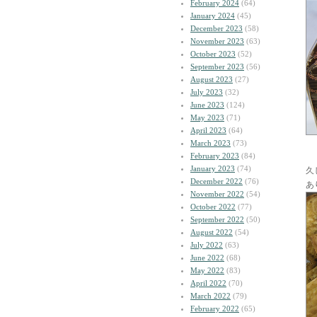
February 2024
(64)
January 2024
(45)
December 2023
(58)
November 2023
(63)
October 2023
(52)
September 2023
(56)
August 2023
(27)
July 2023
(32)
June 2023
(124)
May 2023
(71)
April 2023
(64)
March 2023
(73)
February 2023
(84)
January 2023
(74)
久
December 2022
(76)
あ
November 2022
(54)
October 2022
(77)
September 2022
(50)
August 2022
(54)
July 2022
(63)
June 2022
(68)
May 2022
(83)
April 2022
(70)
March 2022
(79)
February 2022
(65)