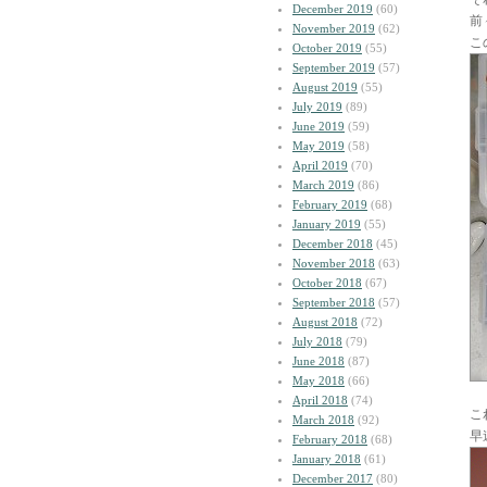
December 2019
(60)
前
November 2019
(62)
こ
October 2019
(55)
September 2019
(57)
August 2019
(55)
July 2019
(89)
June 2019
(59)
May 2019
(58)
April 2019
(70)
March 2019
(86)
February 2019
(68)
January 2019
(55)
December 2018
(45)
November 2018
(63)
October 2018
(67)
September 2018
(57)
August 2018
(72)
July 2018
(79)
June 2018
(87)
May 2018
(66)
April 2018
(74)
こ
March 2018
(92)
早
February 2018
(68)
January 2018
(61)
December 2017
(80)