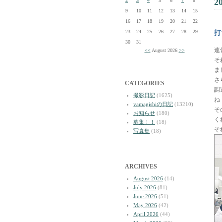
2
2
3
4
5
6
7
8
9
10
11
12
13
14
15
16
17
18
19
20
21
22
23
24
25
26
27
28
29
打
30
31
連
<<
August 2026
>>
そ
ま
さ
CATEGORIES
調
撮影日記
(1625)
ね
yamagishiの日記
(13210)
そ
お知らせ
(180)
く
募集！！
(18)
そ
写真集
(18)
ARCHIVES
August 2026
(14)
July 2026
(81)
June 2026
(51)
May 2026
(42)
April 2026
(44)