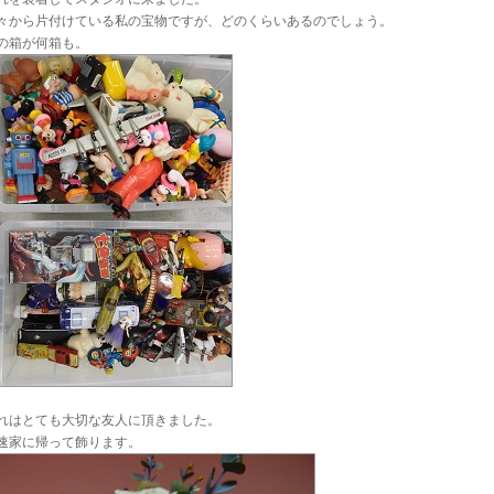
々から片付けている私の宝物ですが、どのくらいあるのでしょう。
の箱が何箱も。
れはとても大切な友人に頂きました。
速家に帰って飾ります。