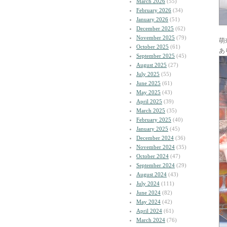
March 2026
(55)
February 2026
(34)
January 2026
(51)
December 2025
(62)
November 2025
(79)
萌
October 2025
(61)
あ
September 2025
(45)
August 2025
(27)
July 2025
(55)
June 2025
(61)
May 2025
(43)
April 2025
(39)
March 2025
(35)
February 2025
(40)
January 2025
(45)
December 2024
(36)
November 2024
(35)
October 2024
(47)
September 2024
(29)
August 2024
(43)
July 2024
(111)
June 2024
(82)
May 2024
(42)
April 2024
(61)
March 2024
(76)