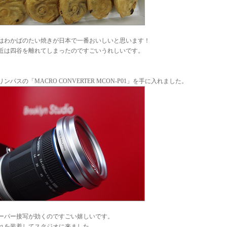
はわかばのたい焼きが日本で一番おいしいと思います！
近は四谷を離れてしまったのですごいうれしいです。
リンパスの「MACRO CONVERTER MCON-P01」を手に入れました。
ーパー接写が効くのですごい嬉しいです。
れを装着してスタジオに来ました。