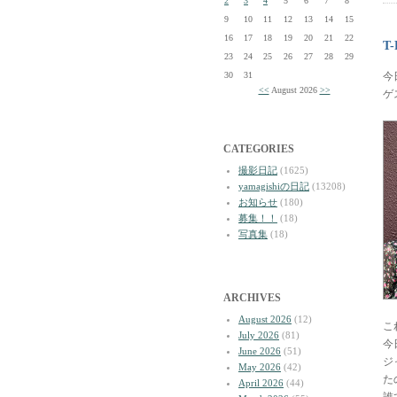
2
3
4
5
6
7
8
9
10
11
12
13
14
15
16
17
18
19
20
21
22
T
23
24
25
26
27
28
29
30
31
今
<<
August 2026
>>
ゲ
CATEGORIES
撮影日記
(1625)
yamagishiの日記
(13208)
お知らせ
(180)
募集！！
(18)
写真集
(18)
ARCHIVES
August 2026
(12)
こ
July 2026
(81)
今
June 2026
(51)
ジ
May 2026
(42)
た
April 2026
(44)