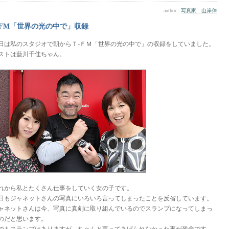
author :
写真家 山岸伸
-FM「世界の光の中で」収録
日は私のスタジオで朝からＴ-ＦＭ「世界の光の中で」の収録をしていました。
ストは藍川千佳ちゃん。
れから私とたくさん仕事をしていく女の子です。
日もジャネットさんの写真にいろいろ言ってしまったことを反省しています。
ャネットさんは今、写真に真剣に取り組んでいるのでスランプになってしまっ
のだと思います。