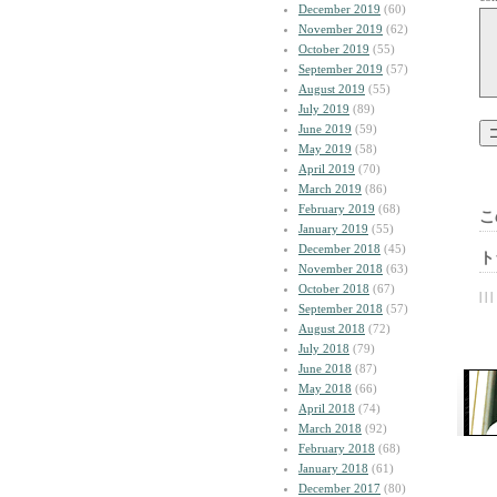
December 2019
(60)
November 2019
(62)
October 2019
(55)
September 2019
(57)
August 2019
(55)
July 2019
(89)
June 2019
(59)
May 2019
(58)
April 2019
(70)
March 2019
(86)
February 2019
(68)
こ
January 2019
(55)
December 2018
(45)
ト
November 2018
(63)
October 2018
(67)
| | |
September 2018
(57)
August 2018
(72)
July 2018
(79)
June 2018
(87)
May 2018
(66)
April 2018
(74)
March 2018
(92)
February 2018
(68)
January 2018
(61)
December 2017
(80)