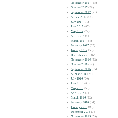
November 2017
(65)
October 2017
(86)
September 2017
(71)
August 2017
(65)
July 2017
(71)
June 2017
(85)
May 2017
(77)
April 2017
(54)
March 2017
(68)
February 2017
(65)
January 2017
(58)
December 2016
(64)
November 2016
(52)
October 2016
(54)
September 2016
(55)
August 2016
(73)
July 2016
(80)
June 2016
(68)
May 2016
(65)
April 2016
(74)
March 2016
(92)
February 2016
(64)
January 2016
(96)
December 2015
(78)
November 2015
(59)