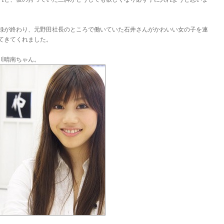
。
録が終わり、元野田社長のところで働いていた石井さんがかわいい女の子を連
てきてくれました。
川晴南ちゃん。