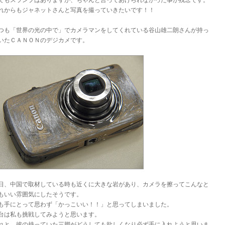
でもスランプはありますが、ちゃんと言ってあげられなかった事が残念です。
れからもジャネットさんと写真を撮っていきたいです！！
つも「世界の光の中で」でカメラマンをしてくれている谷山雄二朗さんが持っ
いたＣＡＮＯＮのデジカメです。
日、中国で取材している時も近くに大きな岩があり、カメラを擦ってこんなと
もいい雰囲気にしたそうです。
も手にとって思わず「かっこいい！！」と思ってしまいました。
台は私も挑戦してみようと思います。
れと、彼の持っていた三脚がどうしても欲しくなり必ず手に入れようと思いま