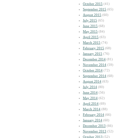
October 2015
(41)
September 2015
(65)
August 2015
(60)
July 2015
(65)
June 2015
(68)
May 2015
(84)
April 2015
(63)
March 2015
(74)
February 2015
(68)
January 2015
(76)
December 2014
(81)
November 2014
(59)
October 2014
(72)
September 2014
(68)
August 2014
(63)
July 2014
(80)
June 2014
(56)
May 2014
(62)
April 2014
(69)
March 2014
(88)
February 2014
(66)
January 2014
(60)
December 2013
(66)
November 2013
(52)
October 2013
(52)