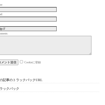
me:
il:
mments:
Cookieに登録
の記事のトラックバックURL
ラックバック