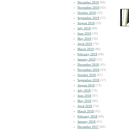
December 2019
(60)
November 2019
(62)
October 2019
(55)
September 2019
(57)
August 2019
(55)
July 2019
(89)
June 2019
(59)
May 2019
(58)
April 2019
(70)
March 2019
(86)
February 2019
(68)
January 2019
(55)
December 2018
(45)
November 2018
(63)
October 2018
(67)
September 2018
(57)
August 2018
(72)
July 2018
(79)
June 2018
(87)
May 2018
(66)
April 2018
(74)
March 2018
(92)
February 2018
(68)
January 2018
(61)
December 2017
(80)