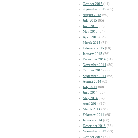
October 2015
(41)
September 2015
(65)
August 2015
(60)
July 2015
(65)
June 2015
(68)
May 2015
(84)
April 2015
(63)
March 2015
(74)
February 2015
(68)
January 2015
(76)
December 2014
(81)
November 2014
(59)
October 2014
(72)
September 2014
(68)
August 2014
(63)
July 2014
(80)
June 2014
(56)
May 2014
(62)
April 2014
(69)
March 2014
(88)
February 2014
(66)
January 2014
(60)
December 2013
(66)
November 2013
(52)
October 2013
(52)