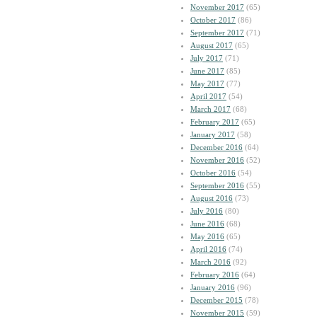
November 2017
(65)
October 2017
(86)
September 2017
(71)
August 2017
(65)
July 2017
(71)
June 2017
(85)
May 2017
(77)
April 2017
(54)
March 2017
(68)
February 2017
(65)
January 2017
(58)
December 2016
(64)
November 2016
(52)
October 2016
(54)
September 2016
(55)
August 2016
(73)
July 2016
(80)
June 2016
(68)
May 2016
(65)
April 2016
(74)
March 2016
(92)
February 2016
(64)
January 2016
(96)
December 2015
(78)
November 2015
(59)