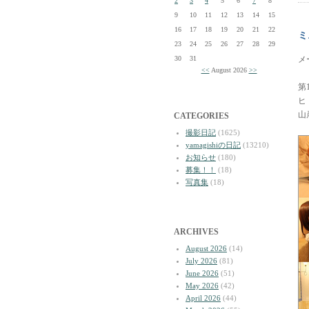
2
3
4
5
6
7
8
9
10
11
12
13
14
15
16
17
18
19
20
21
22
ミ
23
24
25
26
27
28
29
30
31
メ
<<
August 2026
>>
第
ヒ
山
CATEGORIES
撮影日記
(1625)
yamagishiの日記
(13210)
お知らせ
(180)
募集！！
(18)
写真集
(18)
ARCHIVES
August 2026
(14)
July 2026
(81)
June 2026
(51)
May 2026
(42)
April 2026
(44)