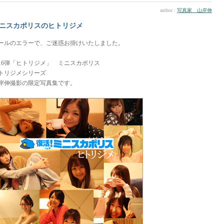
author :
写真家 山岸伸
ニスカポリスのヒトリジメ
ールのエラーで、ご迷惑お掛けいたしました。
16弾「ヒトリジメ」 ミニスカポリス
トリジメシリーズ
岸伸撮影の限定写真集です。