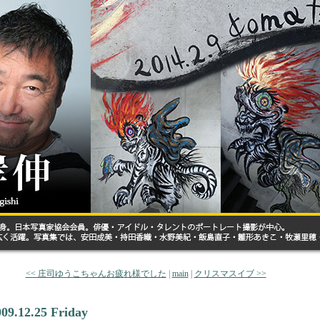
<< 庄司ゆうこちゃんお疲れ様でした
|
main
|
クリスマスイブ >>
009.12.25 Friday