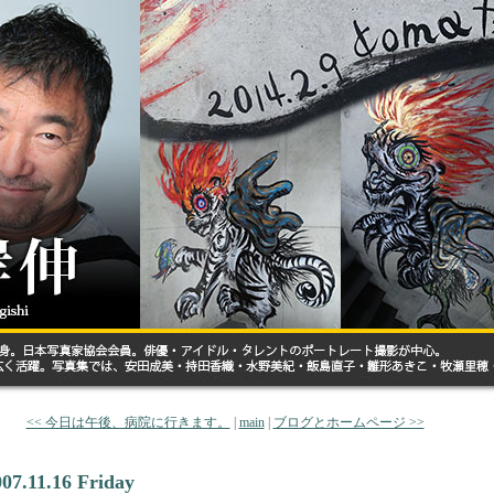
<< 今日は午後、病院に行きます。
|
main
|
ブログとホームページ >>
007.11.16 Friday