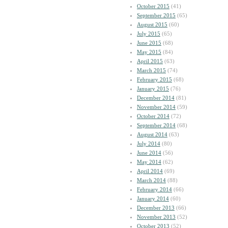
October 2015
(41)
September 2015
(65)
August 2015
(60)
July 2015
(65)
June 2015
(68)
May 2015
(84)
April 2015
(63)
March 2015
(74)
February 2015
(68)
January 2015
(76)
December 2014
(81)
November 2014
(59)
October 2014
(72)
September 2014
(68)
August 2014
(63)
July 2014
(80)
June 2014
(56)
May 2014
(62)
April 2014
(69)
March 2014
(88)
February 2014
(66)
January 2014
(60)
December 2013
(66)
November 2013
(52)
October 2013
(52)