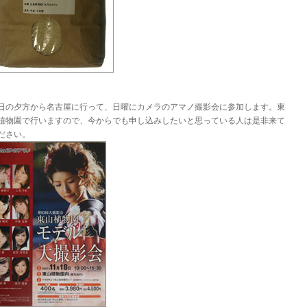
日の夕方から名古屋に行って、日曜にカメラのアマノ撮影会に参加します。東
植物園で行いますので、今からでも申し込みしたいと思っている人は是非来て
ださい。