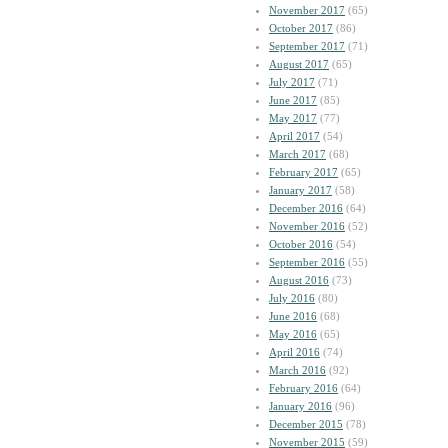
November 2017
(65)
October 2017
(86)
September 2017
(71)
August 2017
(65)
July 2017
(71)
June 2017
(85)
May 2017
(77)
April 2017
(54)
March 2017
(68)
February 2017
(65)
January 2017
(58)
December 2016
(64)
November 2016
(52)
October 2016
(54)
September 2016
(55)
August 2016
(73)
July 2016
(80)
June 2016
(68)
May 2016
(65)
April 2016
(74)
March 2016
(92)
February 2016
(64)
January 2016
(96)
December 2015
(78)
November 2015
(59)