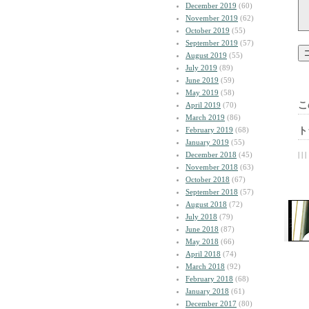
December 2019
(60)
November 2019
(62)
October 2019
(55)
September 2019
(57)
August 2019
(55)
July 2019
(89)
June 2019
(59)
May 2019
(58)
こ
April 2019
(70)
March 2019
(86)
February 2019
(68)
ト
January 2019
(55)
December 2018
(45)
| | |
November 2018
(63)
October 2018
(67)
September 2018
(57)
August 2018
(72)
July 2018
(79)
June 2018
(87)
May 2018
(66)
April 2018
(74)
March 2018
(92)
February 2018
(68)
January 2018
(61)
December 2017
(80)