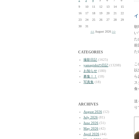
2
3
4
5
6
7
8
9
10
11
12
13
14
15
16
17
18
19
20
21
22
イ
23
24
25
26
27
28
29
30
31
朝
<<
August 2026
>>
い
た
前
た
CATEGORIES
撮影日記
(1625)
こ
yamagishiの日記
(13208)
以
お知らせ
(180)
ら
募集！！
(18)
写真集
(18)
ス
食
送
ARCHIVES
り
August 2026
(12)
July 2026
(81)
June 2026
(51)
May 2026
(42)
April 2026
(44)