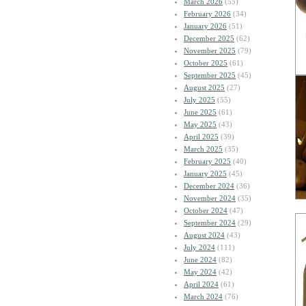
March 2026
(55)
February 2026
(34)
January 2026
(51)
December 2025
(62)
November 2025
(79)
October 2025
(61)
September 2025
(45)
August 2025
(27)
July 2025
(55)
June 2025
(61)
May 2025
(43)
April 2025
(39)
March 2025
(35)
February 2025
(40)
January 2025
(45)
December 2024
(36)
November 2024
(35)
October 2024
(47)
September 2024
(29)
August 2024
(43)
July 2024
(111)
June 2024
(82)
May 2024
(42)
April 2024
(61)
March 2024
(76)