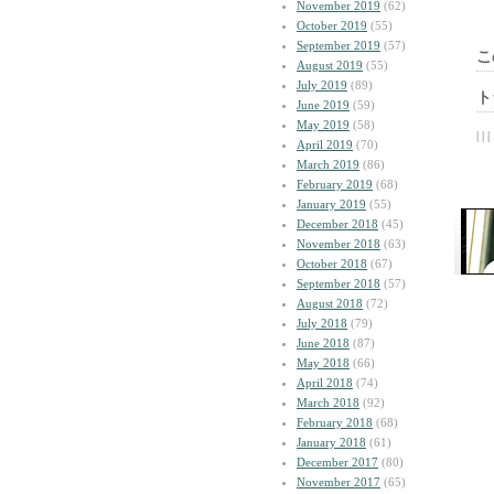
November 2019
(62)
October 2019
(55)
September 2019
(57)
こ
August 2019
(55)
July 2019
(89)
ト
June 2019
(59)
May 2019
(58)
| | |
April 2019
(70)
March 2019
(86)
February 2019
(68)
January 2019
(55)
December 2018
(45)
November 2018
(63)
October 2018
(67)
September 2018
(57)
August 2018
(72)
July 2018
(79)
June 2018
(87)
May 2018
(66)
April 2018
(74)
March 2018
(92)
February 2018
(68)
January 2018
(61)
December 2017
(80)
November 2017
(65)