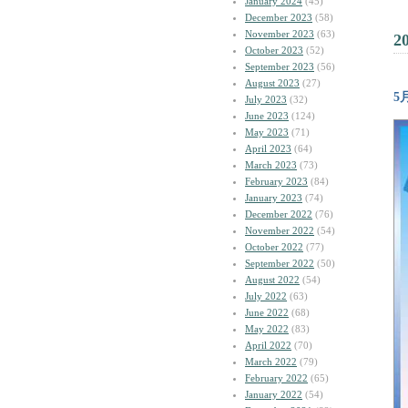
January 2024
(45)
December 2023
(58)
November 2023
(63)
2
October 2023
(52)
September 2023
(56)
August 2023
(27)
5
July 2023
(32)
June 2023
(124)
May 2023
(71)
April 2023
(64)
March 2023
(73)
February 2023
(84)
January 2023
(74)
December 2022
(76)
November 2022
(54)
October 2022
(77)
September 2022
(50)
August 2022
(54)
July 2022
(63)
June 2022
(68)
May 2022
(83)
April 2022
(70)
March 2022
(79)
February 2022
(65)
January 2022
(54)