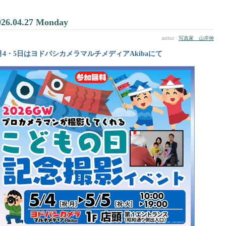
026.04.27 Monday
author :
写真家 山岸伸
月4・5日はヨドバシカメラマルチメディアAkibaにて