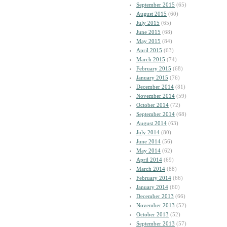
September 2015
(65)
August 2015
(60)
July 2015
(65)
June 2015
(68)
May 2015
(84)
April 2015
(63)
March 2015
(74)
February 2015
(68)
January 2015
(76)
December 2014
(81)
November 2014
(59)
October 2014
(72)
September 2014
(68)
August 2014
(63)
July 2014
(80)
June 2014
(56)
May 2014
(62)
April 2014
(69)
March 2014
(88)
February 2014
(66)
January 2014
(60)
December 2013
(66)
November 2013
(52)
October 2013
(52)
September 2013
(57)