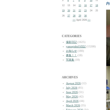
5
6
7
8
9
10
11
内
12
13
14
15
16
17
18
19
20
21
22
23
24
25
26
27
28
29
30
<<
April 2026
>>
CATEGORIES
撮影日記
(1625)
yamagishiの日記
(13208)
お知らせ
(180)
募集！！
(18)
写真集
(18)
ARCHIVES
August 2026
(12)
July 2026
(81)
June 2026
(51)
May 2026
(42)
April 2026
(44)
March 2026
(55)
February 2026
(34)