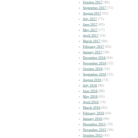
October 2017
(86)
September 2017
(71)
August 2017
(65)
July 2017
(71)
June 2017
(85)
May 2017
(77)
April 2017
(54)
March 2017
(68)
February 2017
(65)
January 2017
(58)
December 2016
(64)
November 2016
(52)
October 2016
(54)
September 2016
(55)
August 2016
(73)
July 2016
(80)
June 2016
(68)
May 2016
(65)
April 2016
(74)
March 2016
(92)
February 2016
(64)
January 2016
(96)
December 2015
(78)
November 2015
(59)
October 2015
(41)