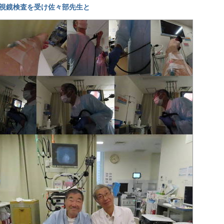
視鏡検査を受け佐々部先生と