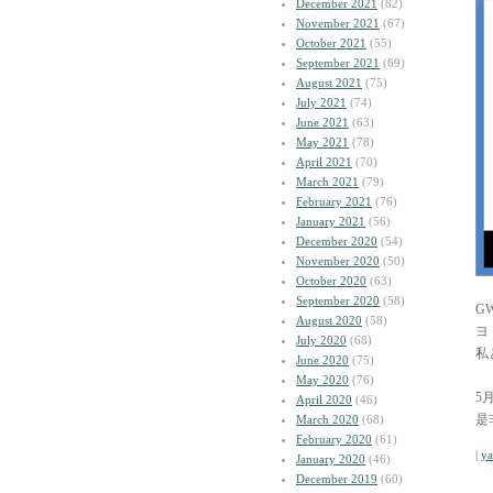
December 2021
(82)
November 2021
(67)
October 2021
(55)
September 2021
(69)
August 2021
(75)
July 2021
(74)
June 2021
(63)
May 2021
(78)
April 2021
(70)
March 2021
(79)
February 2021
(76)
January 2021
(56)
December 2020
(54)
November 2020
(50)
October 2020
(63)
September 2020
(58)
G
August 2020
(58)
ヨ
July 2020
(68)
私
June 2020
(75)
May 2020
(76)
5
April 2020
(46)
是
March 2020
(68)
February 2020
(61)
|
y
January 2020
(46)
December 2019
(60)