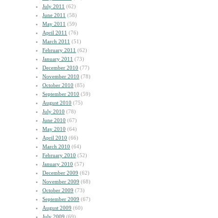
July 2011
(62)
June 2011
(58)
May 2011
(59)
April 2011
(76)
March 2011
(51)
February 2011
(62)
January 2011
(73)
December 2010
(77)
November 2010
(78)
October 2010
(85)
September 2010
(59)
August 2010
(75)
July 2010
(78)
June 2010
(67)
May 2010
(64)
April 2010
(66)
March 2010
(64)
February 2010
(52)
January 2010
(57)
December 2009
(62)
November 2009
(68)
October 2009
(73)
September 2009
(67)
August 2009
(60)
July 2009
(69)