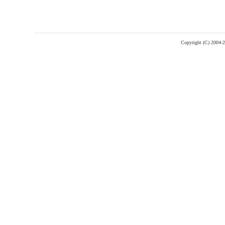
Copyright (C) 2004-