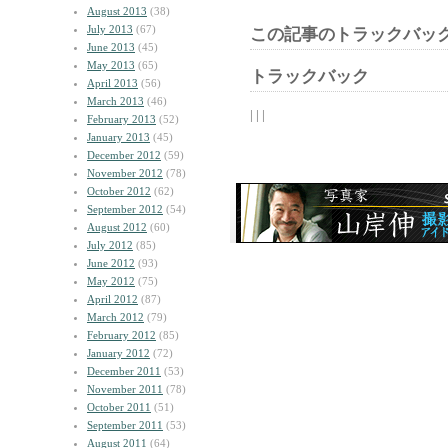
August 2013
(38)
July 2013
(67)
この記事のトラックバック
June 2013
(45)
May 2013
(65)
トラックバック
April 2013
(56)
March 2013
(46)
| | |
February 2013
(52)
January 2013
(45)
December 2012
(59)
November 2012
(78)
October 2012
(62)
September 2012
(54)
August 2012
(60)
July 2012
(85)
June 2012
(93)
May 2012
(75)
April 2012
(87)
March 2012
(79)
February 2012
(85)
January 2012
(72)
December 2011
(53)
November 2011
(78)
October 2011
(51)
September 2011
(53)
August 2011
(64)