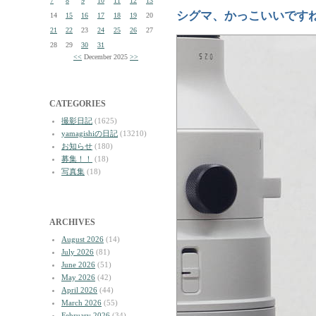
7
8
9
10
11
12
13
シグマ、かっこいいです
14
15
16
17
18
19
20
21
22
23
24
25
26
27
28
29
30
31
<<
December 2025
>>
CATEGORIES
撮影日記
(1625)
yamagishiの日記
(13210)
お知らせ
(180)
募集！！
(18)
写真集
(18)
ARCHIVES
August 2026
(14)
July 2026
(81)
June 2026
(51)
May 2026
(42)
April 2026
(44)
March 2026
(55)
February 2026
(34)