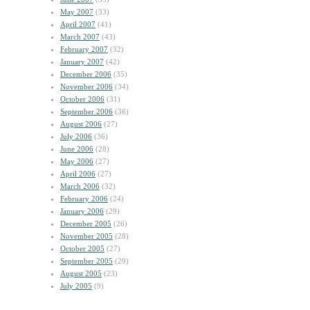
May 2007
(33)
April 2007
(41)
March 2007
(43)
February 2007
(32)
January 2007
(42)
December 2006
(35)
November 2006
(34)
October 2006
(31)
September 2006
(36)
August 2006
(27)
July 2006
(36)
June 2006
(28)
May 2006
(27)
April 2006
(27)
March 2006
(32)
February 2006
(24)
January 2006
(29)
December 2005
(26)
November 2005
(28)
October 2005
(27)
September 2005
(29)
August 2005
(23)
July 2005
(9)