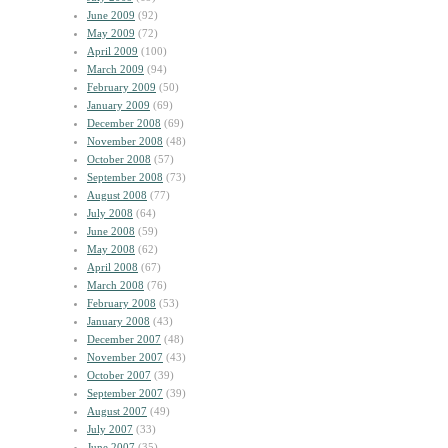
June 2009
(92)
May 2009
(72)
April 2009
(100)
March 2009
(94)
February 2009
(50)
January 2009
(69)
December 2008
(69)
November 2008
(48)
October 2008
(57)
September 2008
(73)
August 2008
(77)
July 2008
(64)
June 2008
(59)
May 2008
(62)
April 2008
(67)
March 2008
(76)
February 2008
(53)
January 2008
(43)
December 2007
(48)
November 2007
(43)
October 2007
(39)
September 2007
(39)
August 2007
(49)
July 2007
(33)
June 2007
(35)