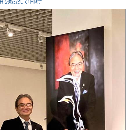
日も慌ただしく1日終了