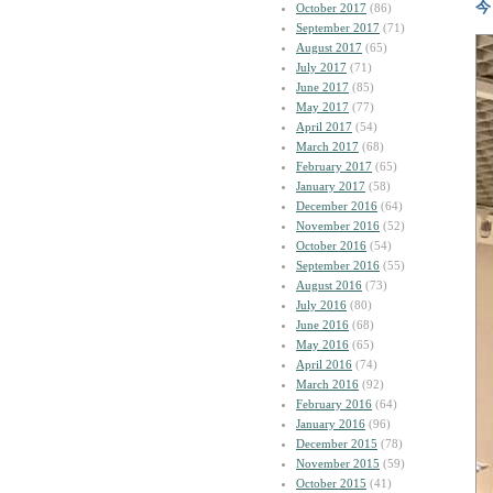
今
October 2017
(86)
September 2017
(71)
August 2017
(65)
July 2017
(71)
June 2017
(85)
May 2017
(77)
April 2017
(54)
March 2017
(68)
February 2017
(65)
January 2017
(58)
December 2016
(64)
November 2016
(52)
October 2016
(54)
September 2016
(55)
August 2016
(73)
July 2016
(80)
June 2016
(68)
May 2016
(65)
April 2016
(74)
March 2016
(92)
February 2016
(64)
January 2016
(96)
December 2015
(78)
November 2015
(59)
October 2015
(41)