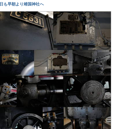
日も早朝より靖国神社へ