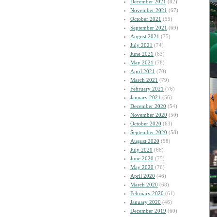
December 2021
(82)
November 2021
(67)
October 2021
(55)
September 2021
(69)
August 2021
(75)
July 2021
(74)
June 2021
(63)
May 2021
(78)
April 2021
(70)
March 2021
(79)
February 2021
(76)
January 2021
(56)
December 2020
(54)
November 2020
(50)
October 2020
(63)
September 2020
(58)
August 2020
(58)
July 2020
(68)
June 2020
(75)
May 2020
(76)
April 2020
(46)
March 2020
(68)
February 2020
(61)
January 2020
(46)
December 2019
(60)