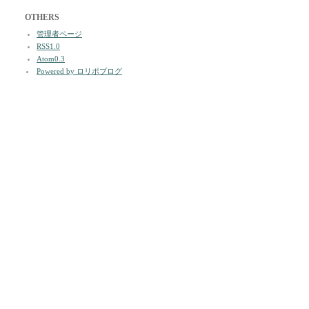
OTHERS
管理者ページ
RSS1.0
Atom0.3
Powered by ロリポブログ