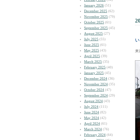
January 2026
(51)
December 2025
(62)
November 2025
(79)
2
October 2025
(61)
September 2025
(45)
August 2025
(27)
July 2025
(55)
い
June 2025
(61)
May 2025
(43)
来
April 2025
(39)
March 2025
(35)
February 2025
(40)
January 2025
(45)
December 2024
(36)
November 2024
(35)
October 2024
(47)
September 2024
(29)
August 2024
(43)
July 2024
(111)
June 2024
(82)
May 2024
(42)
April 2024
(61)
March 2024
(76)
February 2024
(64)