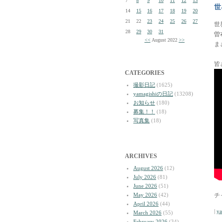
7
8
9
10
11
12
13
世
14
15
16
17
18
19
20
21
22
23
24
25
26
27
世
28
29
30
31
曽
<<
August 2022
>>
ま
皆
CATEGORIES
撮影日記
(1625)
yamagishiの日記
(13208)
お知らせ
(180)
募集！！
(18)
写真集
(18)
ARCHIVES
August 2026
(12)
July 2026
(81)
June 2026
(51)
May 2026
(42)
チ
April 2026
(44)
|
y
March 2026
(55)
February 2026
(34)