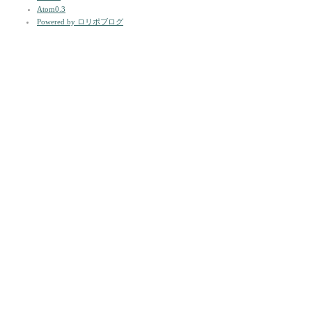
Atom0.3
Powered by ロリポブログ