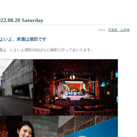
022.08.20 Saturday
author :
写真家 山岸伸
よいよ、来週は酒田です
週は、いよいよ酒田の白ばらに撮影に行ってまいります。