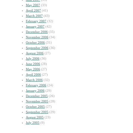
May 2007
(33)
April 2007
(41)
March 2007
(43)
February 2007
(32)
January 2007
(42)
December 2006
(35)
November 2006
(34)
October 2006
(31)
September 2006
(36)
August 2006
(27)
July 2006
(36)
June 2006
(28)
May 2006
(27)
April 2006
(27)
March 2006
(32)
February 2006
(24)
January 2006
(29)
December 2005
(26)
November 2005
(28)
October 2005
(27)
September 2005
(29)
August 2005
(23)
July 2005
(9)