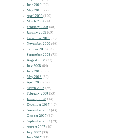
June 2009
(92)
May 2009
(72)
April 2009
(100)
March 2009
(94)
February 2009
(50)
January 2009
(69)
December 2008
(69)
November 2008
(48)
October 2008
(57)
September 2008
(73)
August 2008
(77)
July 2008
(64)
June 2008
(59)
May 2008
(62)
April 2008
(67)
March 2008
(76)
February 2008
(53)
January 2008
(43)
December 2007
(48)
November 2007
(43)
October 2007
(39)
September 2007
(39)
August 2007
(49)
July 2007
(33)
June 2007
(35)