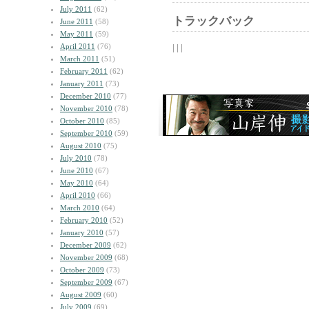
July 2011
(62)
トラックバック
June 2011
(58)
May 2011
(59)
April 2011
(76)
| | |
March 2011
(51)
February 2011
(62)
January 2011
(73)
December 2010
(77)
November 2010
(78)
October 2010
(85)
September 2010
(59)
August 2010
(75)
July 2010
(78)
June 2010
(67)
May 2010
(64)
April 2010
(66)
March 2010
(64)
February 2010
(52)
January 2010
(57)
December 2009
(62)
November 2009
(68)
October 2009
(73)
September 2009
(67)
August 2009
(60)
July 2009
(69)