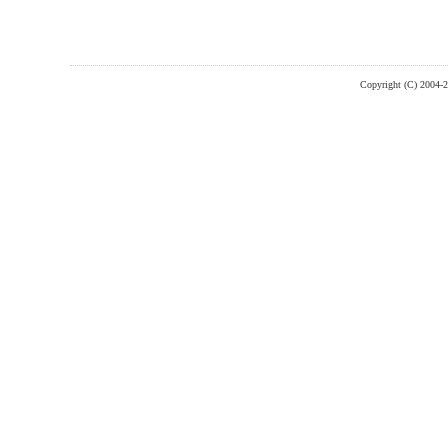
Copyright (C) 2004-