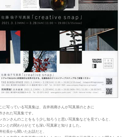
こに写っている写真集は、吉井画廊さんが写真展のときに
作された写真集です。
ンカンさんのことをもう少し知ろうと思い写真集などを見ていると、
コンとの関わりがとても深い写真家と知りました。
井社長から聞いたお話だと、