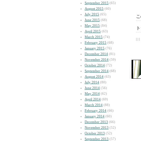
September 2015
(65)
August 2015
(60)
July 2015
(65)
こ
June 2015
(68)
May 2015
(84)
ト
April 2015
(63)
March 2015
(74)
| | |
February 2015
(68)
January 2015
(76)
December 2014
(81)
November 2014
(59)
October 2014
(72)
September 2014
(68)
August 2014
(63)
July 2014
(80)
June 2014
(56)
May 2014
(62)
April 2014
(69)
March 2014
(88)
February 2014
(66)
January 2014
(60)
December 2013
(66)
November 2013
(52)
October 2013
(52)
September 2013
(57)