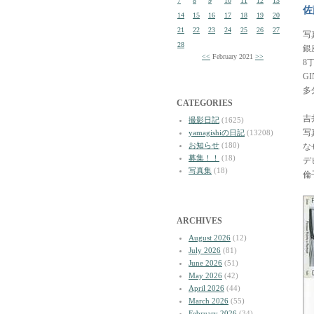
7
8
9
10
11
12
13
佐
14
15
16
17
18
19
20
21
22
23
24
25
26
27
写
28
銀
<<
February 2021
>>
8
G
多
CATEGORIES
吉
撮影日記
(1625)
写
yamagishiの日記
(13208)
お知らせ
(180)
な
募集！！
(18)
デ
写真集
(18)
倫
ARCHIVES
August 2026
(12)
July 2026
(81)
June 2026
(51)
May 2026
(42)
April 2026
(44)
March 2026
(55)
February 2026
(34)