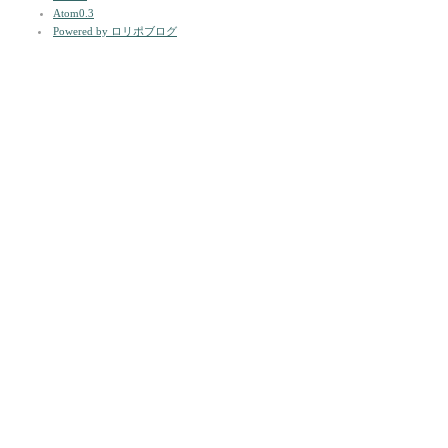
Atom0.3
Powered by ロリポブログ