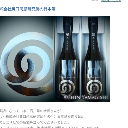
author :
写真家 山岸伸
式会社農口尚彦研究所の日本酒
世話になっている、石川県の社長さんが
しく株式会社農口尚彦研究所と名付け日本酒を造り始め、
のしぼりたての新酒を送ってくださいました。