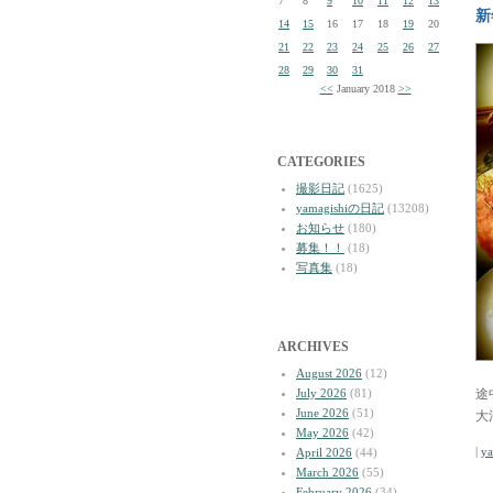
7
8
9
10
11
12
13
新
14
15
16
17
18
19
20
21
22
23
24
25
26
27
28
29
30
31
<<
January 2018
>>
CATEGORIES
撮影日記
(1625)
yamagishiの日記
(13208)
お知らせ
(180)
募集！！
(18)
写真集
(18)
ARCHIVES
August 2026
(12)
July 2026
(81)
途
June 2026
(51)
大
May 2026
(42)
|
y
April 2026
(44)
March 2026
(55)
February 2026
(34)