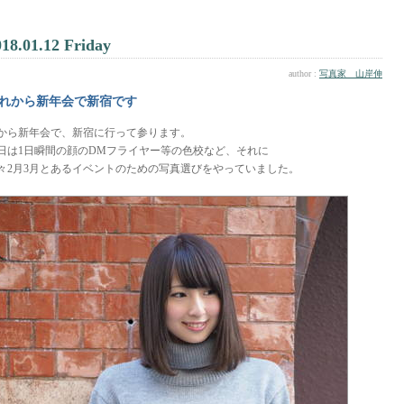
018.01.12 Friday
author :
写真家 山岸伸
れから新年会で新宿です
から新年会で、新宿に行って参ります。
日は1日瞬間の顔のDMフライヤー等の色校など、それに
々2月3月とあるイベントのための写真選びをやっていました。