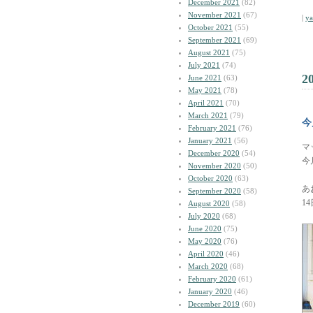
December 2021
(82)
November 2021
(67)
|
y
October 2021
(55)
September 2021
(69)
August 2021
(75)
July 2021
(74)
2
June 2021
(63)
May 2021
(78)
April 2021
(70)
March 2021
(79)
今
February 2021
(76)
January 2021
(56)
マ
December 2020
(54)
今
November 2020
(50)
October 2020
(63)
あ
September 2020
(58)
1
August 2020
(58)
July 2020
(68)
June 2020
(75)
May 2020
(76)
April 2020
(46)
March 2020
(68)
February 2020
(61)
January 2020
(46)
December 2019
(60)