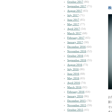
October 2017
(86)
September 2017
(71)
株
August 2017
(65)
July 2017
(71)
June 2017
(85)
May 2017
(77)
April 2017
(54)
March 2017
(68)
February 2017
(65)
January 2017
(58)
December 2016
(64)
November 2016
(52)
October 2016
(54)
September 2016
(55)
August 2016
(73)
July 2016
(80)
June 2016
(68)
May 2016
(65)
April 2016
(74)
March 2016
(92)
February 2016
(64)
January 2016
(96)
お
December 2015
(78)
新
November 2015
(59)
そ
October 2015
(41)