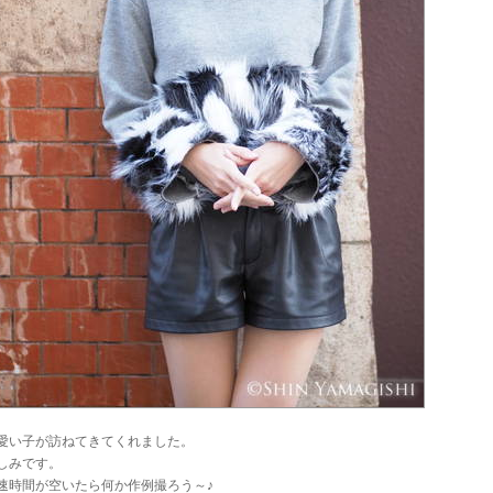
愛い子が訪ねてきてくれました。
しみです。
速時間が空いたら何か作例撮ろう～♪