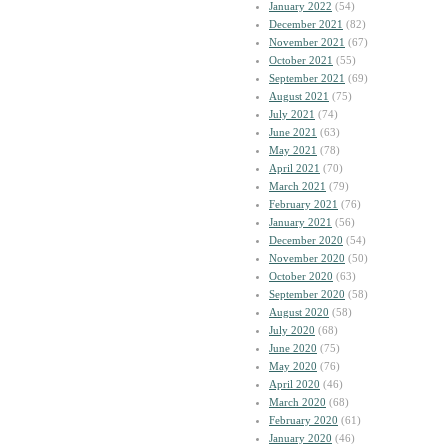
January 2022
(54)
December 2021
(82)
November 2021
(67)
October 2021
(55)
September 2021
(69)
August 2021
(75)
July 2021
(74)
June 2021
(63)
May 2021
(78)
April 2021
(70)
March 2021
(79)
February 2021
(76)
January 2021
(56)
December 2020
(54)
November 2020
(50)
October 2020
(63)
September 2020
(58)
August 2020
(58)
July 2020
(68)
June 2020
(75)
May 2020
(76)
April 2020
(46)
March 2020
(68)
February 2020
(61)
January 2020
(46)