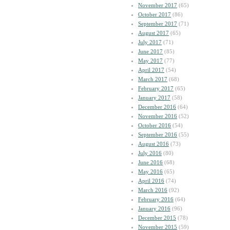
November 2017
(65)
October 2017
(86)
September 2017
(71)
August 2017
(65)
July 2017
(71)
June 2017
(85)
May 2017
(77)
April 2017
(54)
March 2017
(68)
February 2017
(65)
January 2017
(58)
December 2016
(64)
November 2016
(52)
October 2016
(54)
September 2016
(55)
August 2016
(73)
July 2016
(80)
June 2016
(68)
May 2016
(65)
April 2016
(74)
March 2016
(92)
February 2016
(64)
January 2016
(96)
December 2015
(78)
November 2015
(59)