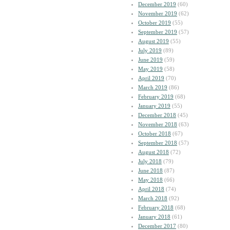
December 2019
(60)
November 2019
(62)
October 2019
(55)
September 2019
(57)
August 2019
(55)
July 2019
(89)
June 2019
(59)
May 2019
(58)
April 2019
(70)
March 2019
(86)
February 2019
(68)
January 2019
(55)
December 2018
(45)
November 2018
(63)
October 2018
(67)
September 2018
(57)
August 2018
(72)
July 2018
(79)
June 2018
(87)
May 2018
(66)
April 2018
(74)
March 2018
(92)
February 2018
(68)
January 2018
(61)
December 2017
(80)