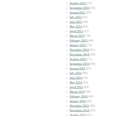
October 2015
(41)
September 2015
(65)
August 2015
(60)
July 2015
(65)
June 2015
(68)
May 2015
(84)
April 2015
(63)
March 2015
(74)
February 2015
(68)
January 2015
(76)
December 2014
(81)
November 2014
(59)
October 2014
(72)
September 2014
(68)
August 2014
(63)
July 2014
(80)
June 2014
(56)
May 2014
(62)
April 2014
(69)
March 2014
(88)
February 2014
(66)
January 2014
(60)
December 2013
(66)
November 2013
(52)
October 2013
(52)