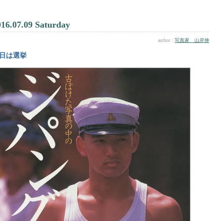
016.07.09 Saturday
author :
写真家 山岸伸
日は選挙