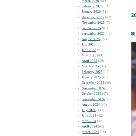
March 2026
(55)
February 2026
(34)
January 2026
(51)
2
December 2025
(62)
November 2025
(79)
October 2025
(61)
September 2025
(45)
明
August 2025
(27)
July 2025
(55)
June 2025
(61)
May 2025
(43)
April 2025
(39)
March 2025
(35)
February 2025
(40)
January 2025
(45)
December 2024
(36)
November 2024
(35)
October 2024
(47)
September 2024
(29)
August 2024
(43)
July 2024
(111)
June 2024
(82)
May 2024
(42)
April 2024
(61)
March 2024
(76)