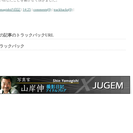
い出したことを書かせて頂きました。
amagishiの日記
|
14:25
|
comments(0)
|
trackbacks(0)
|
の記事のトラックバックURL
ラックバック