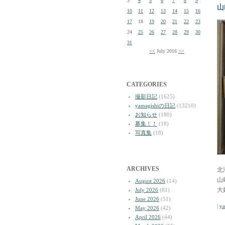
3
4
5
6
7
8
9
山
10
11
12
13
14
15
16
17
18
19
20
21
22
23
24
25
26
27
28
29
30
31
<<
July 2016
>>
CATEGORIES
撮影日記
(1625)
yamagishiの日記
(13210)
お知らせ
(180)
募集！！
(18)
写真集
(18)
ARCHIVES
北
山
August 2026
(14)
大
July 2026
(81)
June 2026
(51)
|
y
May 2026
(42)
April 2026
(44)