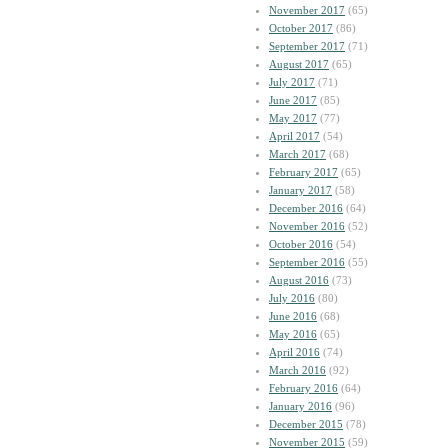
November 2017
(65)
October 2017
(86)
September 2017
(71)
August 2017
(65)
July 2017
(71)
June 2017
(85)
May 2017
(77)
April 2017
(54)
March 2017
(68)
February 2017
(65)
January 2017
(58)
December 2016
(64)
November 2016
(52)
October 2016
(54)
September 2016
(55)
August 2016
(73)
July 2016
(80)
June 2016
(68)
May 2016
(65)
April 2016
(74)
March 2016
(92)
February 2016
(64)
January 2016
(96)
December 2015
(78)
November 2015
(59)