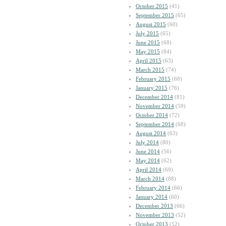
October 2015
(41)
September 2015
(65)
August 2015
(60)
July 2015
(65)
June 2015
(68)
May 2015
(84)
April 2015
(63)
March 2015
(74)
February 2015
(68)
January 2015
(76)
December 2014
(81)
November 2014
(59)
October 2014
(72)
September 2014
(68)
August 2014
(63)
July 2014
(80)
June 2014
(56)
May 2014
(62)
April 2014
(69)
March 2014
(88)
February 2014
(66)
January 2014
(60)
December 2013
(66)
November 2013
(52)
October 2013
(52)