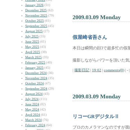
January 2026
(51)
December 2025
(62)
November 2025
(79)
2009.03.09 Monday
October 2025
(61)
September 2025
(45)
August 2025
(27)
July 2025
(55)
假屋崎省吾さん
June 2025
(61)
May 2025
(43)
本日は瞬間の顔3で超多忙の假
April 2025
(39)
March 2025
(35)
撮影しながらパワーを頂いた気
February 2025
(40)
January 2025
(45)
|
撮影日記
|
19:02
|
comments(0)
| - |
December 2024
(36)
November 2024
(35)
October 2024
(47)
September 2024
(29)
August 2024
(43)
2009.03.09 Monday
July 2024
(111)
June 2024
(82)
May 2024
(42)
April 2024
(61)
リコーGRデジタルⅡ
March 2024
(76)
February 2024
(64)
プロのカメラマンなのですが面