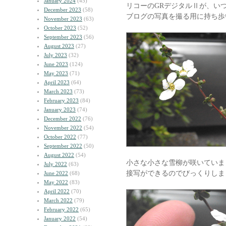
January 2024
(45)
リコーのGRデジタルⅡが、い
December 2023
(58)
ブログの写真を撮る用に持ち歩
November 2023
(63)
October 2023
(52)
September 2023
(56)
August 2023
(27)
July 2023
(32)
June 2023
(124)
May 2023
(71)
April 2023
(64)
March 2023
(73)
February 2023
(84)
January 2023
(74)
December 2022
(76)
November 2022
(54)
October 2022
(77)
September 2022
(50)
August 2022
(54)
小さな小さな雪柳が咲いていま
July 2022
(63)
接写ができるのでびっくりしま
June 2022
(68)
May 2022
(83)
April 2022
(70)
March 2022
(79)
February 2022
(65)
January 2022
(54)