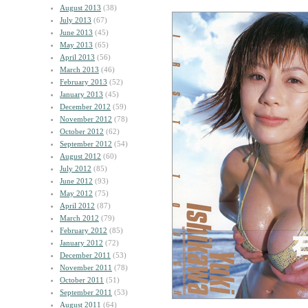
August 2013
(38)
July 2013
(67)
June 2013
(45)
May 2013
(65)
April 2013
(56)
March 2013
(46)
February 2013
(52)
January 2013
(45)
December 2012
(59)
November 2012
(78)
October 2012
(62)
September 2012
(54)
August 2012
(60)
July 2012
(85)
June 2012
(93)
May 2012
(75)
April 2012
(87)
March 2012
(79)
February 2012
(85)
January 2012
(72)
December 2011
(53)
November 2011
(78)
October 2011
(51)
September 2011
(53)
August 2011
(64)