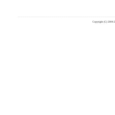
Copyright (C) 2004-