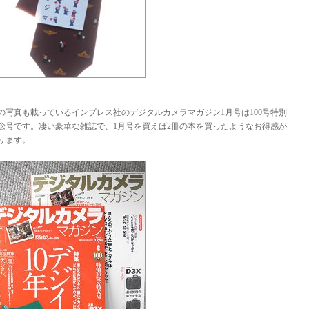
の写真も載っているインプレス社のデジタルカメラマガジン1月号は100号特別
念号です。凄い豪華な雑誌で、1月号を買えば2冊の本を買ったようなお得感が
ります。