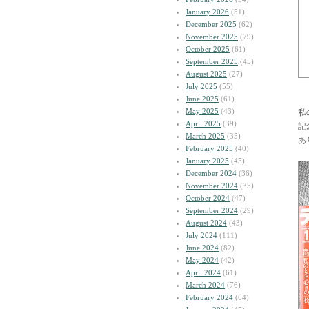
January 2026
(51)
December 2025
(62)
November 2025
(79)
October 2025
(61)
September 2025
(45)
August 2025
(27)
July 2025
(55)
June 2025
(61)
May 2025
(43)
私
April 2025
(39)
記
March 2025
(35)
あ
February 2025
(40)
January 2025
(45)
December 2024
(36)
November 2024
(35)
October 2024
(47)
September 2024
(29)
August 2024
(43)
July 2024
(111)
June 2024
(82)
May 2024
(42)
April 2024
(61)
March 2024
(76)
February 2024
(64)