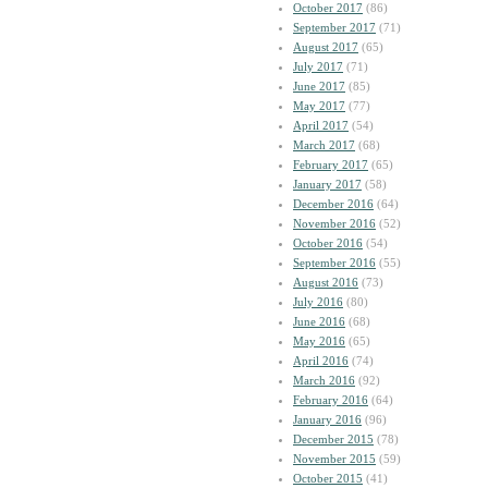
October 2017
(86)
September 2017
(71)
August 2017
(65)
July 2017
(71)
June 2017
(85)
May 2017
(77)
April 2017
(54)
March 2017
(68)
February 2017
(65)
January 2017
(58)
December 2016
(64)
November 2016
(52)
October 2016
(54)
September 2016
(55)
August 2016
(73)
July 2016
(80)
June 2016
(68)
May 2016
(65)
April 2016
(74)
March 2016
(92)
February 2016
(64)
January 2016
(96)
December 2015
(78)
November 2015
(59)
October 2015
(41)