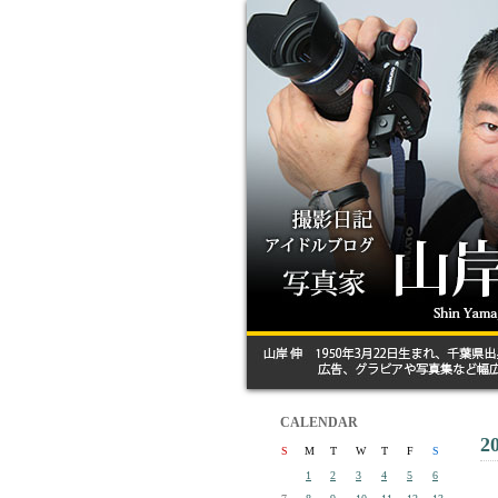
CALENDAR
2
S
M
T
W
T
F
S
1
2
3
4
5
6