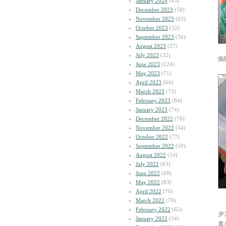
January 2024
(45)
December 2023
(58)
November 2023
(63)
October 2023
(52)
September 2023
(56)
August 2023
(27)
July 2023
(32)
病
June 2023
(124)
May 2023
(71)
April 2023
(64)
March 2023
(73)
February 2023
(84)
January 2023
(74)
December 2022
(76)
November 2022
(54)
October 2022
(77)
September 2022
(50)
August 2022
(54)
July 2022
(63)
June 2022
(68)
May 2022
(83)
April 2022
(70)
March 2022
(79)
February 2022
(65)
夕
January 2022
(54)
真