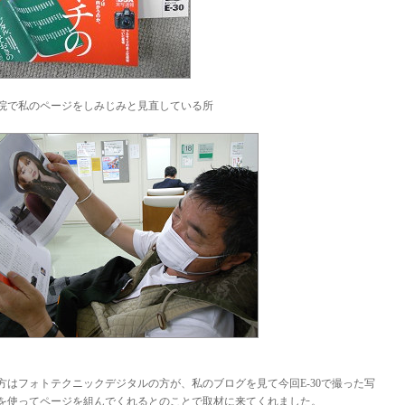
院で私のページをしみじみと見直している所
方はフォトテクニックデジタルの方が、私のブログを見て今回E-30で撮った写
を使ってページを組んでくれるとのことで取材に来てくれました。