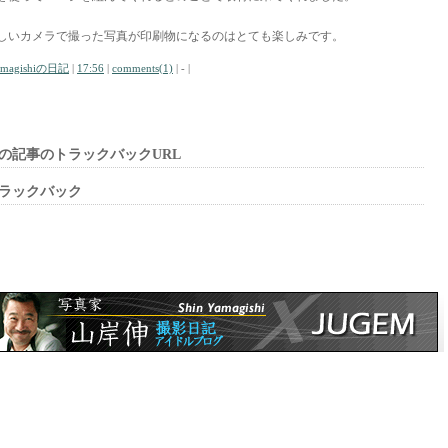
しいカメラで撮った写真が印刷物になるのはとても楽しみです。
amagishiの日記
|
17:56
|
comments(1)
| - |
の記事のトラックバックURL
ラックバック