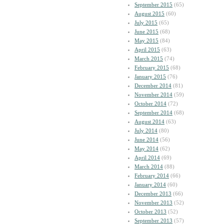
September 2015
(65)
August 2015
(60)
July 2015
(65)
June 2015
(68)
May 2015
(84)
April 2015
(63)
March 2015
(74)
February 2015
(68)
January 2015
(76)
December 2014
(81)
November 2014
(59)
October 2014
(72)
September 2014
(68)
August 2014
(63)
July 2014
(80)
June 2014
(56)
May 2014
(62)
April 2014
(69)
March 2014
(88)
February 2014
(66)
January 2014
(60)
December 2013
(66)
November 2013
(52)
October 2013
(52)
September 2013
(57)