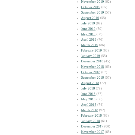
November 2019
(62)
October 2019
(55)
September 2019
(57)
August 2019
(55)
July 2019
(89)
June 2019
(59)
May 2019
(58)
April 2019
(70)
March 2019
(86)
February 2019
(68)
January 2019
(55)
December 2018
(45)
November 2018
(63)
October 2018
(67)
September 2018
(57)
August 2018
(72)
July 2018
(79)
June 2018
(87)
May 2018
(66)
April 2018
(74)
March 2018
(92)
February 2018
(68)
January 2018
(61)
December 2017
(80)
November 2017
(65)