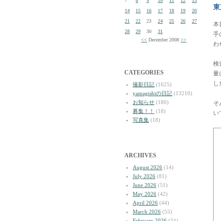
7
8
9
10
11
12
13
東
14
15
16
17
18
19
20
21
22
23
24
25
26
27
本
28
29
30
31
手
<<
December 2008
>>
わ
検
CATEGORIES
量
し
撮影日記
(1625)
yamagishiの日記
(13210)
お知らせ
(180)
そ
募集！！
(18)
い
写真集
(18)
ARCHIVES
August 2026
(14)
July 2026
(81)
June 2026
(51)
May 2026
(42)
April 2026
(44)
March 2026
(55)
February 2026
(34)