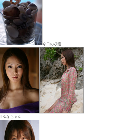
今日の収穫
川ゆなちゃん