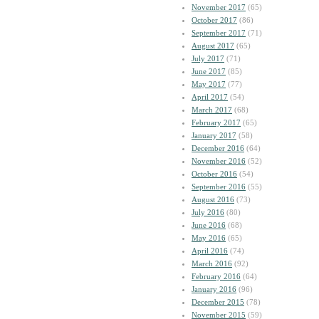
November 2017
(65)
October 2017
(86)
September 2017
(71)
August 2017
(65)
July 2017
(71)
June 2017
(85)
May 2017
(77)
April 2017
(54)
March 2017
(68)
February 2017
(65)
January 2017
(58)
December 2016
(64)
November 2016
(52)
October 2016
(54)
September 2016
(55)
August 2016
(73)
July 2016
(80)
June 2016
(68)
May 2016
(65)
April 2016
(74)
March 2016
(92)
February 2016
(64)
January 2016
(96)
December 2015
(78)
November 2015
(59)