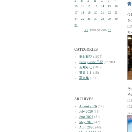
3
4
5
6
7
8
9
青
10
11
12
13
14
15
16
17
18
19
20
21
22
23
今
24
25
26
27
28
29
30
を
31
は
<<
December 2006
>>
ち
CATEGORIES
撮影日記
(1625)
yamagishiの日記
(13208)
お知らせ
(180)
募集！！
(18)
写真集
(18)
そ
拾
ARCHIVES
に
August 2026
(12)
に
July 2026
(81)
っ
June 2026
(51)
May 2026
(42)
April 2026
(44)