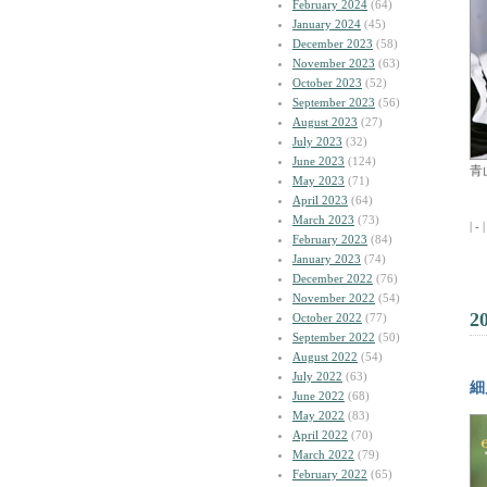
February 2024
(64)
January 2024
(45)
December 2023
(58)
November 2023
(63)
October 2023
(52)
September 2023
(56)
August 2023
(27)
July 2023
(32)
June 2023
(124)
青
May 2023
(71)
April 2023
(64)
March 2023
(73)
| - 
February 2023
(84)
January 2023
(74)
December 2022
(76)
November 2022
(54)
2
October 2022
(77)
September 2022
(50)
August 2022
(54)
July 2022
(63)
細
June 2022
(68)
May 2022
(83)
April 2022
(70)
March 2022
(79)
February 2022
(65)