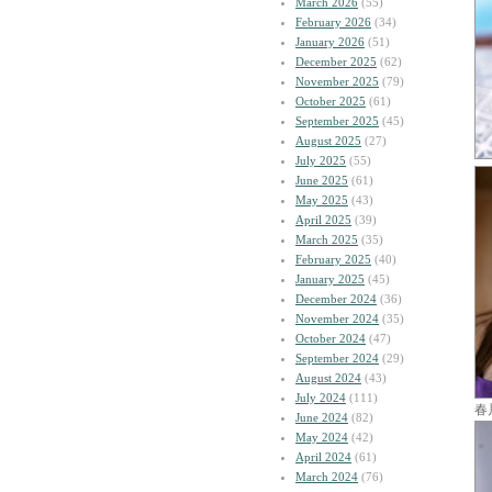
March 2026
(55)
February 2026
(34)
January 2026
(51)
December 2025
(62)
November 2025
(79)
October 2025
(61)
September 2025
(45)
August 2025
(27)
July 2025
(55)
June 2025
(61)
May 2025
(43)
April 2025
(39)
March 2025
(35)
February 2025
(40)
January 2025
(45)
December 2024
(36)
November 2024
(35)
October 2024
(47)
September 2024
(29)
August 2024
(43)
July 2024
(111)
春
June 2024
(82)
May 2024
(42)
April 2024
(61)
March 2024
(76)