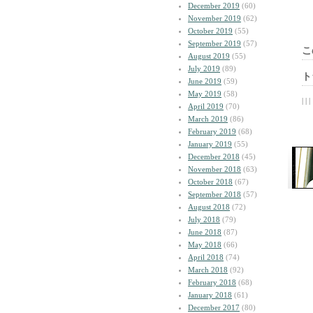
December 2019
(60)
November 2019
(62)
October 2019
(55)
September 2019
(57)
こ
August 2019
(55)
July 2019
(89)
ト
June 2019
(59)
May 2019
(58)
| | |
April 2019
(70)
March 2019
(86)
February 2019
(68)
January 2019
(55)
December 2018
(45)
November 2018
(63)
October 2018
(67)
September 2018
(57)
August 2018
(72)
July 2018
(79)
June 2018
(87)
May 2018
(66)
April 2018
(74)
March 2018
(92)
February 2018
(68)
January 2018
(61)
December 2017
(80)