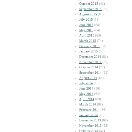
October 2015
(41)
September 2015
(65)
August 2015
(60)
July 2015
(65)
June 2015
(68)
May 2015
(84)
April 2015
(63)
March 2015
(74)
February 2015
(68)
January 2015
(76)
December 2014
(81)
November 2014
(59)
October 2014
(72)
September 2014
(68)
August 2014
(63)
July 2014
(80)
June 2014
(56)
May 2014
(62)
April 2014
(69)
March 2014
(88)
February 2014
(66)
January 2014
(60)
December 2013
(66)
November 2013
(52)
October 2013
(52)