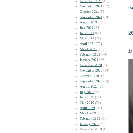
December 2021
(82)
November 2021
(67)
|
y
October 2021
(55)
September 2021
(69)
August 2021
(75)
July 2021
(74)
2
June 2021
(63)
May 2021
(78)
April 2021
(70)
March 2021
(79)
朝
February 2021
(76)
January 2021
(56)
December 2020
(54)
November 2020
(50)
October 2020
(63)
September 2020
(58)
August 2020
(58)
July 2020
(68)
June 2020
(75)
May 2020
(76)
April 2020
(46)
March 2020
(68)
February 2020
(61)
January 2020
(46)
December 2019
(60)