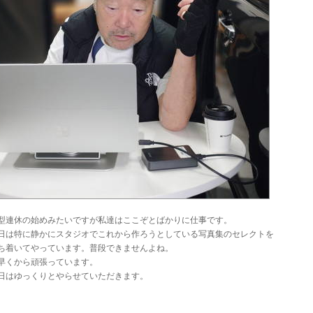
型連休の始めみたいですが私達はここぞとばかりに仕事です。
日は特に静かにスタジオでこれから作ろうとしている写真集のセレクトを
ち着いてやっています。普段できませんよね。
早くから頑張っています。
日はゆっくりとやらせていただきます。