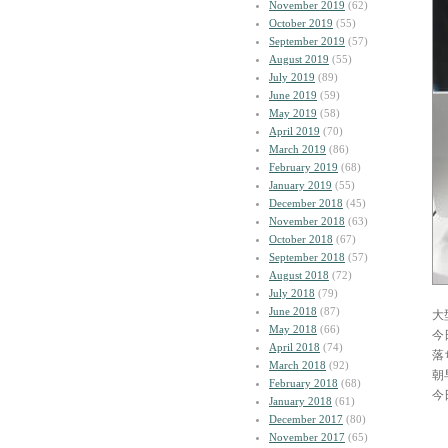
November 2019
(62)
October 2019
(55)
September 2019
(57)
August 2019
(55)
July 2019
(89)
June 2019
(59)
May 2019
(58)
April 2019
(70)
March 2019
(86)
February 2019
(68)
January 2019
(55)
December 2018
(45)
November 2018
(63)
October 2018
(67)
September 2018
(57)
August 2018
(72)
July 2018
(79)
June 2018
(87)
大
May 2018
(66)
今
April 2018
(74)
落
March 2018
(92)
朝
February 2018
(68)
今
January 2018
(61)
December 2017
(80)
November 2017
(65)