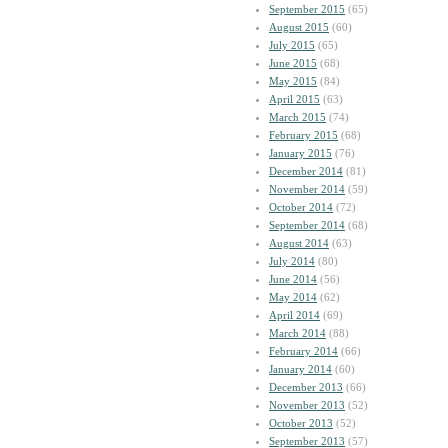
September 2015
(65)
August 2015
(60)
July 2015
(65)
June 2015
(68)
May 2015
(84)
April 2015
(63)
March 2015
(74)
February 2015
(68)
January 2015
(76)
December 2014
(81)
November 2014
(59)
October 2014
(72)
September 2014
(68)
August 2014
(63)
July 2014
(80)
June 2014
(56)
May 2014
(62)
April 2014
(69)
March 2014
(88)
February 2014
(66)
January 2014
(60)
December 2013
(66)
November 2013
(52)
October 2013
(52)
September 2013
(57)