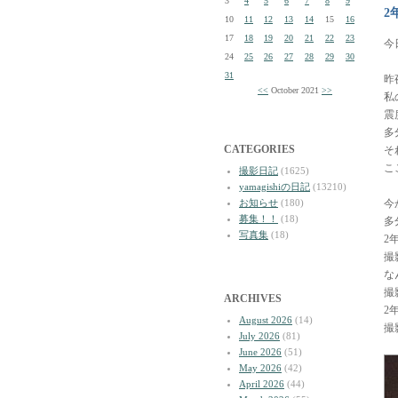
3
4
5
6
7
8
9
2
10
11
12
13
14
15
16
17
18
19
20
21
22
23
今
24
25
26
27
28
29
30
31
昨
<<
October 2021
>>
私
震
多
CATEGORIES
そ
こ
撮影日記
(1625)
yamagishiの日記
(13210)
お知らせ
(180)
今
募集！！
(18)
多
写真集
(18)
2
撮
な
撮
ARCHIVES
2
August 2026
(14)
撮
July 2026
(81)
June 2026
(51)
May 2026
(42)
April 2026
(44)