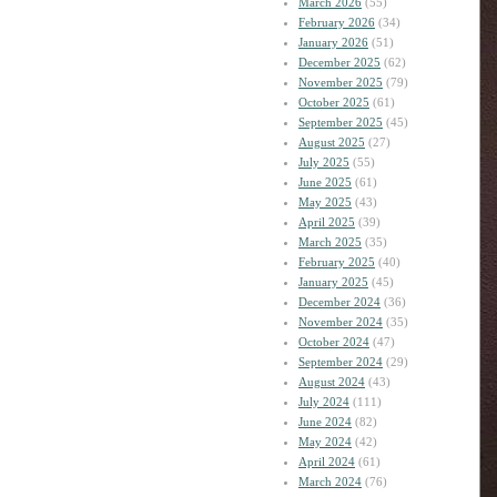
March 2026
(55)
February 2026
(34)
January 2026
(51)
December 2025
(62)
November 2025
(79)
October 2025
(61)
September 2025
(45)
August 2025
(27)
July 2025
(55)
June 2025
(61)
May 2025
(43)
April 2025
(39)
March 2025
(35)
February 2025
(40)
January 2025
(45)
December 2024
(36)
November 2024
(35)
October 2024
(47)
September 2024
(29)
August 2024
(43)
July 2024
(111)
June 2024
(82)
May 2024
(42)
April 2024
(61)
March 2024
(76)