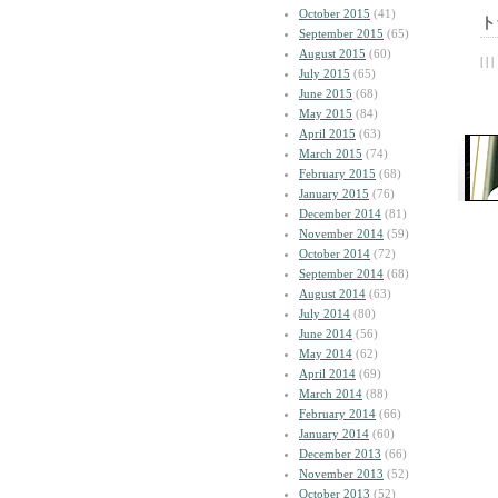
October 2015
(41)
ト
September 2015
(65)
August 2015
(60)
| | |
July 2015
(65)
June 2015
(68)
May 2015
(84)
April 2015
(63)
March 2015
(74)
February 2015
(68)
January 2015
(76)
December 2014
(81)
November 2014
(59)
October 2014
(72)
September 2014
(68)
August 2014
(63)
July 2014
(80)
June 2014
(56)
May 2014
(62)
April 2014
(69)
March 2014
(88)
February 2014
(66)
January 2014
(60)
December 2013
(66)
November 2013
(52)
October 2013
(52)