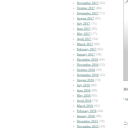
November 2017
(65)
October 2017
(86)
September 2017
(71)
August 2017
(65)
July 2017
(71)
June 2017
(85)
May 2017
(77)
April 2017
(54)
March 2017
(68)
February 2017
(65)
January 2017
(58)
December 2016
(64)
November 2016
(52)
October 2016
(54)
September 2016
(55)
August 2016
(73)
July 2016
(80)
興
June 2016
(68)
May 2016
(65)
|
y
April 2016
(74)
March 2016
(92)
February 2016
(64)
January 2016
(96)
December 2015
(78)
こ
November 2015
(59)